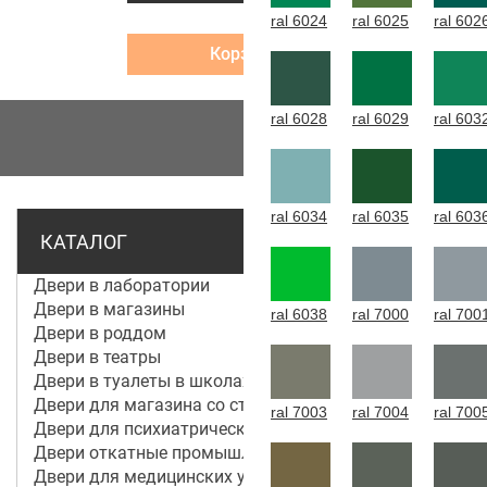
ral 6024
ral 6025
ral 602
Корзина
ral 6028
ral 6029
ral 603
МЕНЮ
ral 6034
ral 6035
ral 603
КАТАЛОГ
Двери в лаборатории
Двери в магазины
ral 6038
ral 7000
ral 700
Двери в роддом
Двери в театры
Двери в туалеты в школах
Двери для магазина со стеклом
ral 7003
ral 7004
ral 700
Двери для психиатрической больницы
Двери откатные промышленные
Двери для медицинских учреждений и больниц