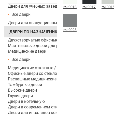
Двери для учебных заведений и ДОУ
ral 9016
ral 9017
ral 901
Все двери
Двери для эвакуационных выходов
ral 9023
ДВЕРИ ПО НАЗНАЧЕНИЮ
Двухстворчатые офисные двери
Маятниковые двери для ресторанов и кафе
Медицинские двери
Все двери
Медицинские откатные / раздвижные двери
Офисные двери со стеклом
Распашные медицинские двери
Тамбурные двери
Высокие двери
Глухие двери
Двери в котельную
Двери в современном стиле
Двери для инвалидов колясочников