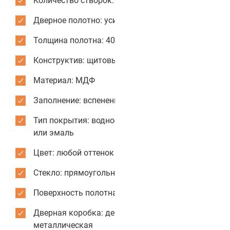
Количество створок: одностворчатые
Дверное полотно: усиленное
Толщина полотна: 40 мм
Конструктив: щитовые двери
Материал: МДФ
Заполнение: вспененный пенополистирол
Тип покрытия: водно-дисперсионная краска
или эмаль
Цвет: любой оттенок из каталога RAL
Стекло: прямоугольное
Поверхность полотна: гладкая
Дверная коробка: деревянная или
металлическая