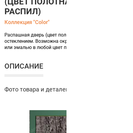
(ЦВЕТ ПОЛОТНА СЕРЫЙ
РАСПИЛ)
Коллекция "Color"
Распашная дверь (цвет полотна Серый распил) МДФ с
остеклением. Возможна окраска акриловой краской
или эмалью в любой цвет по каталогу RAL.
ОПИСАНИЕ
Фото товара и деталей