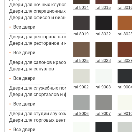
Двери для ночных клубов
ral 8014
ral 8015
ral 801
Двери для операционных
Двери для офисов и бизнес центров
Все двери
ral 8019
ral 8022
ral 802
Двери для ресторана на кухню
Двери для ресторанов и кафе
Все двери
ral 8025
ral 8028
ral 802
Двери для салонов красоты
Двери для санузлов
Все двери
ral 9002
ral 9003
ral 900
Двери для служебных помещений
Двери для спортзалов и фитнес-центров
Все двери
Двери для студий звукозаписи
ral 9006
ral 9007
ral 901
Двери для торговых центров, помещений
Все двери