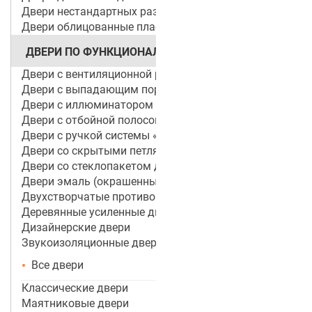
Двери нестандартных размеров
Двери облицованные пластиком
ДВЕРИ ПО ФУНКЦИОНАЛУ
Двери с вентиляционной решеткой
Двери с выпадающим порогом / беспороговые
Двери с иллюминатором
Двери с отбойной полосой (пластиной)
Двери с ручкой системы «Антипаника»
Двери со скрытыми петлями
Двери со стеклопакетом для объектов
Двери эмаль (окрашенные по RAL)
Двухстворчатые противопожарные двери
Деревянные усиленные двери
Дизайнерские двери
Звукоизоляционные двери
Все двери
Классические двери
Маятниковые двери