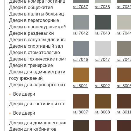
Двери в номера гостиницы 4*-5*
ral 7037
ral 7038
ral 703
Двери в общежития
Двери в палаты больниц
Двери в переговорные
Двери в процедурные кабинеты
Двери в раздевалки
ral 7042
ral 7043
ral 704
Двери в санузлы для инвалидов
Двери в спортивный зал
Двери в стоматологию
Двери в технические помещения
ral 7046
ral 7047
ral 704
Двери в тренерские
Двери для административных зданий и
госучреждений
Двери для аэропортов и вокзалов
ral 8001
ral 8002
ral 800
Все двери
Двери для гостиниц и отелей
ral 8007
ral 8008
ral 801
Все двери
Двери для домашнего кинотеатра
Двери для кабинетов