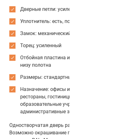
Дверные петли: усиленные
Уплотнитель: есть, по периметру коробки
Замок: механический
Торец: усиленный
Отбойная пластина из нержавеющей стали: по
низу полотна
Размеры: стандартные или индивидуальные
Назначение: офисы и бизнес-центры, кафе и
рестораны, гостиницы и отели,
образовательные учреждения,
административные здания
Одностворчатая дверь распашного типа Color 2.
Возможно окрашивание полотна в любой цвет из