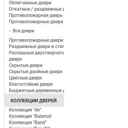
Облегченные двери
Откатные / раздвижные двери
Противопожарная дверь со стеклом
Противопожарные двери
Все двери
Противопожарные двери ei 60
Раздвижные двери в стиле лофт
Распашные двустворчатые межкомнатные
двери
Скрытые двери
Скрытые двойные двери
Цветные двери
Влагостойкие двери
Бюджетные деревянные двери
КОЛЛЕКЦИИ ДВЕРЕЙ
Коллекция "Air"
Коллекция "Balance"
Коллекция "Band"