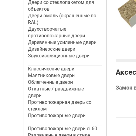
Двери со стеклопакетом для
объектов
Двери эмаль (окрашенные по
RAL)
Двухстворчатые
противопожарные двери
Деревянные усиленные двери
Дизайнерские двери
Звукоизоляционные двери
Классические двери
Аксес
Маятниковые двери
Облегченные двери
Замок 
Откатные / раздвижные
двери
Противопожарная дверь со
стеклом
Противопожарные двери
Противопожарные двери ei 60
Раздвижные двери в стиле