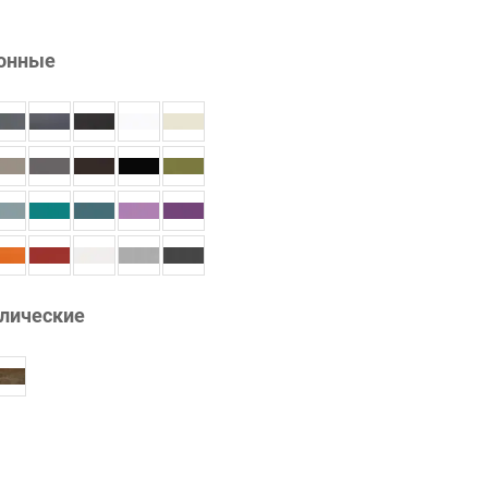
онные
лические