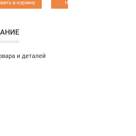
вить в корзину
Написать нам
З
АНИЕ
овара и деталей