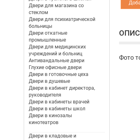
Доба
Двери для магазина со
стеклом
Двери для психиатрической
больницы
ОПИС
Двери откатные
промышленные
Двери для медицинских
учреждений и больниц
Фото т
Антивандальные двери
Глухие офисные двери
Двери в готовочные цеха
Двери в душевые
Двери в кабинет директора,
руководителя
Двери в кабинеты врачей
Двери в кабинеты школ
Двери в кинозалы
кинотеатров
Двери в кладовые и