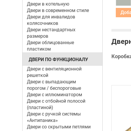
Двери в котельную
Двери в современном стиле
Двери для инвалидов
колясочников
Двери нестандартных
размеров
Дверн
Двери облицованные
пластиком
Коробк
ДВЕРИ ПО ФУНКЦИОНАЛУ
Двери с вентиляционной
решеткой
Двери с выпадающим
порогом / беспороговые
Двери с иллюминатором
Двери с отбойной полосой
(пластиной)
Двери с ручкой системы
«Антипаника»
Двери со скрытыми петлями