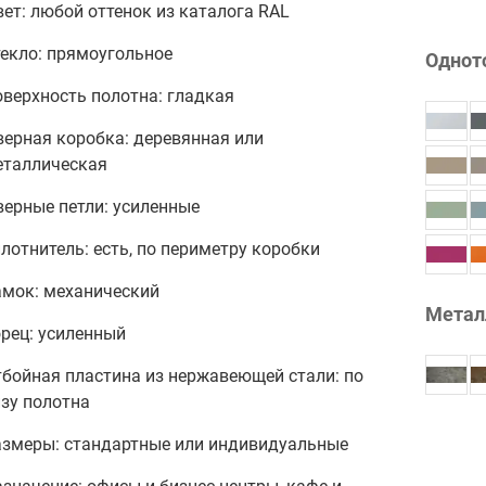
ет: любой оттенок из каталога RAL
текло: прямоугольное
Однот
верхность полотна: гладкая
верная коробка: деревянная или
еталлическая
ерные петли: усиленные
лотнитель: есть, по периметру коробки
амок: механический
Метал
рец: усиленный
тбойная пластина из нержавеющей стали: по
зу полотна
азмеры: стандартные или индивидуальные