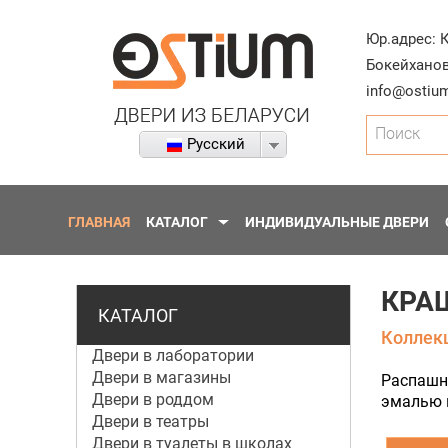
Юр.адрес:
Бокейханов
info@ostium
Поиск
Русский
ГЛАВНАЯ
КАТАЛОГ
ИНДИВИДУАЛЬНЫЕ ДВЕРИ
КРАШ
КАТАЛОГ
Коллекц
Двери в лаборатории
Двери в магазины
Распашн
Двери в роддом
эмалью в
Двери в театры
Двери в туалеты в школах