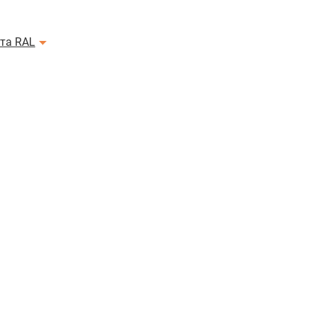
ета RAL