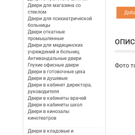
Двери для магазина со
стеклом
Доба
Двери для психиатрической
больницы
Двери откатные
промышленные
ОПИС
Двери для медицинских
учреждений и больниц
Антивандальные двери
Фото т
Глухие офисные двери
Двери в готовочные цеха
Двери в душевые
Двери в кабинет директора,
руководителя
Двери в кабинеты врачей
Двери в кабинеты школ
Двери в кинозалы
кинотеатров
Двери в кладовые и