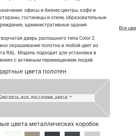
значение: офисы и бизнес-центры, кафе и
стораны, гостиницы и отели, образовательные
чреждения, административные здания
Все цв
ворчатая дверь распашного типа Color 2.
но окрашивание полотна в любой цвет из
га RAL. Модель подходит для установки в
ениях с активным перемещением людей.
дартные цвета полотен
Смотреть все доступные цвета
вые цвета металлических коробок