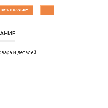
вить в корзину
Написать нам
З
АНИЕ
овара и деталей