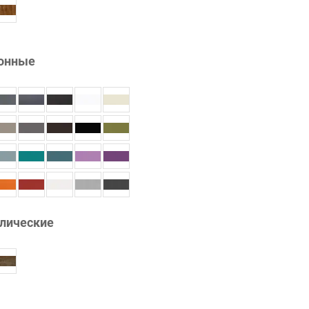
онные
лические