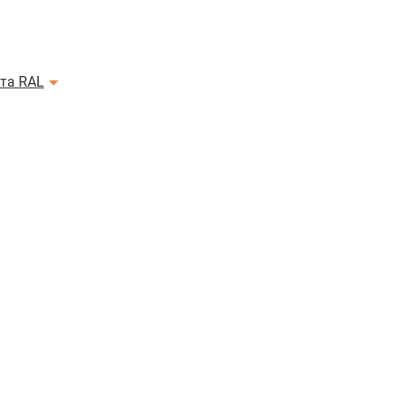
ета RAL