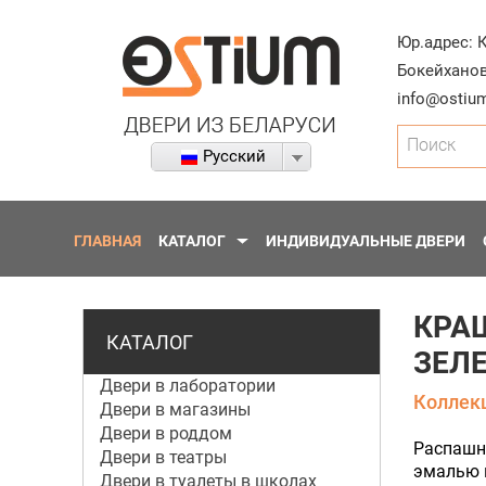
Юр.адрес:
Бокейханов
info@ostium
Поиск
Русский
ГЛАВНАЯ
КАТАЛОГ
ИНДИВИДУАЛЬНЫЕ ДВЕРИ
КРА
КАТАЛОГ
ЗЕЛ
Двери в лаборатории
Коллекц
Двери в магазины
Двери в роддом
Распашн
Двери в театры
эмалью в
Двери в туалеты в школах