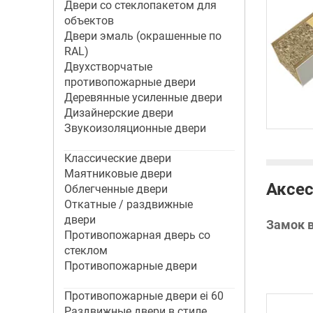
Двери со стеклопакетом для
объектов
Двери эмаль (окрашенные по
RAL)
Двухстворчатые
противопожарные двери
Деревянные усиленные двери
Дизайнерские двери
Звукоизоляционные двери
Классические двери
Маятниковые двери
Аксес
Облегченные двери
Откатные / раздвижные
двери
Замок 
Противопожарная дверь со
стеклом
Противопожарные двери
Противопожарные двери ei 60
Раздвижные двери в стиле