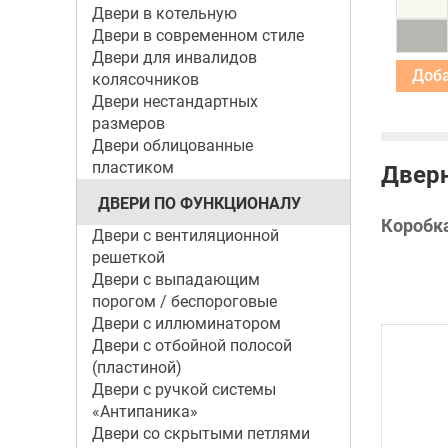
Двери в котельную
Двери в современном стиле
Двери для инвалидов
колясочников
Двери нестандартных
размеров
Двери облицованные
пластиком
Дверн
ДВЕРИ ПО ФУНКЦИОНАЛУ
Коробк
Двери с вентиляционной
решеткой
Двери с выпадающим
порогом / беспороговые
Двери с иллюминатором
Двери с отбойной полосой
(пластиной)
Двери с ручкой системы
«Антипаника»
Двери со скрытыми петлями