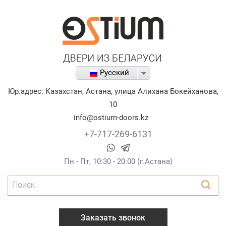
Русский
Юр.адрес:
Казахстан
,
Астана
,
улица Алихана Бокейханова,
10
info@ostium-doors.kz
+7-717-269-6131
Пн - Пт, 10:30 - 20:00 (г.Астана)
Поиск
Заказать звонок