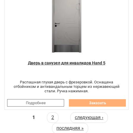
Дверь в санузел для инвалидов Hand 5
Распашная глухая дверь с фрезеровкой. Оснащена
отбойником и антивандальным торцем из нержавеющей
стали. Ручка нажимная.
Подробнее
Заказать
Страницы
1
2
следующая ›
последняя »