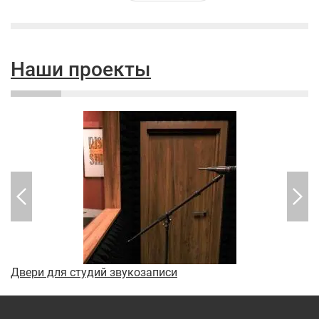
Наши проекты
Двери для студий звукозаписи
М