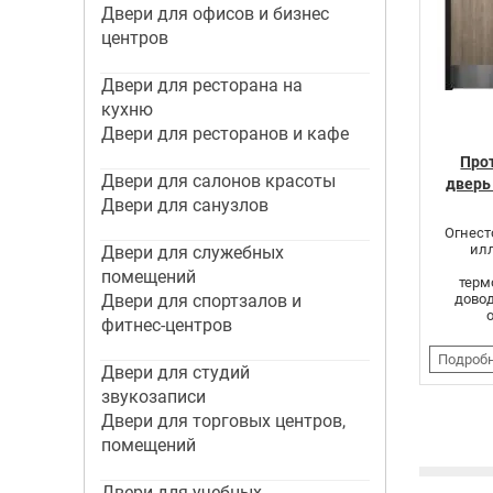
Двери для офисов и бизнес
центров
Двери для ресторана на
кухню
Двери для ресторанов и кафе
Про
Двери для салонов красоты
дверь
Двери для санузлов
Огнест
ил
Двери для служебных
помещений
терм
Двери для спортзалов и
довод
фитнес-центров
Подроб
Двери для студий
звукозаписи
Стр
Двери для торговых центров,
помещений
Двери для учебных