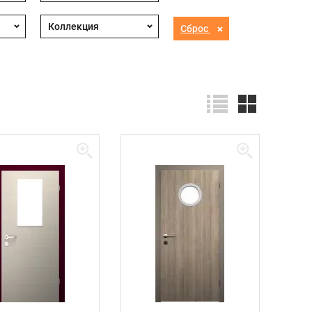
Сброс