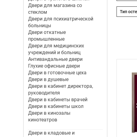
Двери для магазина со
стеклом
Двери для психиатрической
больницы
Двери откатные
промышленные
Двери для медицинских
учреждений и больниц
Антивандальные двери
Глухие офисные двери
Двери в готовочные цеха
Двери в душевые
Двери в кабинет директора,
руководителя
Двери в кабинеты врачей
Двери в кабинеты школ
Двери в кинозалы
кинотеатров
Двери в кладовые и