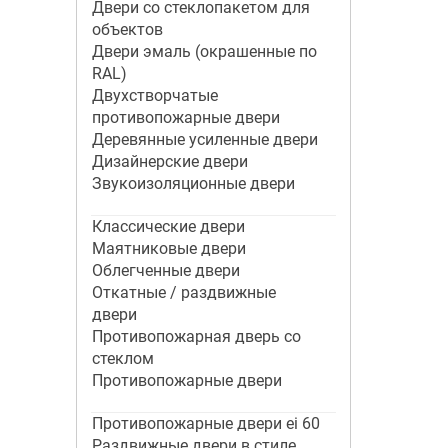
Двери со стеклопакетом для
объектов
Двери эмаль (окрашенные по
RAL)
Двухстворчатые
противопожарные двери
Деревянные усиленные двери
Дизайнерские двери
Звукоизоляционные двери
Классические двери
Маятниковые двери
Облегченные двери
Откатные / раздвижные
двери
Противопожарная дверь со
стеклом
Противопожарные двери
Противопожарные двери ei 60
Раздвижные двери в стиле