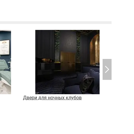
Двери для ночных клубов
Двери дл