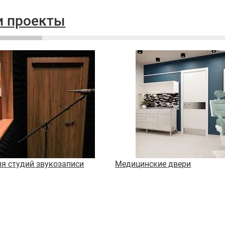
 проекты
ля студий звукозаписи
Медицинские двери