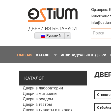
Юр.адрес:
Бокейханов
info@ostium
Поиск
Русский
ГЛАВНАЯ
КАТАЛОГ
ИНДИВИДУАЛЬНЫЕ ДВЕРИ
ДВЕ
КАТАЛОГ
Двери в лаборатории
Двери в магазины
Двери в роддом
Двери в театры
Двери в туалеты в школах