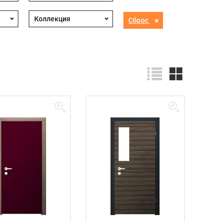
Сброс