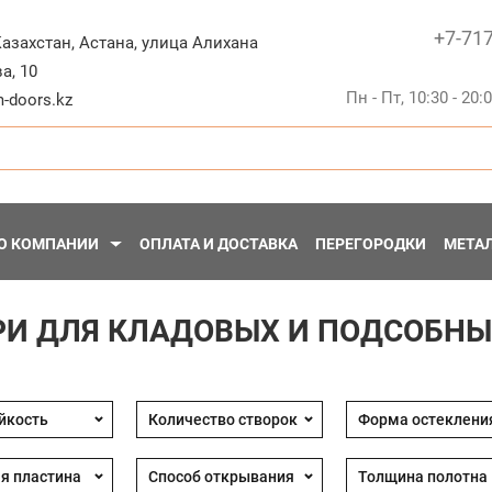
+7-71
Казахстан
,
Астана
,
улица Алихана
а, 10
Пн - Пт, 10:30 - 20:
-doors.kz
О КОМПАНИИ
ОПЛАТА И ДОСТАВКА
ПЕРЕГОРОДКИ
МЕТА
РИ ДЛЯ КЛАДОВЫХ И ПОДСОБН