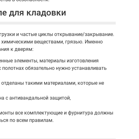
пе для кладовки
грузки и частые циклы открывание/закрывание.
, химическими веществами, грязью. Именно
ния к дверям:
енные элементы, материалы изготовления
х полотнах обязательно нужно устанавливать
 отделаны такими материалами, которые не
на с антивандальной защитой,
емонты все комплектующие и фурнитура должны
ься по всем правилам.