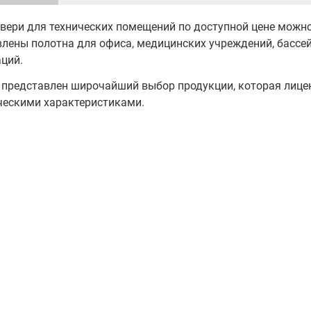
вери для технических помещений по доступной цене можно
лены полотна для офиса, медицинских учреждений, бассе
аций.
е представлен широчайший выбор продукции, которая лице
ческими характеристиками.