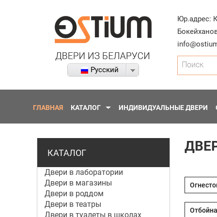
Юр.адрес:
Бокейханов
info@ostium
Поиск
Русский
ГЛАВНАЯ
КАТАЛОГ
ИНДИВИДУАЛЬНЫЕ ДВЕРИ
ДВЕ
КАТАЛОГ
Двери в лаборатории
Двери в магазины
Двери в роддом
Двери в театры
Двери в туалеты в школах