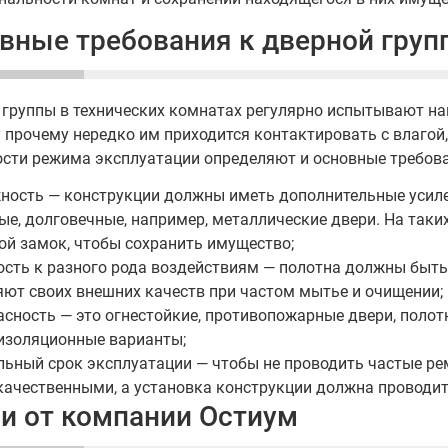
вные требования к дверной груп
 группы в технических комнатах регулярно испытывают на
 прочему нередко им приходится контактировать с влагой
ости режима эксплуатации определяют и основные требова
ность — конструкции должны иметь дополнительные усил
ые, долговечные, например, металлические двери. На таки
ой замок, чтобы сохранить имущество;
ость к разного рода воздействиям — полотна должны быть
яют своих внешних качеств при частом мытье и очищении;
асность — это огнестойкие, противопожарные двери, полот
изоляционные варианты;
льный срок эксплуатации — чтобы не проводить частые р
качественными, а установка конструкции должна проводит
и от компании Остиум