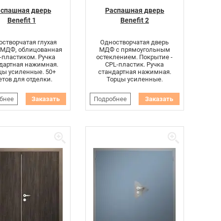
спашная дверь
Распашная дверь
Benefit 1
Benefit 2
створчатая глухая
Одностворчатая дверь
 МДФ, облицованная
МДФ с прямоугольным
-пластиком. Ручка
остеклением. Покрытие -
дартная нажимная.
CPL-пластик. Ручка
цы усиленные. 50+
стандартная нажимная.
етов для отделки.
Торцы усиленные.
бнее
Заказать
Подробнее
Заказать