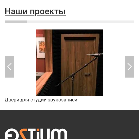
Наши проекты
Двери для студий звукозаписи
М