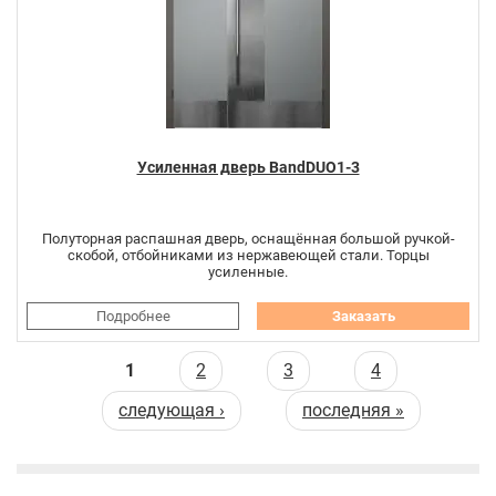
Усиленная дверь BandDUO1-3
Полуторная распашная дверь, оснащённая большой ручкой-
скобой, отбойниками из нержавеющей стали. Торцы
усиленные.
Подробнее
Заказать
Страницы
1
2
3
4
следующая ›
последняя »