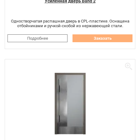
Усиленная дверь Band 2
Одностворчатая распашная дверь в CPL-пластике. Оснащена
отбойниками и ручкой-скобой из нержавеющей стали.
Подробнее
Заказать