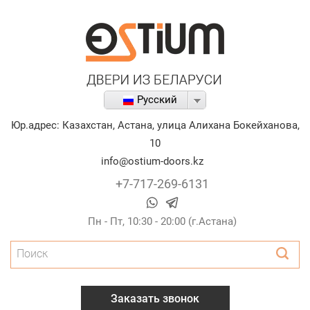
Русский
Юр.адрес:
Казахстан
,
Астана
,
улица Алихана Бокейханова,
10
info@ostium-doors.kz
+7-717-269-6131
Пн - Пт, 10:30 - 20:00 (г.Астана)
Поиск
Заказать звонок