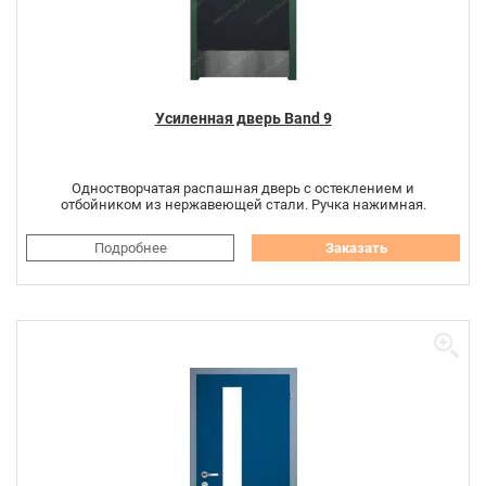
Усиленная дверь Band 9
Одностворчатая распашная дверь с остеклением и
отбойником из нержавеющей стали. Ручка нажимная.
Подробнее
Заказать