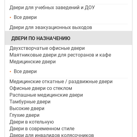
Двери для учебных заведений и ДОУ
Все двери
Двери для эвакуационных выходов
ДВЕРИ ПО НАЗНАЧЕНИЮ
Двухстворчатые офисные двери
Маятниковые двери для ресторанов и кафе
Медицинские двери
Все двери
Медицинские откатные / раздвижные двери
Офисные двери со стеклом
Распашные медицинские двери
Тамбурные двери
Высокие двери
Глухие двери
Двери в котельную
Двери в современном стиле
Двери для инвалидов колясочников