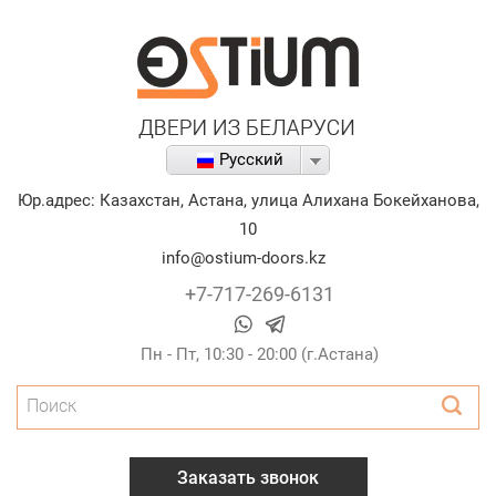
Русский
Юр.адрес:
Казахстан
,
Астана
,
улица Алихана Бокейханова,
10
info@ostium-doors.kz
+7-717-269-6131
Пн - Пт, 10:30 - 20:00 (г.Астана)
Поиск
Заказать звонок