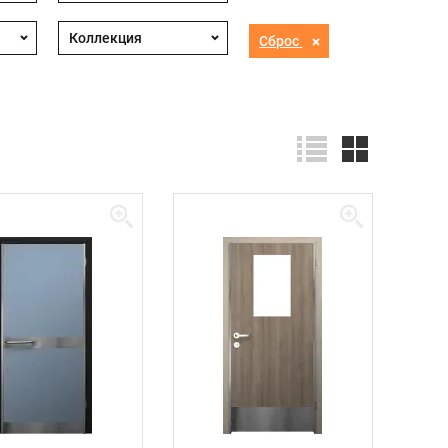
Сброс