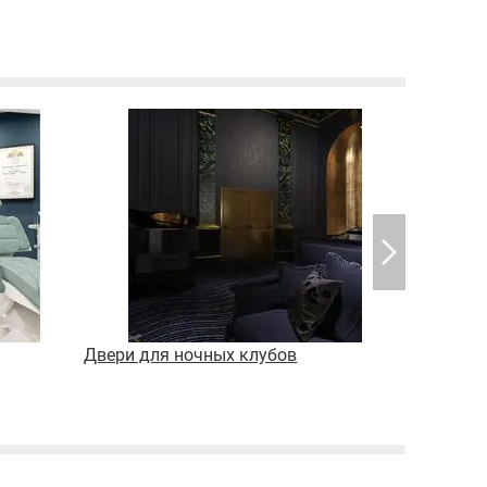
Двери для ночных клубов
Двери дл