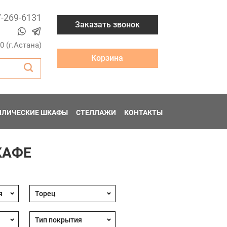
7-269-6131
Заказать звонок
00 (г.Астана)
Корзина
ЛЛИЧЕСКИЕ ШКАФЫ
СТЕЛЛАЖИ
КОНТАКТЫ
КАФЕ