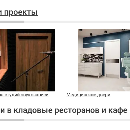
 проекты
ля студий звукозаписи
Медицинские двери
и в кладовые ресторанов и кафе