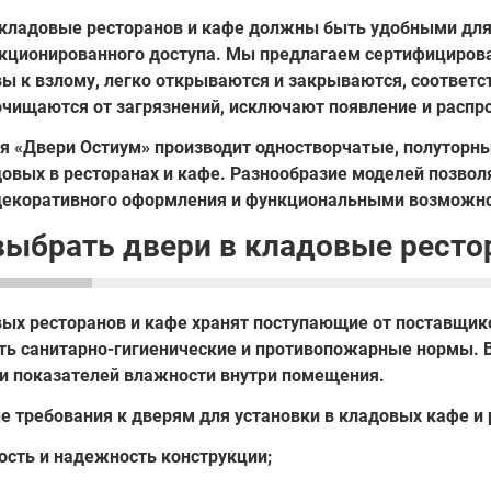
 кладовые ресторанов и кафе должны быть удобными для
нкционированного доступа. Мы предлагаем сертифициров
вы к взлому, легко открываются и закрываются, соответ
очищаются от загрязнений, исключают появление и распро
я «Двери Остиум» производит одностворчатые, полуторн
довых в ресторанах и кафе. Разнообразие моделей позво
декоративного оформления и функциональными возможно
выбрать двери в кладовые ресто
вых ресторанов и кафе хранят поступающие от поставщик
ть санитарно-гигиенические и противопожарные нормы.
и показателей влажности внутри помещения.
е требования к дверям для установки в кладовых кафе и 
ость и надежность конструкции;