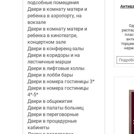
подсобные помещения
Антив
Двери в комнату матери и
ребенка в аэропорту, на
вокзале
Од
Двери в комнату матери и
распаш
плас
ребенка в кинотеатре,
ант
концертном зале
торцам
Двери в конференц-залы
нерж
Двери в коридоры и на
Подроб
лестничные марши
Двери в лифтовые холлы
Двери в лобби бары
Двери в номера гостиницы 3*
Двери в номера гостиницы
4*-5*
Двери в общежития
Двери в палаты больниц
Двери в переговорные
Двери в процедурные
кабинеты