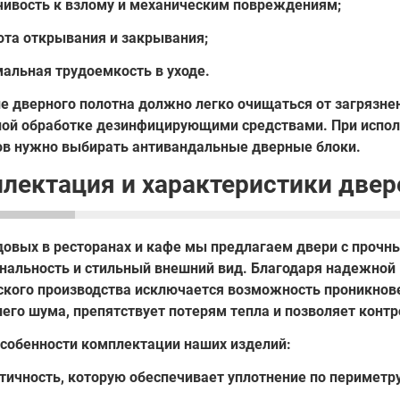
чивость к взлому и механическим повреждениям;
ота открывания и закрывания;
альная трудоемкость в уходе.
е дверного полотна должно легко очищаться от загрязнен
ной обработке дезинфицирующими средствами. При испол
ов нужно выбирать антивандальные дверные блоки.
лектация и характеристики двер
довых в ресторанах и кафе мы предлагаем двери с прочн
нальность и стильный внешний вид. Благодаря надежной 
ского производства исключается возможность проникнов
него шума, препятствует потерям тепла и позволяет кон
особенности комплектации наших изделий:
тичность, которую обеспечивает уплотнение по периметру