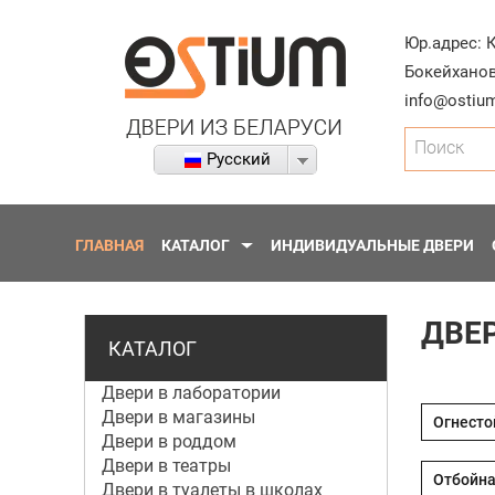
Юр.адрес:
Бокейханов
info@ostium
Поиск
Русский
ГЛАВНАЯ
КАТАЛОГ
ИНДИВИДУАЛЬНЫЕ ДВЕРИ
ДВЕ
КАТАЛОГ
Двери в лаборатории
Двери в магазины
Двери в роддом
Двери в театры
Двери в туалеты в школах