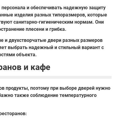
 персонала и обеспечивать надежную защиту
анные изделия разных типоразмеров, которые
ствуют санитарно-гигиеническим нормам. Они
странение плесени и грибка.
ые и двухстворчатые двери разных размеров
ляет выбрать надежный и стильный вариант с
стями объекта.
ранов и кафе
ов продукты, поэтому при выборе дверей нужно
 Важно также соблюдение температурного
ресторанов: