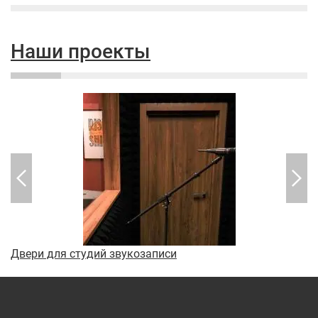
Наши проекты
Двери для студий звукозаписи
М