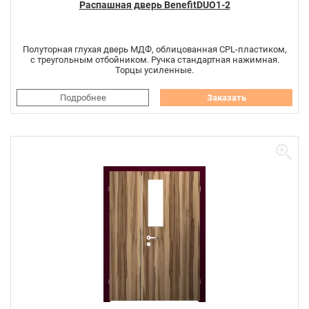
Распашная дверь BenefitDUO1-2
Полуторная глухая дверь МДФ, облицованная CPL-пластиком,
с треугольным отбойником. Ручка стандартная нажимная.
Торцы усиленные.
Подробнее
Заказать