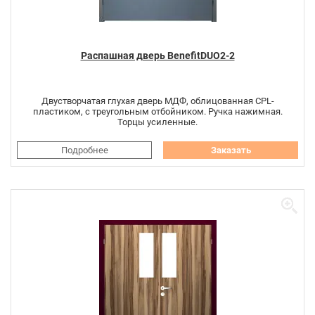
Распашная дверь BenefitDUO2-2
Двустворчатая глухая дверь МДФ, облицованная CPL-
пластиком, с треугольным отбойником. Ручка нажимная.
Торцы усиленные.
Подробнее
Заказать