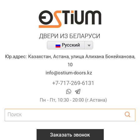
Русский
Юр.адрес:
Казахстан
,
Астана
,
улица Алихана Бокейханова,
10
info@ostium-doors.kz
+7-717-269-6131
Пн - Пт, 10:30 - 20:00 (г.Астана)
Поиск
Заказать звонок