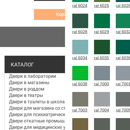
ral 6024
ral 6025
ral 602
Корзина
ral 6028
ral 6029
ral 603
МЕНЮ
ral 6034
ral 6035
ral 603
КАТАЛОГ
Двери в лаборатории
Двери в магазины
ral 6038
ral 7000
ral 700
Двери в роддом
Двери в театры
Двери в туалеты в школах
Двери для магазина со стеклом
ral 7003
ral 7004
ral 700
Двери для психиатрической больницы
Двери откатные промышленные
Двери для медицинских учреждений и больниц