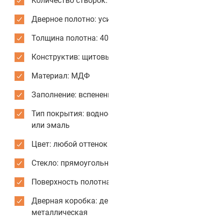
Количество створок: одностворчатые
Дверное полотно: усиленное
Толщина полотна: 40 мм
Конструктив: щитовые двери
Материал: МДФ
Заполнение: вспененный пенополистирол
Тип покрытия: водно-дисперсионная краска
или эмаль
Цвет: любой оттенок из каталога RAL
Стекло: прямоугольное
Поверхность полотна: гладкая
Дверная коробка: деревянная или
металлическая