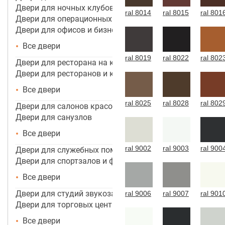
Двери для ночных клубов
ral 8014
ral 8015
ral 801
Двери для операционных
Двери для офисов и бизнес центров
Все двери
ral 8019
ral 8022
ral 802
Двери для ресторана на кухню
Двери для ресторанов и кафе
Все двери
ral 8025
ral 8028
ral 802
Двери для салонов красоты
Двери для санузлов
Все двери
ral 9002
ral 9003
ral 900
Двери для служебных помещений
Двери для спортзалов и фитнес-центров
Все двери
Двери для студий звукозаписи
ral 9006
ral 9007
ral 901
Двери для торговых центров, помещений
Все двери