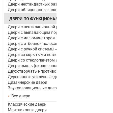
Двери нестандартных размеров
Двери облицованные пластиком
ДВЕРИ ПО ФУНКЦИОНАЛУ
Двери с вентиляционной решеткой
Двери с выпадающим порогом / беспороговые
Двери с иллюминатором
Двери с отбойной полосой (пластиной)
Двери с ручкой системы «Антипаника»
Двери со скрытыми петлями
Двери со стеклопакетом для объектов
Двери эмаль (окрашенные по RAL)
Двухстворчатые противопожарные двери
Деревянные усиленные двери
Дизайнерские двери
Звукоизоляционные двери
Все двери
Классические двери
Маятниковые двери