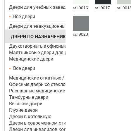
Двери для учебных заведений и ДОУ
ral 9016
ral 9017
ral 901
Все двери
Двери для эвакуационных выходов
ral 9023
ДВЕРИ ПО НАЗНАЧЕНИЮ
Двухстворчатые офисные двери
Маятниковые двери для ресторанов и кафе
Медицинские двери
Все двери
Медицинские откатные / раздвижные двери
Офисные двери со стеклом
Распашные медицинские двери
Тамбурные двери
Высокие двери
Глухие двери
Двери в котельную
Двери в современном стиле
Двери для инвалидов колясочников