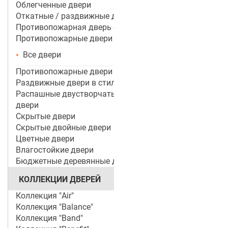
Облегченные двери
Откатные / раздвижные двери
Противопожарная дверь со стеклом
Противопожарные двери
Все двери
Противопожарные двери ei 60
Раздвижные двери в стиле лофт
Распашные двустворчатые межкомнатные
двери
Скрытые двери
Скрытые двойные двери
Цветные двери
Влагостойкие двери
Бюджетные деревянные двери
КОЛЛЕКЦИИ ДВЕРЕЙ
Коллекция "Air"
Коллекция "Balance"
Коллекция "Band"