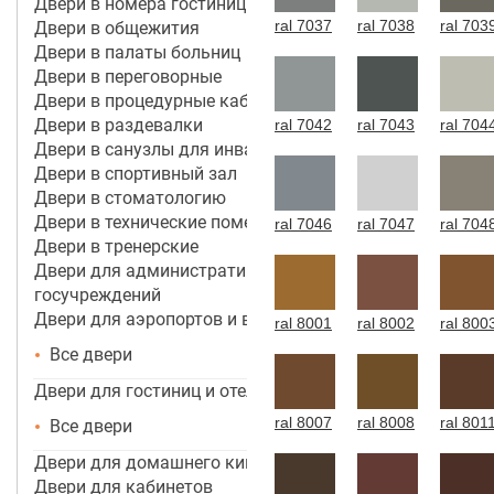
Двери в номера гостиницы 4*-5*
ral 7037
ral 7038
ral 703
Двери в общежития
Двери в палаты больниц
Двери в переговорные
Двери в процедурные кабинеты
Двери в раздевалки
ral 7042
ral 7043
ral 704
Двери в санузлы для инвалидов
Двери в спортивный зал
Двери в стоматологию
Двери в технические помещения
ral 7046
ral 7047
ral 704
Двери в тренерские
Двери для административных зданий и
госучреждений
Двери для аэропортов и вокзалов
ral 8001
ral 8002
ral 800
Все двери
Двери для гостиниц и отелей
ral 8007
ral 8008
ral 801
Все двери
Двери для домашнего кинотеатра
Двери для кабинетов