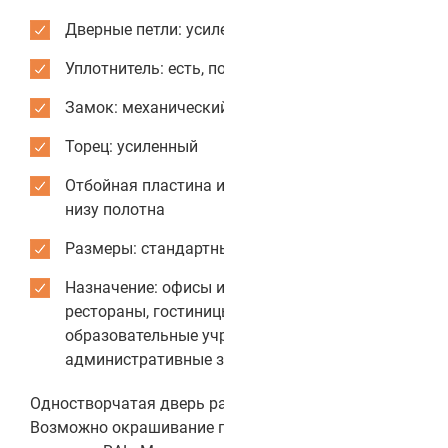
Дверные петли: усиленные
Уплотнитель: есть, по периметру коробки
Замок: механический
Торец: усиленный
Отбойная пластина из нержавеющей стали: по
низу полотна
Размеры: стандартные или индивидуальные
Назначение: офисы и бизнес-центры, кафе и
рестораны, гостиницы и отели,
образовательные учреждения,
административные здания
Одностворчатая дверь распашного типа Color 2.
Возможно окрашивание полотна в любой цвет из