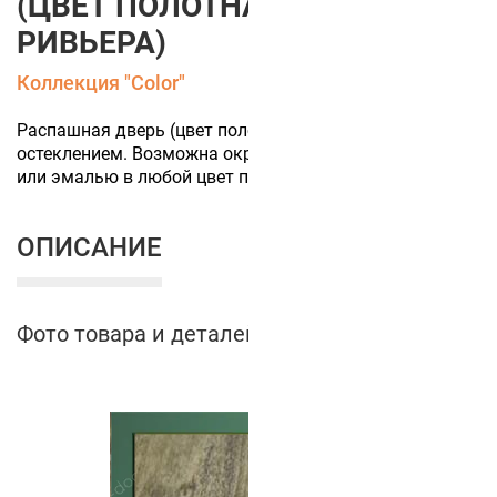
(ЦВЕТ ПОЛОТНА ДУБ
РИВЬЕРА)
Коллекция "Color"
Распашная дверь (цвет полотна Дуб Ривьера) МДФ с
остеклением. Возможна окраска акриловой краской
или эмалью в любой цвет по каталогу RAL.
ОПИСАНИЕ
Фото товара и деталей