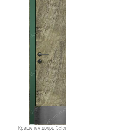
Крашеная дверь Color 2 (цвет Дуб Ривьера)