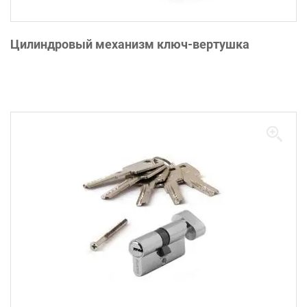
Цилиндровый механизм ключ-вертушка