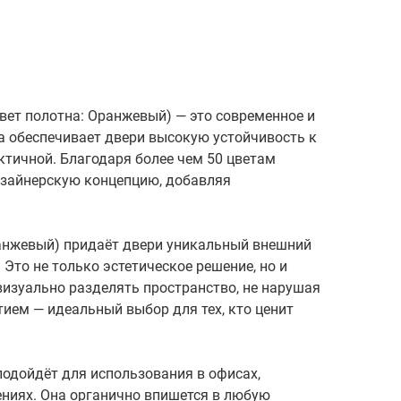
вет полотна: Оранжевый) — это современное и
а обеспечивает двери высокую устойчивость к
ктичной. Благодаря более чем 50 цветам
изайнерскую концепцию, добавляя
ранжевый) придаёт двери уникальный внешний
Это не только эстетическое решение, но и
визуально разделять пространство, не нарушая
тием — идеальный выбор для тех, кто ценит
подойдёт для использования в офисах,
щениях. Она органично впишется в любую