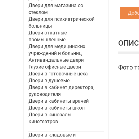
Двери для магазина со
стеклом
Доба
Двери для психиатрической
больницы
Двери откатные
промышленные
ОПИС
Двери для медицинских
учреждений и больниц
Антивандальные двери
Фото т
Глухие офисные двери
Двери в готовочные цеха
Двери в душевые
Двери в кабинет директора,
руководителя
Двери в кабинеты врачей
Двери в кабинеты школ
Двери в кинозалы
кинотеатров
Двери в кладовые и