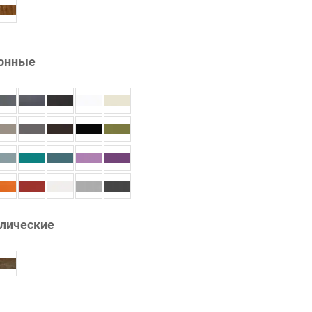
онные
лические