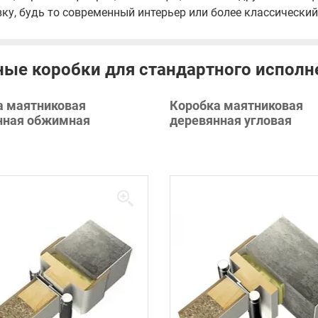
ку, будь то современный интерьер или более классический
ые коробки для стандартного исполн
а маятниковая
Коробка маятниковая
нная обжимная
деревянная угловая