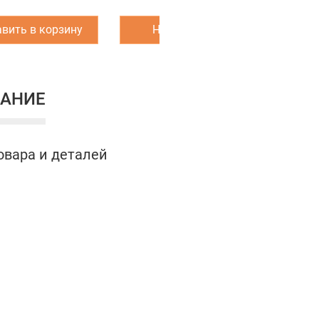
вить в корзину
Написать нам
З
АНИЕ
овара и деталей