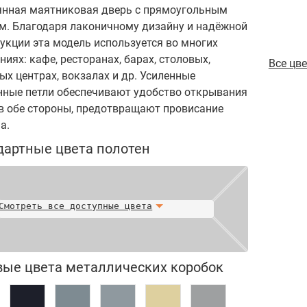
янная маятниковая дверь с прямоугольным
м. Благодаря лаконичному дизайну и надёжной
укции эта модель используется во многих
ниях: кафе, ресторанах, барах, столовых,
Все цв
ых центрах, вокзалах и др. Усиленные
ные петли обеспечивают удобство открывания
в обе стороны, предотвращают провисание
на.
дартные цвета полотен
Смотреть все доступные цвета
вые цвета металлических коробок