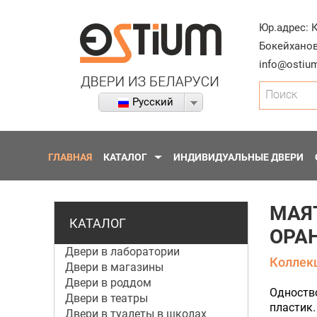
Юр.адрес:
Бокейханов
info@ostium
Поиск
Русский
ГЛАВНАЯ
КАТАЛОГ
ИНДИВИДУАЛЬНЫЕ ДВЕРИ
МАЯ
КАТАЛОГ
ОРА
Двери в лаборатории
Коллекц
Двери в магазины
Двери в роддом
Одноств
Двери в театры
пластик.
Двери в туалеты в школах