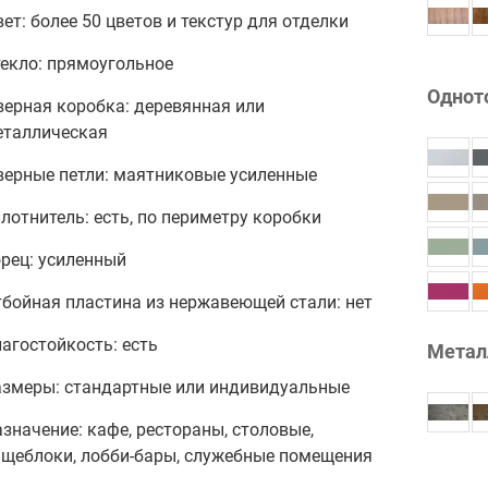
ет: более 50 цветов и текстур для отделки
текло: прямоугольное
Однот
верная коробка: деревянная или
еталлическая
верные петли: маятниковые усиленные
лотнитель: есть, по периметру коробки
рец: усиленный
бойная пластина из нержавеющей стали: нет
агостойкость: есть
Метал
азмеры: стандартные или индивидуальные
значение: кафе, рестораны, столовые,
ищеблоки, лобби-бары, служебные помещения