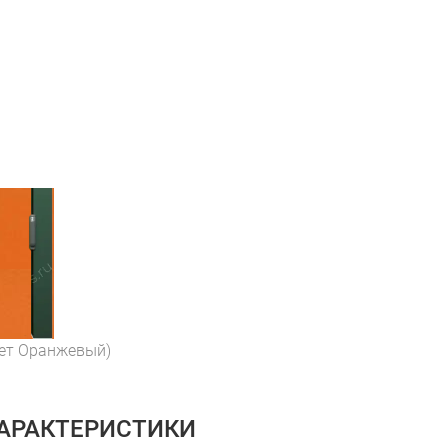
вет Оранжевый)
ХАРАКТЕРИСТИКИ