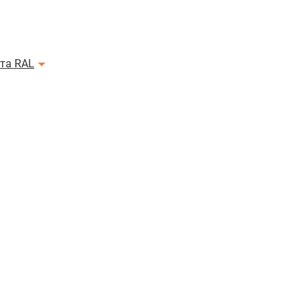
ета RAL