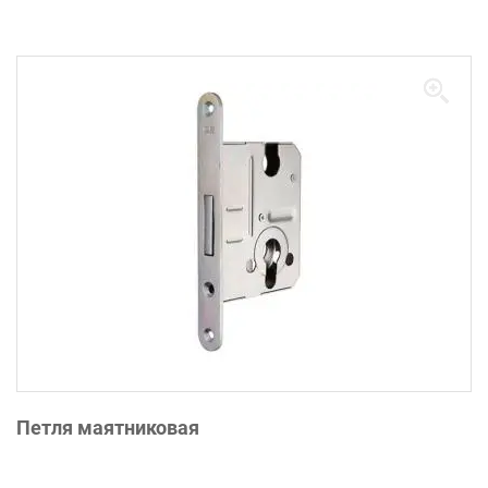
Петля маятниковая