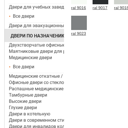
Двери для учебных заведений и ДОУ
ral 9016
ral 9017
ral 901
Все двери
Двери для эвакуационных выходов
ral 9023
ДВЕРИ ПО НАЗНАЧЕНИЮ
Двухстворчатые офисные двери
Маятниковые двери для ресторанов и кафе
Медицинские двери
Все двери
Медицинские откатные / раздвижные двери
Офисные двери со стеклом
Распашные медицинские двери
Тамбурные двери
Высокие двери
Глухие двери
Двери в котельную
Двери в современном стиле
Двери для инвалидов колясочников