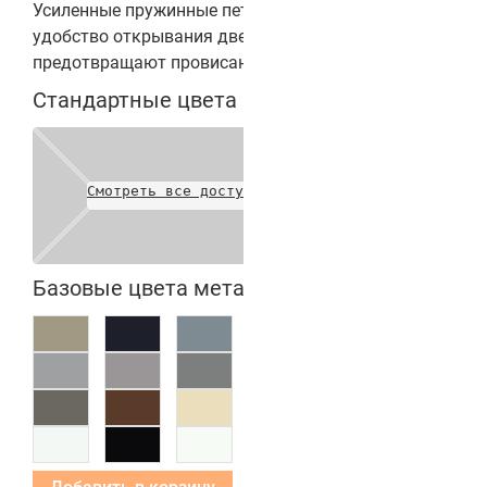
Усиленные пружинные петли обеспечивают
удобство открывания двери в обе стороны,
предотвращают провисание полотна.
Стандартные цвета полотен
Смотреть все доступные цвета
Базовые цвета металлических коробок