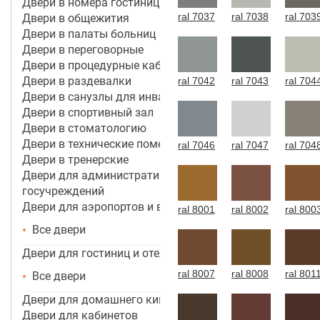
Двери в номера гостиницы 4*-5*
ral 7037
ral 7038
ral 703
Двери в общежития
Двери в палаты больниц
Двери в переговорные
Двери в процедурные кабинеты
Двери в раздевалки
ral 7042
ral 7043
ral 704
Двери в санузлы для инвалидов
Двери в спортивный зал
Двери в стоматологию
Двери в технические помещения
ral 7046
ral 7047
ral 704
Двери в тренерские
Двери для административных зданий и
госучреждений
Двери для аэропортов и вокзалов
ral 8001
ral 8002
ral 800
Все двери
Двери для гостиниц и отелей
ral 8007
ral 8008
ral 801
Все двери
Двери для домашнего кинотеатра
Двери для кабинетов