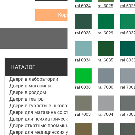
ral 6024
ral 6025
ral 602
Корзина
ral 6028
ral 6029
ral 603
МЕНЮ
ral 6034
ral 6035
ral 603
КАТАЛОГ
Двери в лаборатории
Двери в магазины
ral 6038
ral 7000
ral 700
Двери в роддом
Двери в театры
Двери в туалеты в школах
Двери для магазина со стеклом
ral 7003
ral 7004
ral 700
Двери для психиатрической больницы
Двери откатные промышленные
Двери для медицинских учреждений и больниц