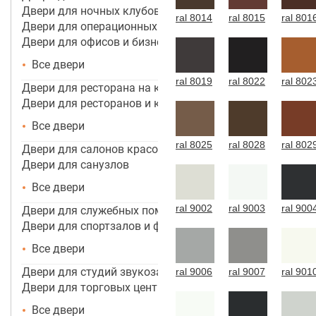
Двери для ночных клубов
ral 8014
ral 8015
ral 801
Двери для операционных
Двери для офисов и бизнес центров
Все двери
ral 8019
ral 8022
ral 802
Двери для ресторана на кухню
Двери для ресторанов и кафе
Все двери
ral 8025
ral 8028
ral 802
Двери для салонов красоты
Двери для санузлов
Все двери
ral 9002
ral 9003
ral 900
Двери для служебных помещений
Двери для спортзалов и фитнес-центров
Все двери
Двери для студий звукозаписи
ral 9006
ral 9007
ral 901
Двери для торговых центров, помещений
Все двери