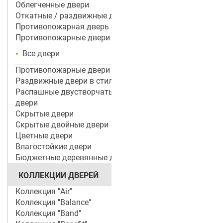
Облегченные двери
Откатные / раздвижные двери
Противопожарная дверь со стеклом
Противопожарные двери
Все двери
Противопожарные двери ei 60
Раздвижные двери в стиле лофт
Распашные двустворчатые межкомнатные
двери
Скрытые двери
Скрытые двойные двери
Цветные двери
Влагостойкие двери
Бюджетные деревянные двери
КОЛЛЕКЦИИ ДВЕРЕЙ
Коллекция "Air"
Коллекция "Balance"
Коллекция "Band"