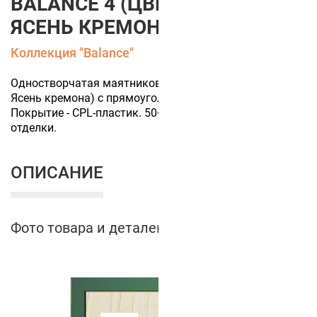
BALANCE 4 (ЦВЕТ ПОЛОТНА
ЯСЕНЬ КРЕМОНА)
Коллекция "Balance"
Одностворчатая маятниковая дверь (цвет полотна
Ясень кремона) с прямоугольным остеклением.
Покрытие - CPL-пластик. 50+ цветов финишной
отделки.
ОПИСАНИЕ
Фото товара и деталей