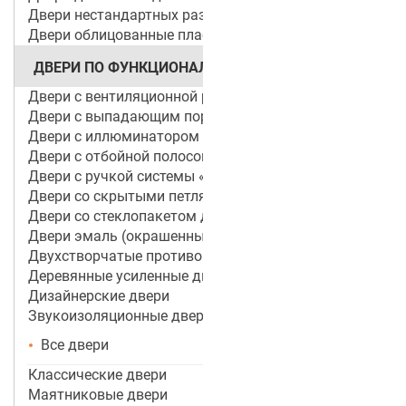
Двери нестандартных размеров
Двери облицованные пластиком
ДВЕРИ ПО ФУНКЦИОНАЛУ
Двери с вентиляционной решеткой
Двери с выпадающим порогом / беспороговые
Двери с иллюминатором
Двери с отбойной полосой (пластиной)
Двери с ручкой системы «Антипаника»
Двери со скрытыми петлями
Двери со стеклопакетом для объектов
Двери эмаль (окрашенные по RAL)
Двухстворчатые противопожарные двери
Деревянные усиленные двери
Дизайнерские двери
Звукоизоляционные двери
Все двери
Классические двери
Маятниковые двери