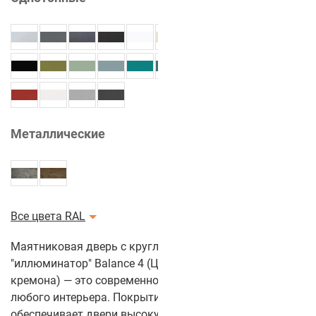
Металлические
Все цвета RAL
Маятниковая дверь с круглым стеклом
"иллюминатор" Balance 4 (Цвет полотна: Ясень
кремона) — это современное и стильное решение для
любого интерьера. Покрытие из CPL-пластика
обеспечивает двери высокую устойчивость к износу и