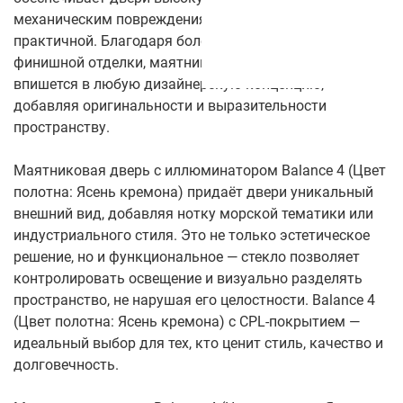
механическим повреждениям, делая её долговечной и
практичной. Благодаря более чем 50 цветам
финишной отделки, маятниковая дверь легко
впишется в любую дизайнерскую концепцию,
добавляя оригинальности и выразительности
пространству.
Маятниковая дверь с иллюминатором Balance 4 (Цвет
полотна: Ясень кремона) придаёт двери уникальный
внешний вид, добавляя нотку морской тематики или
индустриального стиля. Это не только эстетическое
решение, но и функциональное — стекло позволяет
контролировать освещение и визуально разделять
пространство, не нарушая его целостности. Balance 4
(Цвет полотна: Ясень кремона) с CPL-покрытием —
идеальный выбор для тех, кто ценит стиль, качество и
долговечность.