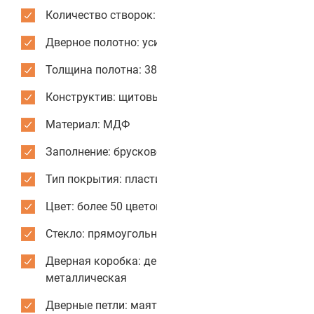
Количество створок: одностворчатые
Дверное полотно: усиленное
Толщина полотна: 38 мм
Конструктив: щитовые двери
Материал: МДФ
Заполнение: брусковое
Тип покрытия: пластик CPL
Цвет: более 50 цветов и текстур для отделки
Стекло: прямоугольное
Дверная коробка: деревянная или
металлическая
Дверные петли: маятниковые усиленные