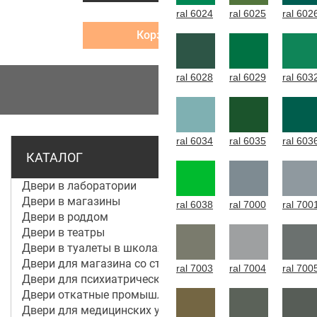
ral 6024
ral 6025
ral 602
Корзина
ral 6028
ral 6029
ral 603
МЕНЮ
ral 6034
ral 6035
ral 603
КАТАЛОГ
Двери в лаборатории
Двери в магазины
ral 6038
ral 7000
ral 700
Двери в роддом
Двери в театры
Двери в туалеты в школах
Двери для магазина со стеклом
ral 7003
ral 7004
ral 700
Двери для психиатрической больницы
Двери откатные промышленные
Двери для медицинских учреждений и больниц