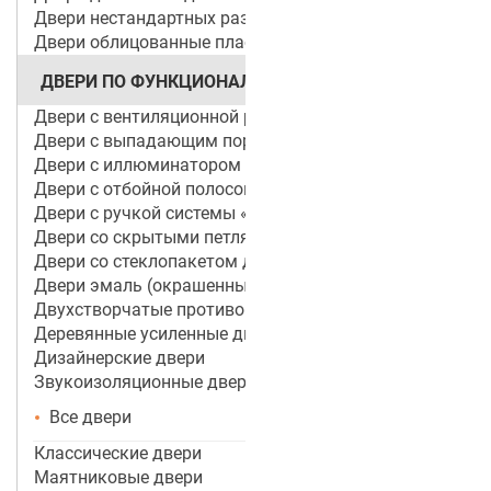
Двери нестандартных размеров
Двери облицованные пластиком
ДВЕРИ ПО ФУНКЦИОНАЛУ
Двери с вентиляционной решеткой
Двери с выпадающим порогом / беспороговые
Двери с иллюминатором
Двери с отбойной полосой (пластиной)
Двери с ручкой системы «Антипаника»
Двери со скрытыми петлями
Двери со стеклопакетом для объектов
Двери эмаль (окрашенные по RAL)
Двухстворчатые противопожарные двери
Деревянные усиленные двери
Дизайнерские двери
Звукоизоляционные двери
Все двери
Классические двери
Маятниковые двери