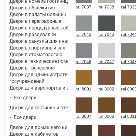
Двери в номера гостиницы 4*-5*
ral 7037
ral 7038
ral 703
Двери в общежития
Двери в палаты больниц
Двери в переговорные
Двери в процедурные кабинеты
Двери в раздевалки
ral 7042
ral 7043
ral 704
Двери в санузлы для инвалидов
Двери в спортивный зал
Двери в стоматологию
Двери в технические помещения
ral 7046
ral 7047
ral 704
Двери в тренерские
Двери для административных зданий и
госучреждений
Двери для аэропортов и вокзалов
ral 8001
ral 8002
ral 800
Все двери
Двери для гостиниц и отелей
ral 8007
ral 8008
ral 801
Все двери
Двери для домашнего кинотеатра
Двери для кабинетов