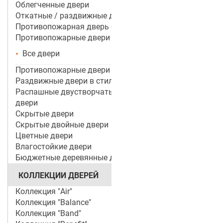
Облегченные двери
Откатные / раздвижные двери
Противопожарная дверь со стеклом
Противопожарные двери
Все двери
Противопожарные двери ei 60
Раздвижные двери в стиле лофт
Распашные двустворчатые межкомнатные
двери
Скрытые двери
Скрытые двойные двери
Цветные двери
Влагостойкие двери
Бюджетные деревянные двери
КОЛЛЕКЦИИ ДВЕРЕЙ
Коллекция "Air"
Коллекция "Balance"
Коллекция "Band"