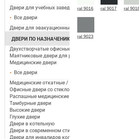
Двери для учебных заведений и ДОУ
ral 9016
ral 9017
ral 901
Все двери
Двери для эвакуационных выходов
ral 9023
ДВЕРИ ПО НАЗНАЧЕНИЮ
Двухстворчатые офисные двери
Маятниковые двери для ресторанов и кафе
Медицинские двери
Все двери
Медицинские откатные / раздвижные двери
Офисные двери со стеклом
Распашные медицинские двери
Тамбурные двери
Высокие двери
Глухие двери
Двери в котельную
Двери в современном стиле
Двери для инвалидов колясочников