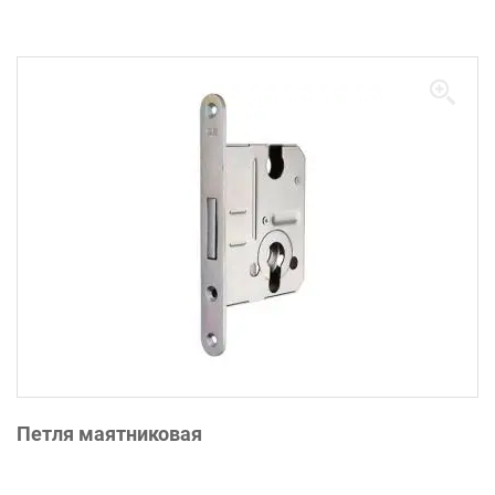
Петля маятниковая