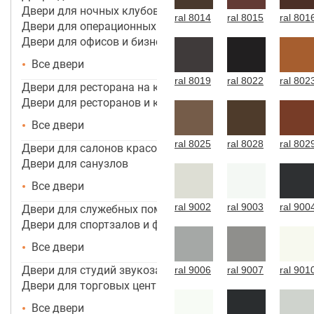
Двери для ночных клубов
ral 8014
ral 8015
ral 801
Двери для операционных
Двери для офисов и бизнес центров
Все двери
ral 8019
ral 8022
ral 802
Двери для ресторана на кухню
Двери для ресторанов и кафе
Все двери
ral 8025
ral 8028
ral 802
Двери для салонов красоты
Двери для санузлов
Все двери
ral 9002
ral 9003
ral 900
Двери для служебных помещений
Двери для спортзалов и фитнес-центров
Все двери
Двери для студий звукозаписи
ral 9006
ral 9007
ral 901
Двери для торговых центров, помещений
Все двери