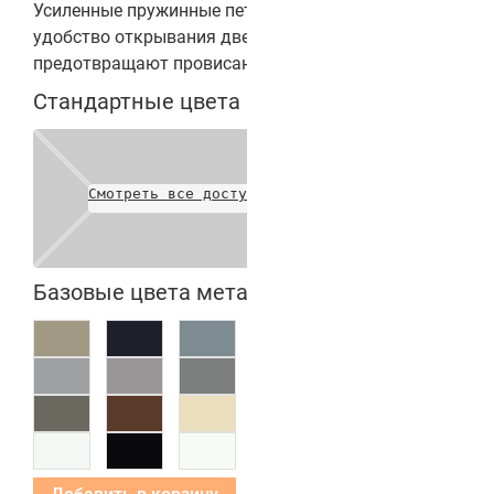
Усиленные пружинные петли обеспечивают
удобство открывания двери в обе стороны,
предотвращают провисание полотна.
Стандартные цвета полотен
Смотреть все доступные цвета
Базовые цвета металлических коробок