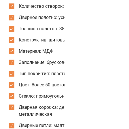
Количество створок: одностворчатые
Дверное полотно: усиленное
Толщина полотна: 38 мм
Конструктив: щитовые двери
Материал: МДФ
Заполнение: брусковое
Тип покрытия: пластик CPL
Цвет: более 50 цветов и текстур для отделки
Стекло: прямоугольное
Дверная коробка: деревянная или
металлическая
Дверные петли: маятниковые усиленные