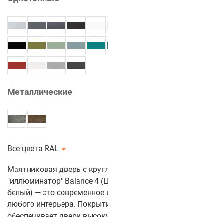
Металлические
Все цвета RAL
Маятниковая дверь с круглым стеклом
"иллюминатор" Balance 4 (Цвет полотна: Алмазно
белый) — это современное и стильное решение для
любого интерьера. Покрытие из CPL-пластика
обеспечивает двери высокую устойчивость к износу и