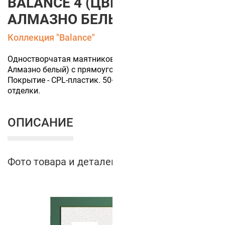
BALANCE 4 (ЦВЕТ ПОЛОТНА
АЛМАЗНО БЕЛЫЙ)
Коллекция "Balance"
Одностворчатая маятниковая дверь (цвет полотна
Алмазно белый) с прямоугольным остеклением.
Покрытие - CPL-пластик. 50+ цветов финишной
отделки.
ОПИСАНИЕ
Фото товара и деталей