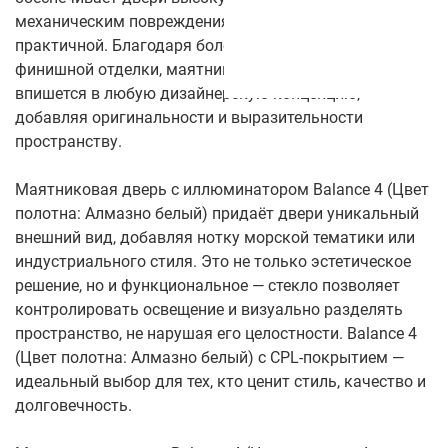
механическим повреждениям, делая её долговечной и
практичной. Благодаря более чем 50 цветам
финишной отделки, маятниковая дверь легко
впишется в любую дизайнерскую концепцию,
добавляя оригинальности и выразительности
пространству.
Маятниковая дверь с иллюминатором Balance 4 (Цвет
полотна: Алмазно белый) придаёт двери уникальный
внешний вид, добавляя нотку морской тематики или
индустриального стиля. Это не только эстетическое
решение, но и функциональное — стекло позволяет
контролировать освещение и визуально разделять
пространство, не нарушая его целостности. Balance 4
(Цвет полотна: Алмазно белый) с CPL-покрытием —
идеальный выбор для тех, кто ценит стиль, качество и
долговечность.