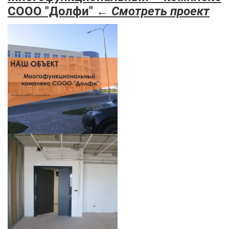
COOO "Долфи" ←
Смотреть проект