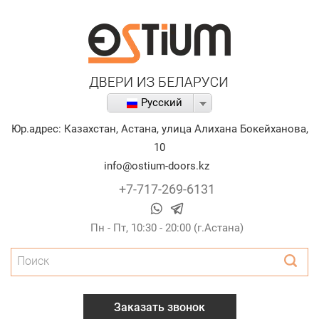
Русский
Юр.адрес:
Казахстан
,
Астана
,
улица Алихана Бокейханова,
10
info@ostium-doors.kz
+7-717-269-6131
Пн - Пт, 10:30 - 20:00 (г.Астана)
Поиск
Заказать звонок