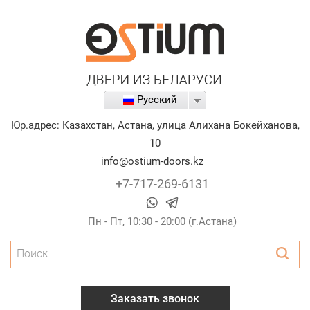
Русский
Юр.адрес:
Казахстан
,
Астана
,
улица Алихана Бокейханова,
10
info@ostium-doors.kz
+7-717-269-6131
Пн - Пт, 10:30 - 20:00 (г.Астана)
Поиск
Заказать звонок