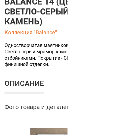
BALANCE 14 (ЦВЕТ ПОЛОТНА
СВЕТЛО-СЕРЫЙ МРАМОР
КАМЕНЬ)
Коллекция "Balance"
Одностворчатая маятниковая дверь (цвет полотна
Светло-серый мрамор камень) с круглым стеклом и
отбойниками. Покрытие - CPL-пластик. 50+ цветов
финишной отделки.
ОПИСАНИЕ
Фото товара и деталей