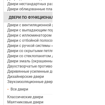
Двери нестандартных размеров
Двери облицованные пластиком
ДВЕРИ ПО ФУНКЦИОНАЛУ
Двери с вентиляционной решеткой
Двери с выпадающим порогом / беспороговые
Двери с иллюминатором
Двери с отбойной полосой (пластиной)
Двери с ручкой системы «Антипаника»
Двери со скрытыми петлями
Двери со стеклопакетом для объектов
Двери эмаль (окрашенные по RAL)
Двухстворчатые противопожарные двери
Деревянные усиленные двери
Дизайнерские двери
Звукоизоляционные двери
Все двери
Классические двери
Маятниковые двери