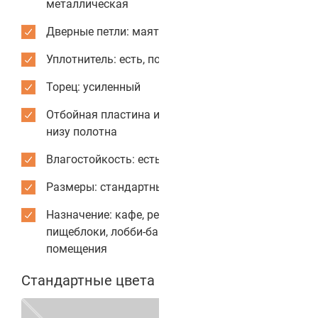
металлическая
Дверные петли: маятниковые усиленные
Уплотнитель: есть, по периметру коробки
Торец: усиленный
Отбойная пластина из нержавеющей стали: по
низу полотна
Влагостойкость: есть
Размеры: стандартные или индивидуальные
Назначение: кафе, рестораны, столовые,
пищеблоки, лобби-бары, служебные
помещения
Стандартные цвета полотен