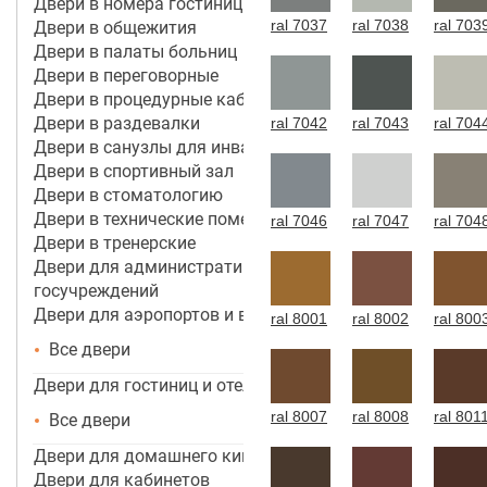
Двери в номера гостиницы 4*-5*
ral 7037
ral 7038
ral 703
Двери в общежития
Двери в палаты больниц
Двери в переговорные
Двери в процедурные кабинеты
Двери в раздевалки
ral 7042
ral 7043
ral 704
Двери в санузлы для инвалидов
Двери в спортивный зал
Двери в стоматологию
Двери в технические помещения
ral 7046
ral 7047
ral 704
Двери в тренерские
Двери для административных зданий и
госучреждений
Двери для аэропортов и вокзалов
ral 8001
ral 8002
ral 800
Все двери
Двери для гостиниц и отелей
ral 8007
ral 8008
ral 801
Все двери
Двери для домашнего кинотеатра
Двери для кабинетов