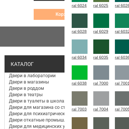
ral 6024
ral 6025
ral 602
Корзина
ral 6028
ral 6029
ral 603
МЕНЮ
ral 6034
ral 6035
ral 603
КАТАЛОГ
Двери в лаборатории
Двери в магазины
ral 6038
ral 7000
ral 700
Двери в роддом
Двери в театры
Двери в туалеты в школах
Двери для магазина со стеклом
ral 7003
ral 7004
ral 700
Двери для психиатрической больницы
Двери откатные промышленные
Двери для медицинских учреждений и больниц