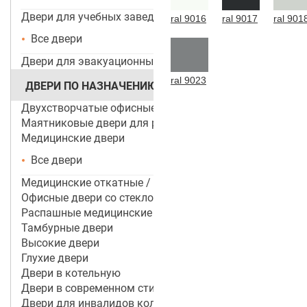
Двери для учебных заведений и ДОУ
ral 9016
ral 9017
ral 901
Все двери
Двери для эвакуационных выходов
ral 9023
ДВЕРИ ПО НАЗНАЧЕНИЮ
Двухстворчатые офисные двери
Маятниковые двери для ресторанов и кафе
Медицинские двери
Все двери
Медицинские откатные / раздвижные двери
Офисные двери со стеклом
Распашные медицинские двери
Тамбурные двери
Высокие двери
Глухие двери
Двери в котельную
Двери в современном стиле
Двери для инвалидов колясочников