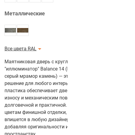
Металлические
Все цвета RAL
Маятниковая дверь с круглым стеклом
"иллюминатор" Balance 14 (Цвет полотна: Светло-
серый мрамор камень) — это современное и стильное
решение для любого интерьера. Покрытие из CPL-
пластика обеспечивает двери высокую устойчивость к
износу и механическим повреждениям, делая её
долговечной и практичной. Благодаря более чем 50
цветам финишной отделки, маятниковая дверь легко
впишется в любую дизайнерскую концепцию,
добавляя оригинальности и выразительности
пространству.