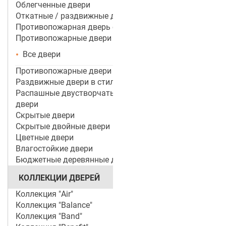
Облегченные двери
Откатные / раздвижные двери
Противопожарная дверь со стеклом
Противопожарные двери
Все двери
Противопожарные двери ei 60
Раздвижные двери в стиле лофт
Распашные двустворчатые межкомнатные
двери
Скрытые двери
Скрытые двойные двери
Цветные двери
Влагостойкие двери
Бюджетные деревянные двери
КОЛЛЕКЦИИ ДВЕРЕЙ
Коллекция "Air"
Коллекция "Balance"
Коллекция "Band"