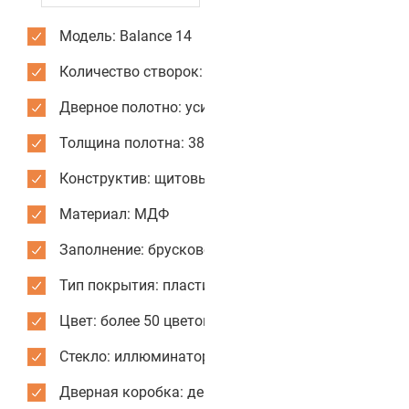
Модель: Balance 14
Количество створок: одностворчатые
Дверное полотно: усиленное
Толщина полотна: 38 мм
Конструктив: щитовые двери
Материал: МДФ
Заполнение: брусковое
Тип покрытия: пластик CPL
Цвет: более 50 цветов и текстур для отделки
Стекло: иллюминатор из нержавеющей стали
Дверная коробка: деревянная или