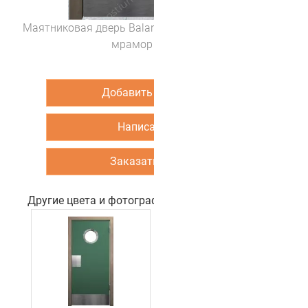
Маятниковая дверь Balance 14 (цвет Светло-серый
мрамор камень)
Добавить в корзину
Написать нам
Заказать звонок
Другие цвета и фотографии двери