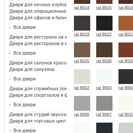
Двери для ночных клубов
ral 8014
ral 8015
ral 801
Двери для операционных
Двери для офисов и бизнес центров
Все двери
ral 8019
ral 8022
ral 802
Двери для ресторана на кухню
Двери для ресторанов и кафе
Все двери
ral 8025
ral 8028
ral 802
Двери для салонов красоты
Двери для санузлов
Все двери
ral 9002
ral 9003
ral 900
Двери для служебных помещений
Двери для спортзалов и фитнес-центров
Все двери
Двери для студий звукозаписи
ral 9006
ral 9007
ral 901
Двери для торговых центров, помещений
Все двери