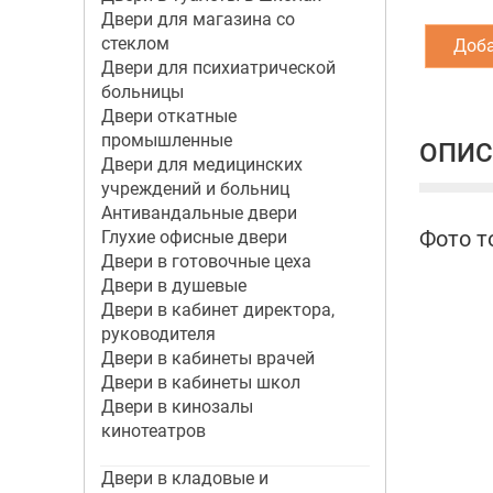
Двери для магазина со
стеклом
Доба
Двери для психиатрической
больницы
Двери откатные
промышленные
ОПИС
Двери для медицинских
учреждений и больниц
Антивандальные двери
Фото т
Глухие офисные двери
Двери в готовочные цеха
Двери в душевые
Двери в кабинет директора,
руководителя
Двери в кабинеты врачей
Двери в кабинеты школ
Двери в кинозалы
кинотеатров
Двери в кладовые и