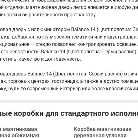
й отделки, маятниковая дверь легко впишется в любую д
ьности и выразительности пространству.
овая дверь с иллюминатором Balance 14 (Цвет полотна: С
вид, добавляя нотку морской тематики или индустриальног
кциональное — стекло позволяет контролировать освещени
его целостности. Balance 14 (Цвет полотна: Серый распил
т стиль, качество и долговечность.
вая дверь Balance 14 (Цвет полотна: Серый распил) отлич
ах, торговых центрах, гостиницах, а также в других поме
ку, будь то современный интерьер или более классический
ые коробки для стандартного исполн
а маятниковая
Коробка маятниковая
нная обжимная
деревянная угловая