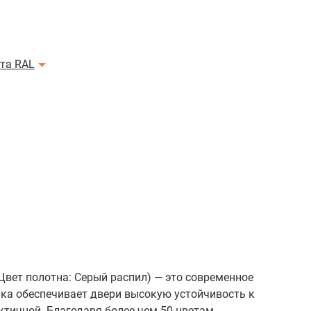
ета RAL
Цвет полотна: Серый распил) — это современное
ика обеспечивает двери высокую устойчивость к
ктичной. Благодаря более чем 50 цветам