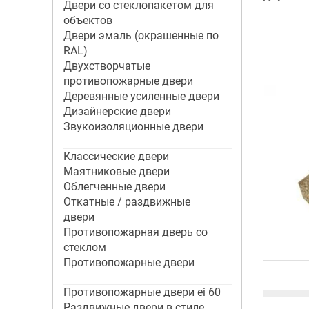
Двери со стеклопакетом для
объектов
Двери эмаль (окрашенные по
RAL)
Двухстворчатые
противопожарные двери
Деревянные усиленные двери
Дизайнерские двери
Звукоизоляционные двери
Классические двери
Маятниковые двери
Облегченные двери
Откатные / раздвижные
двери
Противопожарная дверь со
стеклом
Противопожарные двери
Противопожарные двери ei 60
Раздвижные двери в стиле