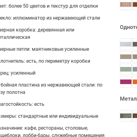
ет: более 50 цветов и текстур для отделки
текло: иллюминатор из нержавеющей стали
Однот
верная коробка: деревянная или
еталлическая
верные петли: маятниковые усиленные
лотнитель: есть, по периметру коробки
рец: усиленный
тбойная пластина из нержавеющей стали: по
зу полотна
Метал
агостойкость: есть
азмеры: стандартные или индивидуальные
значение: кафе, рестораны, столовые,
ищеблоки, лобби-бары, служебные помещения