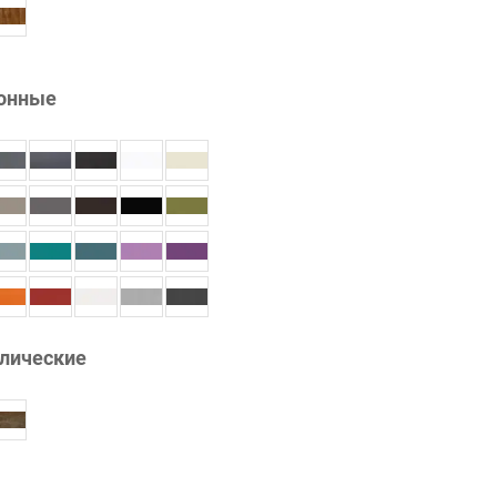
онные
лические