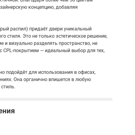
изайнерскую концепцию, добавляя
ерый распил) придаёт двери уникальный
о стиля. Это не только эстетическое решение,
е и визуально разделять пространство, не
) с CPL-покрытием — идеальный выбор для тех,
но подойдёт для использования в офисах,
щениях. Она органично впишется в любую
 стиль.
ения