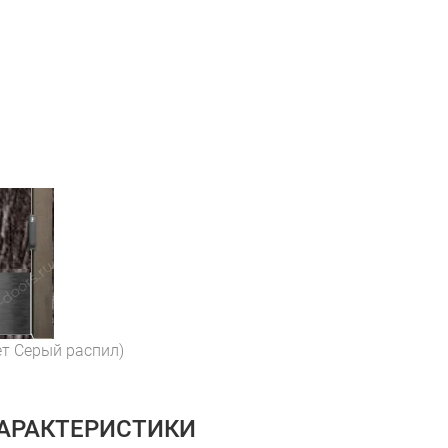
ет Серый распил)
ХАРАКТЕРИСТИКИ