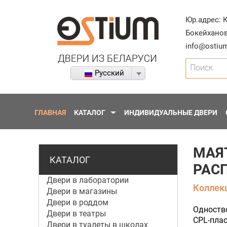
Юр.адрес:
Бокейханов
info@ostium
Поиск
Русский
ГЛАВНАЯ
КАТАЛОГ
ИНДИВИДУАЛЬНЫЕ ДВЕРИ
МАЯ
КАТАЛОГ
РАС
Двери в лаборатории
Коллекц
Двери в магазины
Двери в роддом
Одноство
Двери в театры
CPL-плас
Двери в туалеты в школах