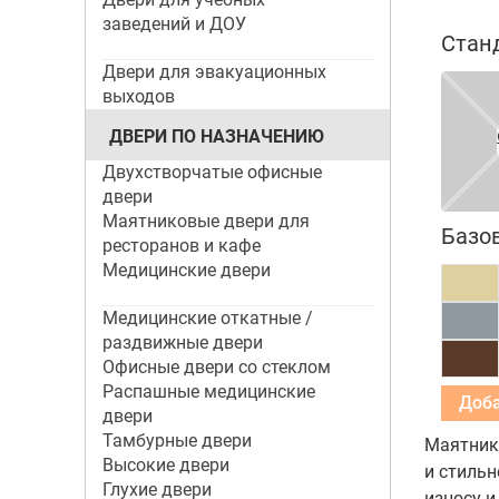
заведений и ДОУ
Стан
Двери для эвакуационных
выходов
ДВЕРИ ПО НАЗНАЧЕНИЮ
Двухстворчатые офисные
двери
Маятниковые двери для
Базо
ресторанов и кафе
Медицинские двери
Медицинские откатные /
раздвижные двери
Офисные двери со стеклом
Распашные медицинские
двери
Тамбурные двери
Маятнико
Высокие двери
и стильн
Глухие двери
износу и