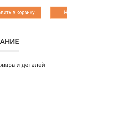
вить в корзину
Написать нам
З
АНИЕ
овара и деталей