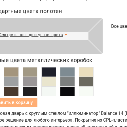
дартные цвета полотен
Все цв
Смотреть все доступные цвета
вые цвета металлических коробок
Добавить в корзину
вая дверь с круглым стеклом "иллюминатор" Balance 14 (
ое решение для любого интерьера. Покрытие из CPL-пласт
 механическим повреждениям, делая её долговечной и пра