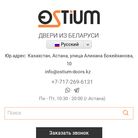
Русский
Юр.адрес:
Казахстан
,
Астана
,
улица Алихана Бокейханова,
10
info@ostium-doors.kz
+7-717-269-6131
Пн - Пт, 10:30 - 20:00 (г.Астана)
Поиск
Заказать звонок