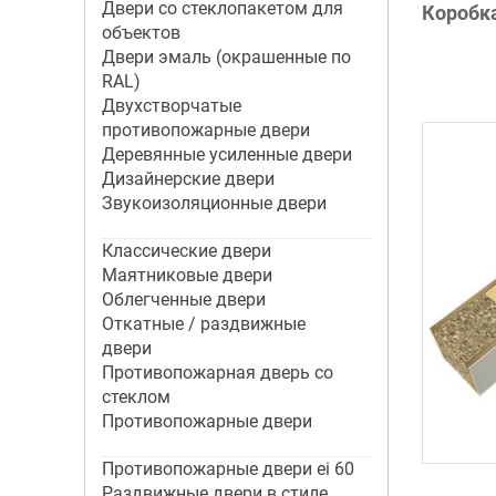
Двери со стеклопакетом для
Коробк
объектов
Двери эмаль (окрашенные по
RAL)
Двухстворчатые
противопожарные двери
Деревянные усиленные двери
Дизайнерские двери
Звукоизоляционные двери
Классические двери
Маятниковые двери
Облегченные двери
Откатные / раздвижные
двери
Противопожарная дверь со
стеклом
Противопожарные двери
Противопожарные двери ei 60
Раздвижные двери в стиле