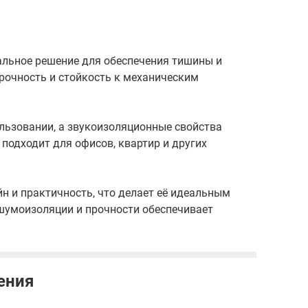
еальное решение для обеспечения тишины и
рочность и стойкость к механическим
ользовании, а звукоизоляционные свойства
подходит для офисов, квартир и других
йн и практичность, что делает её идеальным
 шумоизоляции и прочности обеспечивает
ения