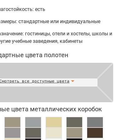
агостойкость: есть
азмеры: стандартные или индивидуальные
значение: гостиницы, отели и хостелы, школы и
угие учебные заведения, кабинеты
дартные цвета полотен
Смотреть все доступные цвета
вые цвета металлических коробок