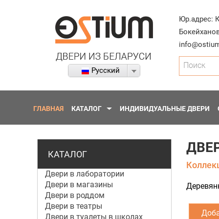
Юр.адрес:
Бокейханов
info@ostium
Поиск
Русский
ГЛАВНАЯ
КАТАЛОГ
ИНДИВИДУАЛЬНЫЕ ДВЕРИ
ДВЕ
КАТАЛОГ
Коллекци
Двери в лаборатории
Двери в магазины
Деревянн
Двери в роддом
Двери в театры
Доба
Двери в туалеты в школах