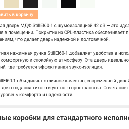
Добавить в корзину
я дверь МДФ StillEI60-1 с шумоизоляцией 42 dB — это ид
я в помещении. Покрытие из CPL-пластика обеспечивает п
ниям, что делает дверь надежной и долговечной.
ная нажимная ручка StillEI60-1 добавляет удобства в исп
комфортную и спокойную атмосферу. Эта дверь идеально 
й, где требуется эффективная звукоизоляция.
illEI60-1 объединяет отличное качество, современный диза
для создания тихого и уютного пространства. Сочетание
 уровень комфорта и надежности.
ые коробки для стандартного исполн