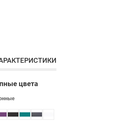
l-42 DUO2-2
ХАРАКТЕРИСТИКИ
пные цвета
онные