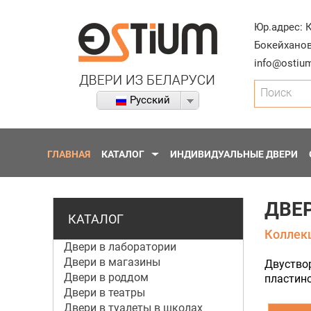
Юр.адрес:
Бокейханов
info@ostium
Поиск
Русский
ГЛАВНАЯ
КАТАЛОГ
ИНДИВИДУАЛЬНЫЕ ДВЕРИ
ДВЕР
КАТАЛОГ
Коллекци
Двери в лаборатории
Двери в магазины
Двуство
Двери в роддом
пластино
Двери в театры
Двери в туалеты в школах