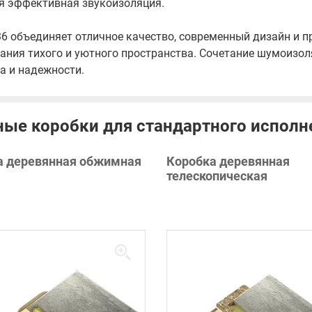
ся эффективная звукоизоляция.
6 объединяет отличное качество, современный дизайн и п
ания тихого и уютного пространства. Сочетание шумоизол
а и надежности.
ые коробки для стандартного исполн
а деревянная обжимная
Коробка деревянная
телескопическая