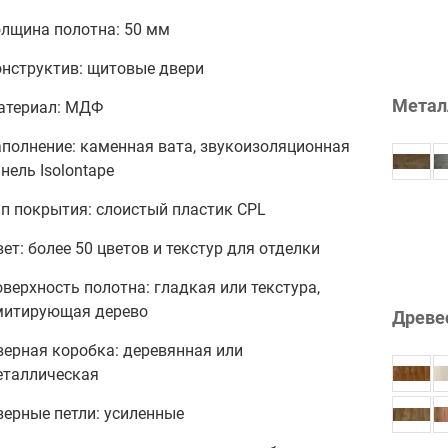
олщина полотна: 50 мм
онструктив: щитовые двери
Метал
атериал: МДФ
полнение: каменная вата, звукоизоляционная
нель Isolontape
п покрытия: слоистый пластик CPL
ет: более 50 цветов и текстур для отделки
верхность полотна: гладкая или текстура,
митирующая дерево
Древе
верная коробка: деревянная или
еталлическая
ерные петли: усиленные