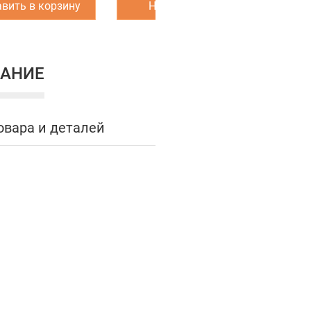
вить в корзину
Написать нам
З
АНИЕ
овара и деталей