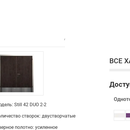
Дверь звукоизоляционная Stil
ВСЕ 
Досту
Однот
дель: Still 42 DUO 2-2
оличество створок: двустворчатые
ерное полотно: усиленное