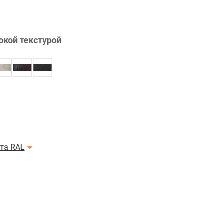
окой текстурой
ета RAL