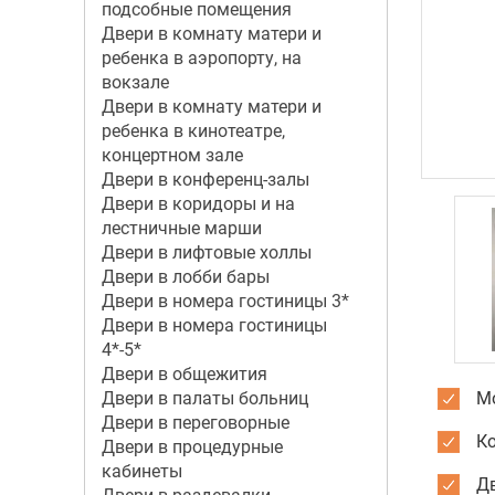
подсобные помещения
Двери в комнату матери и
ребенка в аэропорту, на
вокзале
Двери в комнату матери и
ребенка в кинотеатре,
концертном зале
Двери в конференц-залы
Двери в коридоры и на
лестничные марши
Двери в лифтовые холлы
Двери в лобби бары
Двери в номера гостиницы 3*
Двери в номера гостиницы
4*-5*
Двери в общежития
Двери в палаты больниц
Мо
Двери в переговорные
К
Двери в процедурные
кабинеты
Дв