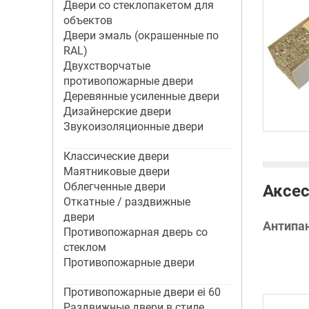
Двери со стеклопакетом для
объектов
Двери эмаль (окрашенные по
RAL)
Двухстворчатые
противопожарные двери
Деревянные усиленные двери
Дизайнерские двери
Звукоизоляционные двери
Классические двери
Маятниковые двери
Облегченные двери
Аксес
Откатные / раздвижные
двери
Антипа
Противопожарная дверь со
стеклом
Противопожарные двери
Противопожарные двери ei 60
Раздвижные двери в стиле