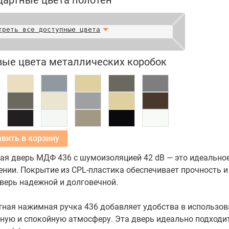
дартные цвета полотен
треть все доступные цвета
вые цвета металлических коробок
Добавить в корзину
ая дверь МДФ 436 с шумоизоляцией 42 dB — это идеальное
нии. Покрытие из CPL-пластика обеспечивает прочность и
верь надежной и долговечной.
тная нажимная ручка 436 добавляет удобства в использов
ую и спокойную атмосферу. Эта дверь идеально подходит 