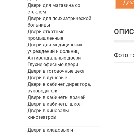
Доба
Двери для магазина со
стеклом
Двери для психиатрической
больницы
ОПИС
Двери откатные
промышленные
Двери для медицинских
учреждений и больниц
Фото т
Антивандальные двери
Глухие офисные двери
Двери в готовочные цеха
Двери в душевые
Двери в кабинет директора,
руководителя
Двери в кабинеты врачей
Двери в кабинеты школ
Двери в кинозалы
кинотеатров
Двери в кладовые и