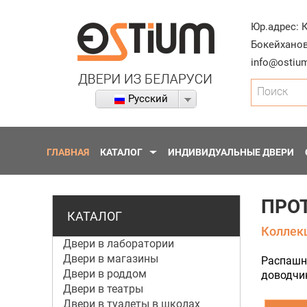
Юр.адрес:
Бокейханов
info@ostium
Поиск
Русский
ГЛАВНАЯ
КАТАЛОГ
ИНДИВИДУАЛЬНЫЕ ДВЕРИ
ПРО
КАТАЛОГ
Коллекц
Двери в лаборатории
Двери в магазины
Распашна
Двери в роддом
доводчи
Двери в театры
Двери в туалеты в школах