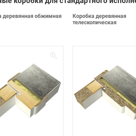
ые коробки для стандартного исполн
а деревянная обжимная
Коробка деревянная
телескопическая