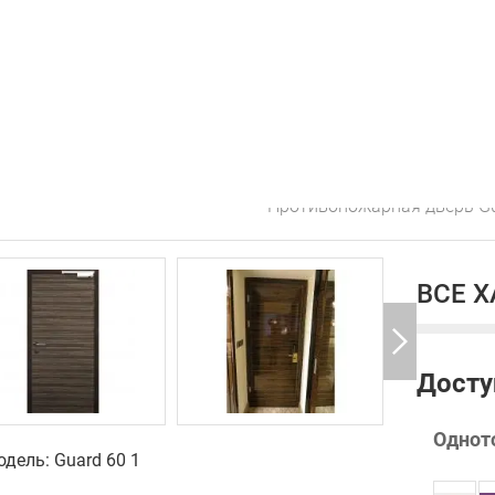
Противопожарная дверь Gu
ВСЕ 
Досту
Однот
дель: Guard 60 1