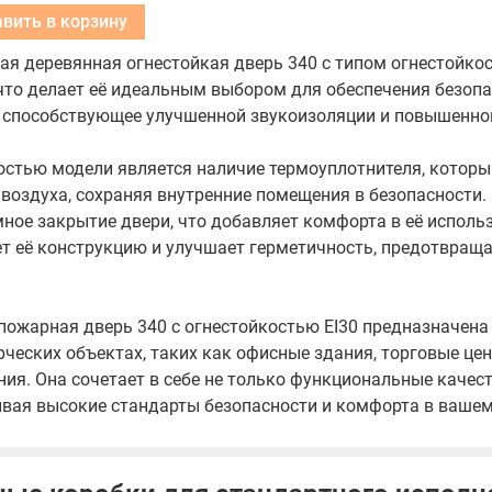
Добавить в корзину
я деревянная огнестойкая дверь 340 с типом огнестойкос
 что делает её идеальным выбором для обеспечения безоп
, способствующее улучшенной звукоизоляции и повышенной
остью модели является наличие термоуплотнителя, котор
воздуха, сохраняя внутренние помещения в безопасности.
ное закрытие двери, что добавляет комфорта в её использ
т её конструкцию и улучшает герметичность, предотвращая
пожарная дверь 340 с огнестойкостью EI30 предназначена
ческих объектах, таких как офисные здания, торговые це
ия. Она сочетает в себе не только функциональные качест
ивая высокие стандарты безопасности и комфорта в вашем