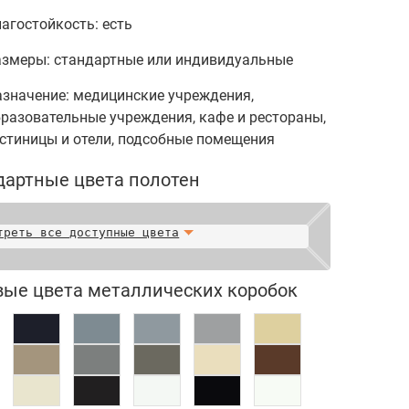
агостойкость: есть
азмеры: стандартные или индивидуальные
азначение: медицинские учреждения,
разовательные учреждения, кафе и рестораны,
стиницы и отели, подсобные помещения
дартные цвета полотен
треть все доступные цвета
вые цвета металлических коробок