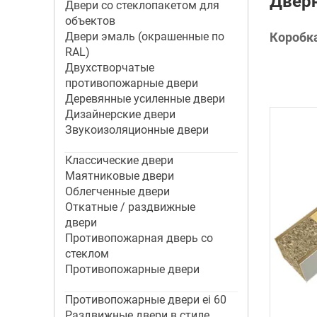
Дверн
Двери со стеклопакетом для
объектов
Двери эмаль (окрашенные по
Коробк
RAL)
Двухстворчатые
противопожарные двери
Деревянные усиленные двери
Дизайнерские двери
Звукоизоляционные двери
Классические двери
Маятниковые двери
Облегченные двери
Откатные / раздвижные
двери
Противопожарная дверь со
стеклом
Противопожарные двери
Противопожарные двери ei 60
Раздвижные двери в стиле