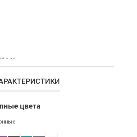
ard 60 1
ХАРАКТЕРИСТИКИ
пные цвета
онные