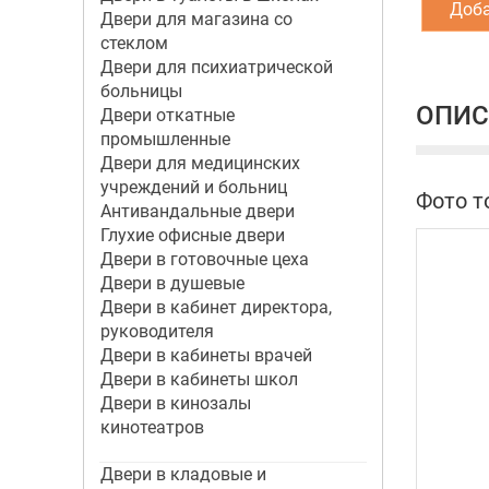
Доба
Двери для магазина со
стеклом
Двери для психиатрической
больницы
ОПИС
Двери откатные
промышленные
Двери для медицинских
учреждений и больниц
Фото т
Антивандальные двери
Глухие офисные двери
Двери в готовочные цеха
Двери в душевые
Двери в кабинет директора,
руководителя
Двери в кабинеты врачей
Двери в кабинеты школ
Двери в кинозалы
кинотеатров
Двери в кладовые и