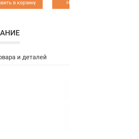
вить в корзину
Написать нам
З
АНИЕ
овара и деталей