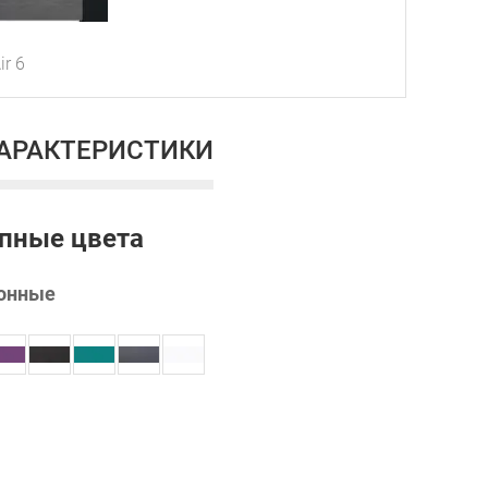
r 6
ХАРАКТЕРИСТИКИ
пные цвета
онные