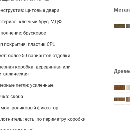
Метал
онструктив: щитовые двери
атериал: клееный брус, МДФ
полнение: брусковое
п покрытия: пластик CPL
ет: более 50 вариантов отделки
верная коробка: деревянная или
Древе
еталлическая
ерные петли: усиленные
чка: скоба
амок: роликовый фиксатор
лотнитель: есть, по периметру коробки