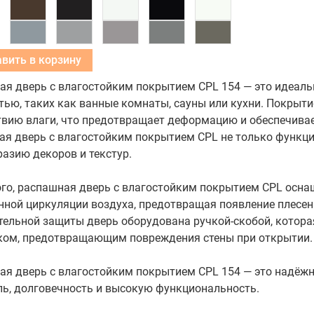
Добавить в корзину
ая дверь с влагостойким покрытием CPL 154 — это идеал
ью, таких как ванные комнаты, сауны или кухни. Покрыт
твию влаги, что предотвращает деформацию и обеспечивае
я дверь с влагостойким покрытием CPL не только функцио
азию декоров и текстур.
го, распашная дверь с влагостойким покрытием CPL оснащ
нной циркуляции воздуха, предотвращая появление плесен
ельной защиты дверь оборудована ручкой-скобой, которая
ком, предотвращающим повреждения стены при открытии.
ая дверь с влагостойким покрытием CPL 154 — это надёжн
ль, долговечность и высокую функциональность.