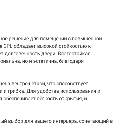
ьное решение для помещений с повышенной
ие CPL обладает высокой стойкостью к
т долговечность двери. Влагостойкая
нальна, но и эстетична, благодаря
ена вентрешёткой, что способствует
и и грибка. Для удобства использования и
 обеспечивает лёгкость открытия, и
ый выбор для вашего интерьера, сочетающий в