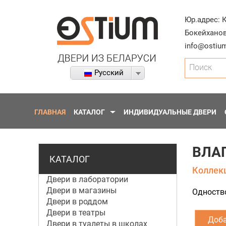
Юр.адрес:
Бокейханов
info@ostium
Поиск
Русский
ГЛАВНАЯ
КАТАЛОГ
ИНДИВИДУАЛЬНЫЕ ДВЕРИ
ВЛАГ
КАТАЛОГ
Коллекц
Двери в лаборатории
Двери в магазины
Одноств
Двери в роддом
Двери в театры
Доба
Двери в туалеты в школах