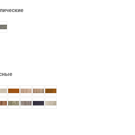
лические
сные