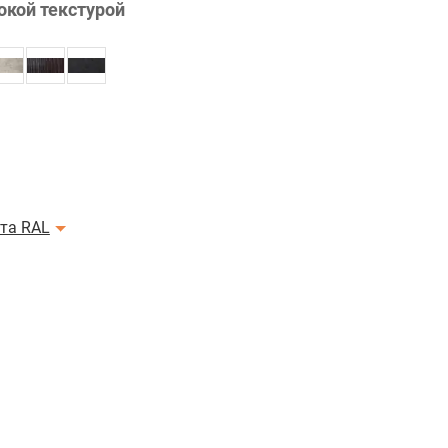
окой текстурой
ета RAL