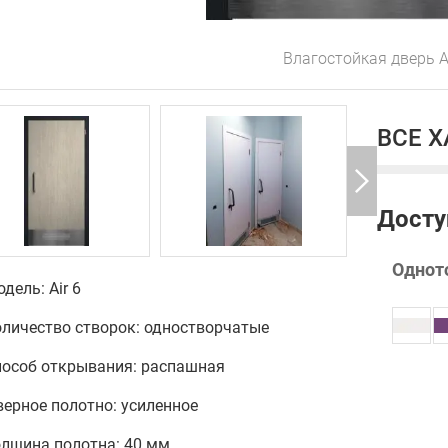
Влагостойкая дверь Ai
ВСЕ 
Досту
Однот
дель: Air 6
оличество створок: одностворчатые
пособ открывания: распашная
ерное полотно: усиленное
олщина полотна: 40 мм