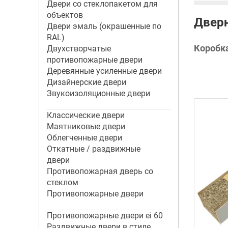
Двери со стеклопакетом для
объектов
Дверн
Двери эмаль (окрашенные по
RAL)
Коробк
Двухстворчатые
противопожарные двери
Деревянные усиленные двери
Дизайнерские двери
Звукоизоляционные двери
Классические двери
Маятниковые двери
Облегченные двери
Откатные / раздвижные
двери
Противопожарная дверь со
стеклом
Противопожарные двери
Противопожарные двери ei 60
Раздвижные двери в стиле