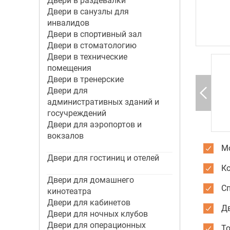
Двери в раздевалки
Двери в санузлы для
инвалидов
Двери в спортивный зал
Двери в стоматологию
Двери в технические
помещения
Двери в тренерские
Двери для
административных зданий и
госучреждений
Двери для аэропортов и
вокзалов
Мо
Двери для гостиниц и отелей
К
Двери для домашнего
С
кинотеатра
Двери для кабинетов
Дв
Двери для ночных клубов
Двери для операционных
Т