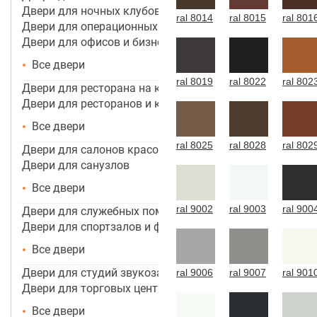
Двери для ночных клубов
ral 8014
ral 8015
ral 801
Двери для операционных
Двери для офисов и бизнес центров
Все двери
ral 8019
ral 8022
ral 802
Двери для ресторана на кухню
Двери для ресторанов и кафе
Все двери
ral 8025
ral 8028
ral 802
Двери для салонов красоты
Двери для санузлов
Все двери
ral 9002
ral 9003
ral 900
Двери для служебных помещений
Двери для спортзалов и фитнес-центров
Все двери
Двери для студий звукозаписи
ral 9006
ral 9007
ral 901
Двери для торговых центров, помещений
Все двери