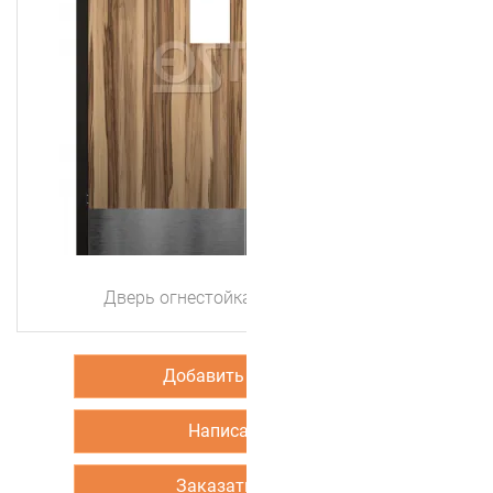
Дверь огнестойкая StillEI30DUO2-4
Добавить в корзину
Написать нам
Заказать звонок