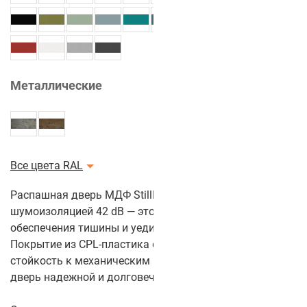
Металлические
Все цвета RAL
Распашная дверь МДФ StillEI30DUO2-4 с
шумоизоляцией 42 dB — это идеальное решение для
обеспечения тишины и уединения в помещении.
Покрытие из CPL-пластика обеспечивает прочность и
стойкость к механическим повреждениям, что делает
дверь надежной и долговечной.