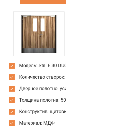
Модель: Still EI30 DUO 2-4
Количество створок: двустворчатые
Дверное полотно: усиленное
Толщина полотна: 50 мм
Конструктив: щитовые двери
Материал: МДФ