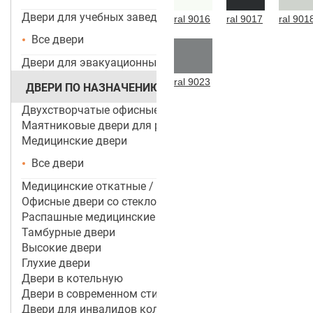
Двери для учебных заведений и ДОУ
ral 9016
ral 9017
ral 901
Все двери
Двери для эвакуационных выходов
ral 9023
ДВЕРИ ПО НАЗНАЧЕНИЮ
Двухстворчатые офисные двери
Маятниковые двери для ресторанов и кафе
Медицинские двери
Все двери
Медицинские откатные / раздвижные двери
Офисные двери со стеклом
Распашные медицинские двери
Тамбурные двери
Высокие двери
Глухие двери
Двери в котельную
Двери в современном стиле
Двери для инвалидов колясочников