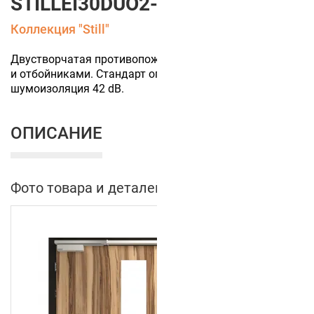
STILLEI30DUO2-4
Коллекция "Still"
Двустворчатая противопожарная дверь с остеклением
и отбойниками. Стандарт огнестойкости EI30,
шумоизоляция 42 dB.
ОПИСАНИЕ
Фото товара и деталей