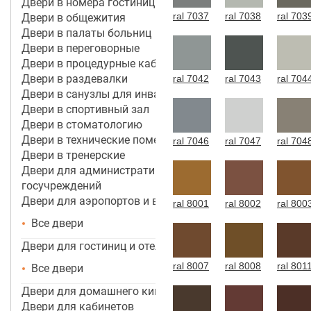
Двери в номера гостиницы 4*-5*
ral 7037
ral 7038
ral 703
Двери в общежития
Двери в палаты больниц
Двери в переговорные
Двери в процедурные кабинеты
Двери в раздевалки
ral 7042
ral 7043
ral 704
Двери в санузлы для инвалидов
Двери в спортивный зал
Двери в стоматологию
Двери в технические помещения
ral 7046
ral 7047
ral 704
Двери в тренерские
Двери для административных зданий и
госучреждений
Двери для аэропортов и вокзалов
ral 8001
ral 8002
ral 800
Все двери
Двери для гостиниц и отелей
ral 8007
ral 8008
ral 801
Все двери
Двери для домашнего кинотеатра
Двери для кабинетов