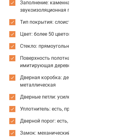
Заполнение: каменная вата,
звукоизоляционная панель Isolontape
Тип покрытия: слоистый пластик CPL
Цвет: более 50 цветов и текстур для отделки
Стекло: прямоугольное
Поверхность полотна: гладкая или текстура,
имитирующая дерево
Дверная коробка: деревянная или
металлическая
Дверные петли: усиленные
Уплотнитель: есть, противопожарный
Дверной порог: есть, стационарный
Замок: механический