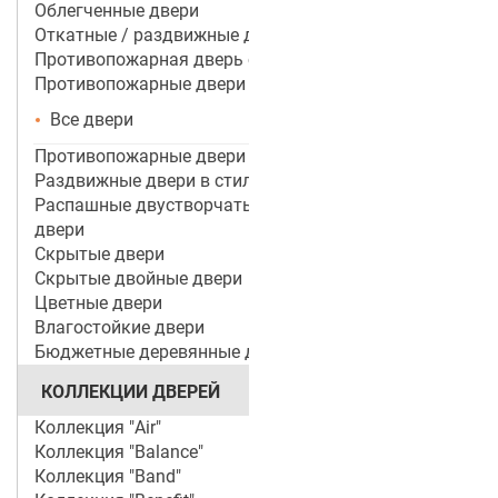
Облегченные двери
Откатные / раздвижные двери
Противопожарная дверь со стеклом
Противопожарные двери
Все двери
Противопожарные двери ei 60
Раздвижные двери в стиле лофт
Распашные двустворчатые межкомнатные
двери
Скрытые двери
Скрытые двойные двери
Цветные двери
Влагостойкие двери
Бюджетные деревянные двери
КОЛЛЕКЦИИ ДВЕРЕЙ
Коллекция "Air"
Коллекция "Balance"
Коллекция "Band"