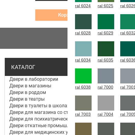
ral 6024
ral 6025
ral 602
Корзина
ral 6028
ral 6029
ral 603
МЕНЮ
ral 6034
ral 6035
ral 603
КАТАЛОГ
Двери в лаборатории
Двери в магазины
ral 6038
ral 7000
ral 700
Двери в роддом
Двери в театры
Двери в туалеты в школах
Двери для магазина со стеклом
ral 7003
ral 7004
ral 700
Двери для психиатрической больницы
Двери откатные промышленные
Двери для медицинских учреждений и больниц