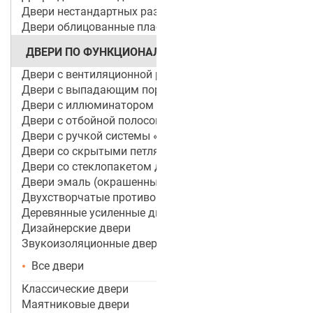
Двери нестандартных размеров
Двери облицованные пластиком
ДВЕРИ ПО ФУНКЦИОНАЛУ
Двери с вентиляционной решеткой
Двери с выпадающим порогом / беспороговые
Двери с иллюминатором
Двери с отбойной полосой (пластиной)
Двери с ручкой системы «Антипаника»
Двери со скрытыми петлями
Двери со стеклопакетом для объектов
Двери эмаль (окрашенные по RAL)
Двухстворчатые противопожарные двери
Деревянные усиленные двери
Дизайнерские двери
Звукоизоляционные двери
Все двери
Классические двери
Маятниковые двери