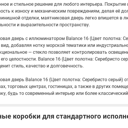
ное и стильное решение для любого интерьера. Покрытие
ость к износу и механическим повреждениям, делая её до
финишной отделки, маятниковая дверь легко впишется в 
ьности и выразительности пространству.
вая дверь с иллюминатором Balance 16 (Цвет полотна: С
вид, добавляя нотку морской тематики или индустриальног
кциональное — стекло позволяет контролировать освещени
его целостности. Balance 16 (Цвет полотна: Серебристо с
 ценит стиль, качество и долговечность.
вая дверь Balance 16 (Цвет полотна: Серебристо серый) о
ах, торговых центрах, гостиницах, а также в других поме
ку, будь то современный интерьер или более классический
ые коробки для стандартного исполн