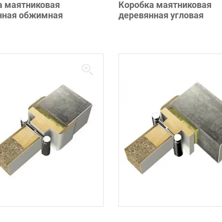
а маятниковая
Коробка маятниковая
нная обжимная
деревянная угловая