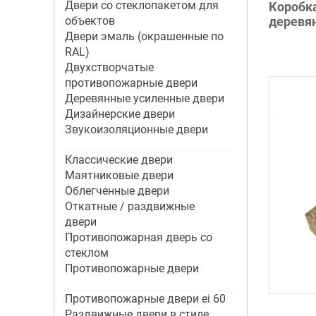
Двери со стеклопакетом для
Коробк
объектов
деревя
Двери эмаль (окрашенные по
RAL)
Двухстворчатые
противопожарные двери
Деревянные усиленные двери
Дизайнерские двери
Звукоизоляционные двери
Классические двери
Маятниковые двери
Облегченные двери
Откатные / раздвижные
двери
Противопожарная дверь со
стеклом
Противопожарные двери
Противопожарные двери ei 60
Раздвижные двери в стиле