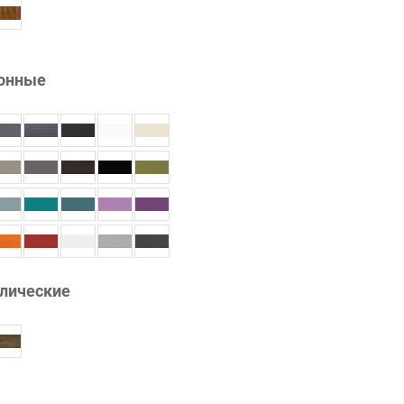
онные
лические