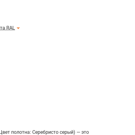
ета RAL
Цвет полотна: Серебристо серый) — это