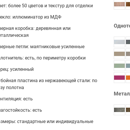
ет: более 50 цветов и текстур для отделки
текло: иллюминатор из МДФ
Однот
верная коробка: деревянная или
еталлическая
верные петли: маятниковые усиленные
лотнитель: есть, по периметру коробки
рец: усиленный
тбойная пластина из нержавеющей стали: по
зу полотна
Метал
нтиляция: есть
агостойкость: есть
азмеры: стандартные или индивидуальные