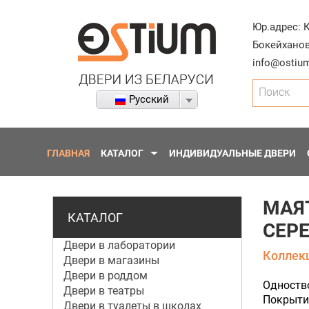
Юр.адрес:
Бокейханов
info@ostium
Поиск
Русский
ГЛАВНАЯ
КАТАЛОГ
ИНДИВИДУАЛЬНЫЕ ДВЕРИ
МАЯ
КАТАЛОГ
СЕР
Двери в лаборатории
Коллекц
Двери в магазины
Двери в роддом
Одноство
Двери в театры
Покрытие
Двери в туалеты в школах