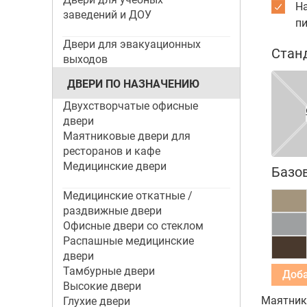
На
заведений и ДОУ
п
Двери для эвакуационных
Стан
выходов
ДВЕРИ ПО НАЗНАЧЕНИЮ
Двухстворчатые офисные
двери
Маятниковые двери для
ресторанов и кафе
Медицинские двери
Базо
Медицинские откатные /
раздвижные двери
Офисные двери со стеклом
Распашные медицинские
двери
Тамбурные двери
Высокие двери
Маятнико
Глухие двери