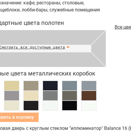
значение: кафе, рестораны, столовые,
ищеблоки, лобби-бары, служебные помещения
дартные цвета полотен
Все цв
Смотреть все доступные цвета
вые цвета металлических коробок
Добавить в корзину
вая дверь с круглым стеклом "иллюминатор" Balance 16 (