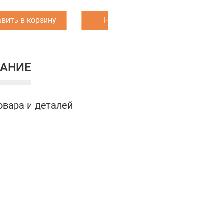
вить в корзину
Написать нам
З
АНИЕ
овара и деталей