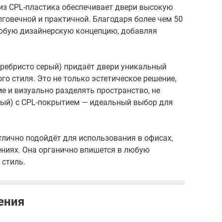
 из CPL-пластика обеспечивает двери высокую
лговечной и практичной. Благодаря более чем 50
любую дизайнерскую концепцию, добавляя
еребристо серый) придаёт двери уникальный
о стиля. Это не только эстетическое решение,
е и визуально разделять пространство, не
ерый) с CPL-покрытием — идеальный выбор для
тлично подойдёт для использования в офисах,
щениях. Она органично впишется в любую
 стиль.
ения