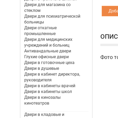
Двери для магазина со
стеклом
Доба
Двери для психиатрической
больницы
Двери откатные
промышленные
ОПИС
Двери для медицинских
учреждений и больниц
Антивандальные двери
Фото т
Глухие офисные двери
Двери в готовочные цеха
Двери в душевые
Двери в кабинет директора,
руководителя
Двери в кабинеты врачей
Двери в кабинеты школ
Двери в кинозалы
кинотеатров
Двери в кладовые и