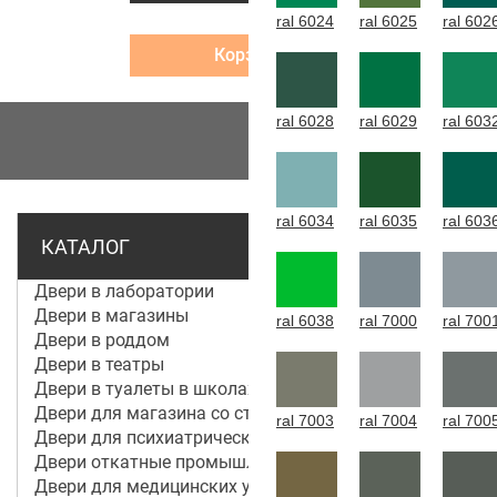
ral 6024
ral 6025
ral 602
Корзина
ral 6028
ral 6029
ral 603
МЕНЮ
ral 6034
ral 6035
ral 603
КАТАЛОГ
Двери в лаборатории
Двери в магазины
ral 6038
ral 7000
ral 700
Двери в роддом
Двери в театры
Двери в туалеты в школах
Двери для магазина со стеклом
ral 7003
ral 7004
ral 700
Двери для психиатрической больницы
Двери откатные промышленные
Двери для медицинских учреждений и больниц