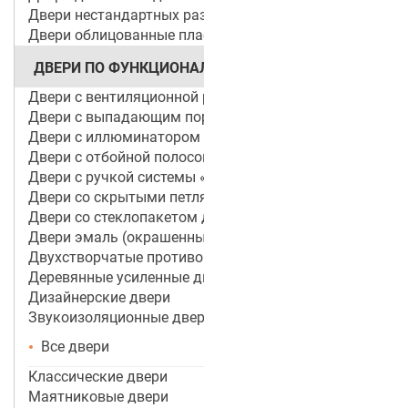
Двери нестандартных размеров
Двери облицованные пластиком
ДВЕРИ ПО ФУНКЦИОНАЛУ
Двери с вентиляционной решеткой
Двери с выпадающим порогом / беспороговые
Двери с иллюминатором
Двери с отбойной полосой (пластиной)
Двери с ручкой системы «Антипаника»
Двери со скрытыми петлями
Двери со стеклопакетом для объектов
Двери эмаль (окрашенные по RAL)
Двухстворчатые противопожарные двери
Деревянные усиленные двери
Дизайнерские двери
Звукоизоляционные двери
Все двери
Классические двери
Маятниковые двери