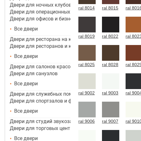
Двери для ночных клубов
ral 8014
ral 8015
ral 801
Двери для операционных
Двери для офисов и бизнес центров
Все двери
ral 8019
ral 8022
ral 802
Двери для ресторана на кухню
Двери для ресторанов и кафе
Все двери
ral 8025
ral 8028
ral 802
Двери для салонов красоты
Двери для санузлов
Все двери
ral 9002
ral 9003
ral 900
Двери для служебных помещений
Двери для спортзалов и фитнес-центров
Все двери
Двери для студий звукозаписи
ral 9006
ral 9007
ral 901
Двери для торговых центров, помещений
Все двери