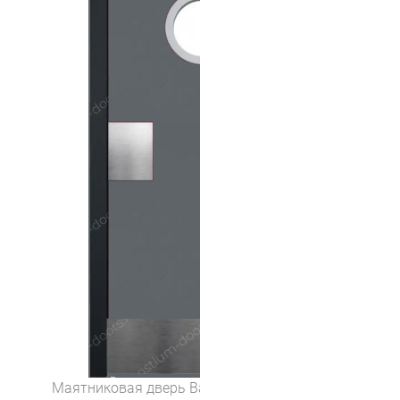
Маятниковая дверь Balance 13 (цвет Серый)