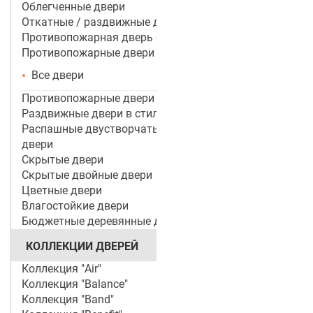
Облегченные двери
Откатные / раздвижные двери
Противопожарная дверь со стеклом
Противопожарные двери
Все двери
Противопожарные двери ei 60
Раздвижные двери в стиле лофт
Распашные двустворчатые межкомнатные
двери
Скрытые двери
Скрытые двойные двери
Цветные двери
Влагостойкие двери
Бюджетные деревянные двери
КОЛЛЕКЦИИ ДВЕРЕЙ
Коллекция "Air"
Коллекция "Balance"
Коллекция "Band"