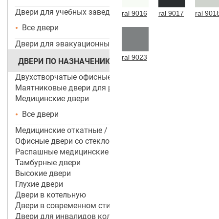
Двери для учебных заведений и ДОУ
ral 9016
ral 9017
ral 901
Все двери
Двери для эвакуационных выходов
ral 9023
ДВЕРИ ПО НАЗНАЧЕНИЮ
Двухстворчатые офисные двери
Маятниковые двери для ресторанов и кафе
Медицинские двери
Все двери
Медицинские откатные / раздвижные двери
Офисные двери со стеклом
Распашные медицинские двери
Тамбурные двери
Высокие двери
Глухие двери
Двери в котельную
Двери в современном стиле
Двери для инвалидов колясочников