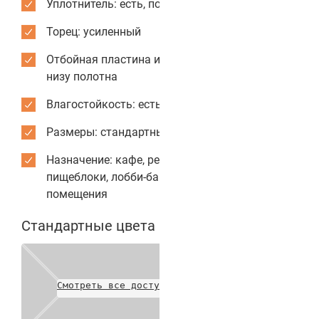
Уплотнитель: есть, по периметру коробки
Торец: усиленный
Отбойная пластина из нержавеющей стали: по
низу полотна
Влагостойкость: есть
Размеры: стандартные или индивидуальные
Назначение: кафе, рестораны, столовые,
пищеблоки, лобби-бары, служебные
помещения
Стандартные цвета полотен
Смотреть все доступные цвета