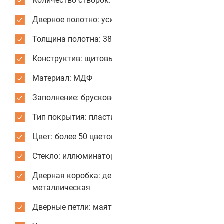
Количество створок: одностворчатые
Дверное полотно: усиленное
Толщина полотна: 38 мм
Конструктив: щитовые двери
Материал: МДФ
Заполнение: брусковое
Тип покрытия: пластик CPL
Цвет: более 50 цветов и текстур для отделки
Стекло: иллюминатор из МДФ
Дверная коробка: деревянная или
металлическая
Дверные петли: маятниковые усиленные