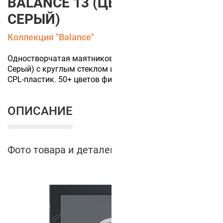
BALANCE 13 (ЦВЕТ ПОЛОТНА
СЕРЫЙ)
Коллекция "Balance"
Одностворчатая маятниковая дверь (цвет полотна
Серый) с круглым стеклом и отбойниками. Покрытие -
CPL-пластик. 50+ цветов финишной отделки.
ОПИСАНИЕ
Фото товара и деталей