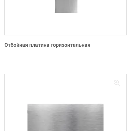
Отбойная платина горизонтальная