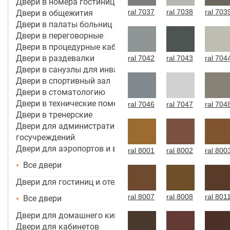
Двери в номера гостиницы 4*-5*
ral 7037
ral 7038
ral 703
Двери в общежития
Двери в палаты больниц
Двери в переговорные
Двери в процедурные кабинеты
Двери в раздевалки
ral 7042
ral 7043
ral 704
Двери в санузлы для инвалидов
Двери в спортивный зал
Двери в стоматологию
Двери в технические помещения
ral 7046
ral 7047
ral 704
Двери в тренерские
Двери для административных зданий и
госучреждений
Двери для аэропортов и вокзалов
ral 8001
ral 8002
ral 800
Все двери
Двери для гостиниц и отелей
ral 8007
ral 8008
ral 801
Все двери
Двери для домашнего кинотеатра
Двери для кабинетов