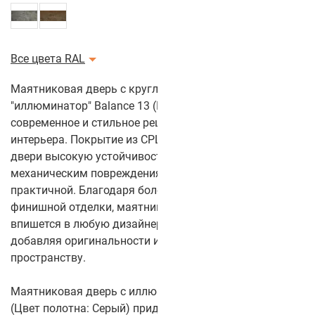
Все цвета RAL
Маятниковая дверь с круглым стеклом
"иллюминатор" Balance 13 (Цвет полотна: Серый) — это
современное и стильное решение для любого
интерьера. Покрытие из CPL-пластика обеспечивает
двери высокую устойчивость к износу и
механическим повреждениям, делая её долговечной и
практичной. Благодаря более чем 50 цветам
финишной отделки, маятниковая дверь легко
впишется в любую дизайнерскую концепцию,
добавляя оригинальности и выразительности
пространству.
Маятниковая дверь с иллюминатором Balance 13
(Цвет полотна: Серый) придаёт двери уникальный