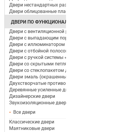
Двери нестандартных размеров
Двери облицованные пластиком
ДВЕРИ ПО ФУНКЦИОНАЛУ
Двери с вентиляционной решеткой
Двери с выпадающим порогом / беспороговые
Двери с иллюминатором
Двери с отбойной полосой (пластиной)
Двери с ручкой системы «Антипаника»
Двери со скрытыми петлями
Двери со стеклопакетом для объектов
Двери эмаль (окрашенные по RAL)
Двухстворчатые противопожарные двери
Деревянные усиленные двери
Дизайнерские двери
Звукоизоляционные двери
Все двери
Классические двери
Маятниковые двери