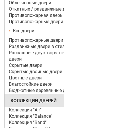
Облегченные двери
Откатные / раздвижные двери
Противопожарная дверь со стеклом
Противопожарные двери
Все двери
Противопожарные двери ei 60
Раздвижные двери в стиле лофт
Распашные двустворчатые межкомнатные
двери
Скрытые двери
Скрытые двойные двери
Цветные двери
Влагостойкие двери
Бюджетные деревянные двери
КОЛЛЕКЦИИ ДВЕРЕЙ
Коллекция "Air"
Коллекция "Balance"
Коллекция "Band"