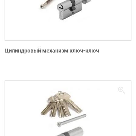
Цилиндровый механизм ключ-ключ