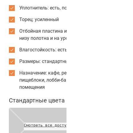
Уплотнитель: есть, по периметру коробки
Торец: усиленный
Отбойная пластина из нержавеющей стали: по
низу полотна и на уровне рук
Влагостойкость: есть
Размеры: стандартные или индивидуальные
Назначение: кафе, рестораны, столовые,
пищеблоки, лобби-бары, служебные
помещения
Стандартные цвета полотен
Смотреть все доступные цвета