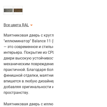
Все цвета RAL
Маятниковая дверь с круглым стеклом
"иллюминатор" Balance 11 (Цвет полотна: Серая луна)
— это современное и стильное решение для любого
интерьера. Покрытие из CPL-пластика обеспечивает
двери высокую устойчивость к износу и
механическим повреждениям, делая её долговечной и
практичной. Благодаря более чем 50 цветам
финишной отделки, маятниковая дверь легко
впишется в любую дизайнерскую концепцию,
добавляя оригинальности и выразительности
пространству.
Маятниковая дверь с иллюминатором Balance 11