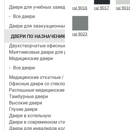
Двери для учебных заведений и ДОУ
ral 9016
ral 9017
ral 901
Все двери
Двери для эвакуационных выходов
ral 9023
ДВЕРИ ПО НАЗНАЧЕНИЮ
Двухстворчатые офисные двери
Маятниковые двери для ресторанов и кафе
Медицинские двери
Все двери
Медицинские откатные / раздвижные двери
Офисные двери со стеклом
Распашные медицинские двери
Тамбурные двери
Высокие двери
Глухие двери
Двери в котельную
Двери в современном стиле
Двери для инвалидов колясочников