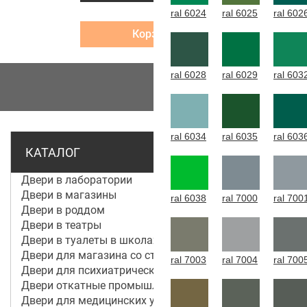
ral 6024
ral 6025
ral 602
Корзина
ral 6028
ral 6029
ral 603
МЕНЮ
ral 6034
ral 6035
ral 603
КАТАЛОГ
Двери в лаборатории
Двери в магазины
ral 6038
ral 7000
ral 700
Двери в роддом
Двери в театры
Двери в туалеты в школах
Двери для магазина со стеклом
ral 7003
ral 7004
ral 700
Двери для психиатрической больницы
Двери откатные промышленные
Двери для медицинских учреждений и больниц