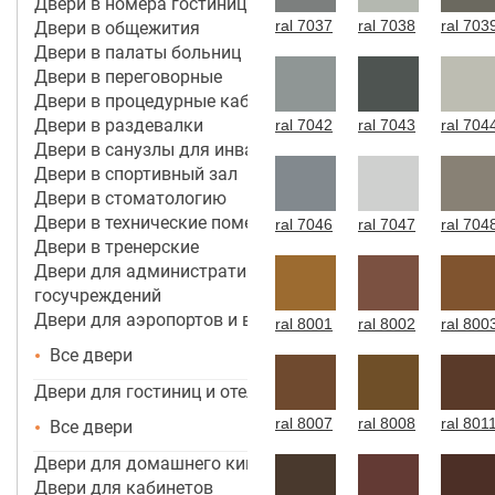
Двери в номера гостиницы 4*-5*
ral 7037
ral 7038
ral 703
Двери в общежития
Двери в палаты больниц
Двери в переговорные
Двери в процедурные кабинеты
Двери в раздевалки
ral 7042
ral 7043
ral 704
Двери в санузлы для инвалидов
Двери в спортивный зал
Двери в стоматологию
Двери в технические помещения
ral 7046
ral 7047
ral 704
Двери в тренерские
Двери для административных зданий и
госучреждений
Двери для аэропортов и вокзалов
ral 8001
ral 8002
ral 800
Все двери
Двери для гостиниц и отелей
ral 8007
ral 8008
ral 801
Все двери
Двери для домашнего кинотеатра
Двери для кабинетов