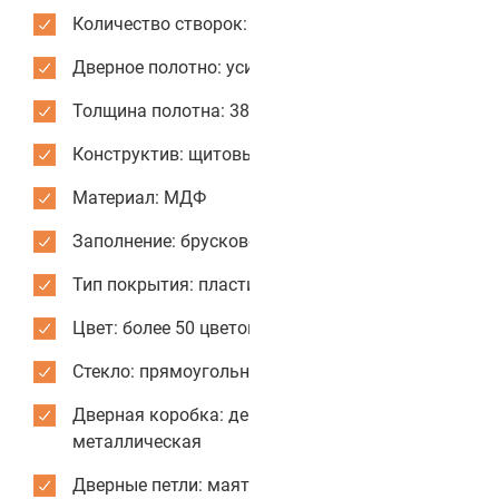
Количество створок: одностворчатые
Дверное полотно: усиленное
Толщина полотна: 38 мм
Конструктив: щитовые двери
Материал: МДФ
Заполнение: брусковое
Тип покрытия: пластик CPL
Цвет: более 50 цветов и текстур для отделки
Стекло: прямоугольное
Дверная коробка: деревянная или
металлическая
Дверные петли: маятниковые усиленные