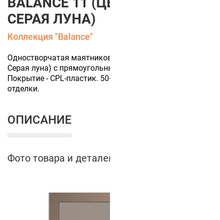
BALANCE 11 (ЦВЕТ ПОЛОТНА
СЕРАЯ ЛУНА)
Коллекция "Balance"
Одностворчатая маятниковая дверь (цвет полотна
Серая луна) с прямоугольным стеклом и отбойниками.
Покрытие - CPL-пластик. 50+ цветов финишной
отделки.
ОПИСАНИЕ
Фото товара и деталей