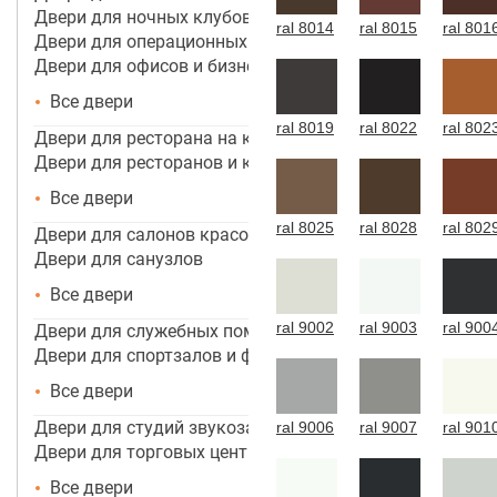
Двери для ночных клубов
ral 8014
ral 8015
ral 801
Двери для операционных
Двери для офисов и бизнес центров
Все двери
ral 8019
ral 8022
ral 802
Двери для ресторана на кухню
Двери для ресторанов и кафе
Все двери
ral 8025
ral 8028
ral 802
Двери для салонов красоты
Двери для санузлов
Все двери
ral 9002
ral 9003
ral 900
Двери для служебных помещений
Двери для спортзалов и фитнес-центров
Все двери
Двери для студий звукозаписи
ral 9006
ral 9007
ral 901
Двери для торговых центров, помещений
Все двери