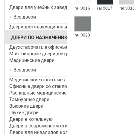
Двери для учебных заведений и ДОУ
ral 9016
ral 9017
ral 901
Все двери
Двери для эвакуационных выходов
ral 9023
ДВЕРИ ПО НАЗНАЧЕНИЮ
Двухстворчатые офисные двери
Маятниковые двери для ресторанов и кафе
Медицинские двери
Все двери
Медицинские откатные / раздвижные двери
Офисные двери со стеклом
Распашные медицинские двери
Тамбурные двери
Высокие двери
Глухие двери
Двери в котельную
Двери в современном стиле
Двери для инвалидов колясочников