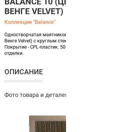
BALANCE 10 (ЦВЕТ ПОЛОТНА
ВЕНГЕ VELVET)
Коллекция "Balance"
Одностворчатая маятниковая дверь (цвет полотна
Венге Velvet) с круглым стеклом и отбойниками.
Покрытие - CPL-пластик. 50+ цветов финишной
отделки.
ОПИСАНИЕ
Фото товара и деталей