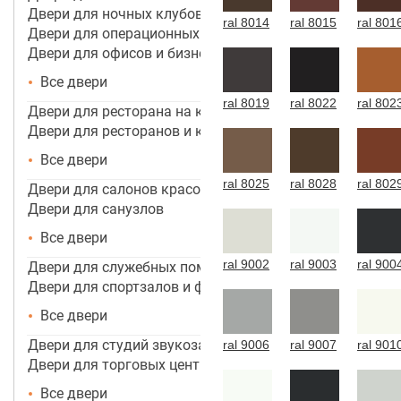
Двери для ночных клубов
ral 8014
ral 8015
ral 801
Двери для операционных
Двери для офисов и бизнес центров
Все двери
ral 8019
ral 8022
ral 802
Двери для ресторана на кухню
Двери для ресторанов и кафе
Все двери
ral 8025
ral 8028
ral 802
Двери для салонов красоты
Двери для санузлов
Все двери
ral 9002
ral 9003
ral 900
Двери для служебных помещений
Двери для спортзалов и фитнес-центров
Все двери
Двери для студий звукозаписи
ral 9006
ral 9007
ral 901
Двери для торговых центров, помещений
Все двери