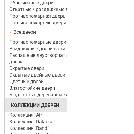
Облегченные двери
Откатные / раздвижные двери
Противопожарная дверь со стеклом
Противопожарные двери
Все двери
Противопожарные двери ei 60
Раздвижные двери в стиле лофт
Распашные двустворчатые межкомнатные
двери
Скрытые двери
Скрытые двойные двери
Цветные двери
Влагостойкие двери
Бюджетные деревянные двери
КОЛЛЕКЦИИ ДВЕРЕЙ
Коллекция "Air"
Коллекция "Balance"
Коллекция "Band"