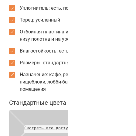
Уплотнитель: есть, по периметру коробки
Торец: усиленный
Отбойная пластина из нержавеющей стали: по
низу полотна и на уровне рук
Влагостойкость: есть
Размеры: стандартные или индивидуальные
Назначение: кафе, рестораны, столовые,
пищеблоки, лобби-бары, служебные
помещения
Стандартные цвета полотен
Смотреть все доступные цвета