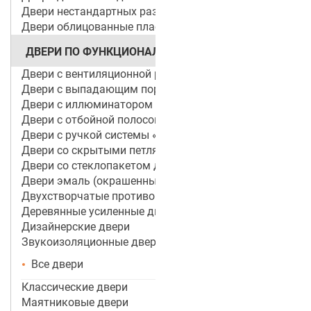
Двери нестандартных размеров
Двери облицованные пластиком
ДВЕРИ ПО ФУНКЦИОНАЛУ
Двери с вентиляционной решеткой
Двери с выпадающим порогом / беспороговые
Двери с иллюминатором
Двери с отбойной полосой (пластиной)
Двери с ручкой системы «Антипаника»
Двери со скрытыми петлями
Двери со стеклопакетом для объектов
Двери эмаль (окрашенные по RAL)
Двухстворчатые противопожарные двери
Деревянные усиленные двери
Дизайнерские двери
Звукоизоляционные двери
Все двери
Классические двери
Маятниковые двери