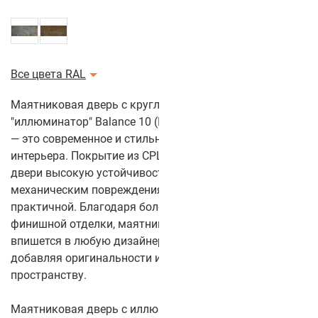
Все цвета RAL
Маятниковая дверь с круглым стеклом
"иллюминатор" Balance 10 (Цвет полотна: Венге Velvet)
— это современное и стильное решение для любого
интерьера. Покрытие из CPL-пластика обеспечивает
двери высокую устойчивость к износу и
механическим повреждениям, делая её долговечной и
практичной. Благодаря более чем 50 цветам
финишной отделки, маятниковая дверь легко
впишется в любую дизайнерскую концепцию,
добавляя оригинальности и выразительности
пространству.
Маятниковая дверь с иллюминатором Balance 10