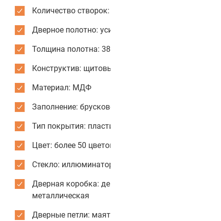
Количество створок: одностворчатые
Дверное полотно: усиленное
Толщина полотна: 38 мм
Конструктив: щитовые двери
Материал: МДФ
Заполнение: брусковое
Тип покрытия: пластик CPL
Цвет: более 50 цветов и текстур для отделки
Стекло: иллюминатор из нержавеющей стали
Дверная коробка: деревянная или
металлическая
Дверные петли: маятниковые усиленные