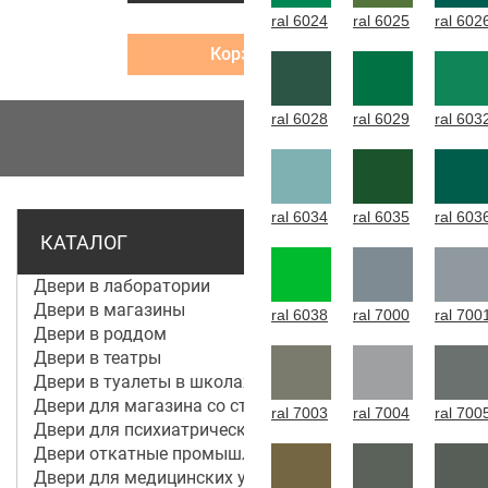
ral 6024
ral 6025
ral 602
Корзина
ral 6028
ral 6029
ral 603
МЕНЮ
ral 6034
ral 6035
ral 603
КАТАЛОГ
Двери в лаборатории
Двери в магазины
ral 6038
ral 7000
ral 700
Двери в роддом
Двери в театры
Двери в туалеты в школах
Двери для магазина со стеклом
ral 7003
ral 7004
ral 700
Двери для психиатрической больницы
Двери откатные промышленные
Двери для медицинских учреждений и больниц