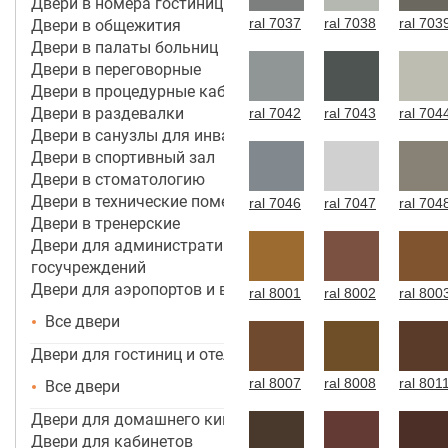
Двери в номера гостиницы 4*-5*
ral 7037
ral 7038
ral 703
Двери в общежития
Двери в палаты больниц
Двери в переговорные
Двери в процедурные кабинеты
Двери в раздевалки
ral 7042
ral 7043
ral 704
Двери в санузлы для инвалидов
Двери в спортивный зал
Двери в стоматологию
Двери в технические помещения
ral 7046
ral 7047
ral 704
Двери в тренерские
Двери для административных зданий и
госучреждений
Двери для аэропортов и вокзалов
ral 8001
ral 8002
ral 800
Все двери
Двери для гостиниц и отелей
ral 8007
ral 8008
ral 801
Все двери
Двери для домашнего кинотеатра
Двери для кабинетов