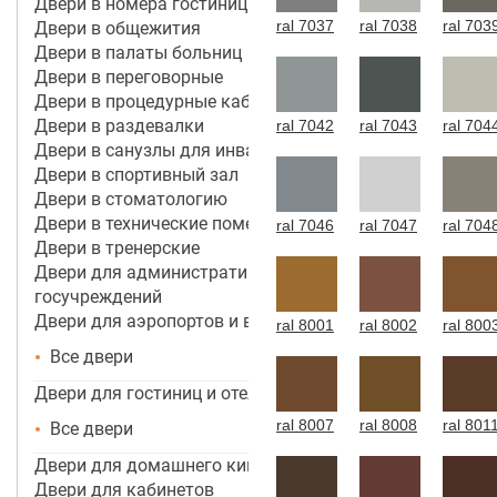
Двери в номера гостиницы 4*-5*
ral 7037
ral 7038
ral 703
Двери в общежития
Двери в палаты больниц
Двери в переговорные
Двери в процедурные кабинеты
Двери в раздевалки
ral 7042
ral 7043
ral 704
Двери в санузлы для инвалидов
Двери в спортивный зал
Двери в стоматологию
Двери в технические помещения
ral 7046
ral 7047
ral 704
Двери в тренерские
Двери для административных зданий и
госучреждений
Двери для аэропортов и вокзалов
ral 8001
ral 8002
ral 800
Все двери
Двери для гостиниц и отелей
ral 8007
ral 8008
ral 801
Все двери
Двери для домашнего кинотеатра
Двери для кабинетов