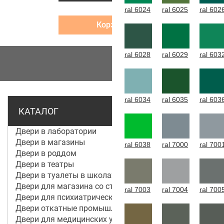
ral 6024
ral 6025
ral 602
Корзина
ral 6028
ral 6029
ral 603
МЕНЮ
ral 6034
ral 6035
ral 603
КАТАЛОГ
Двери в лаборатории
Двери в магазины
ral 6038
ral 7000
ral 700
Двери в роддом
Двери в театры
Двери в туалеты в школах
Двери для магазина со стеклом
ral 7003
ral 7004
ral 700
Двери для психиатрической больницы
Двери откатные промышленные
Двери для медицинских учреждений и больниц