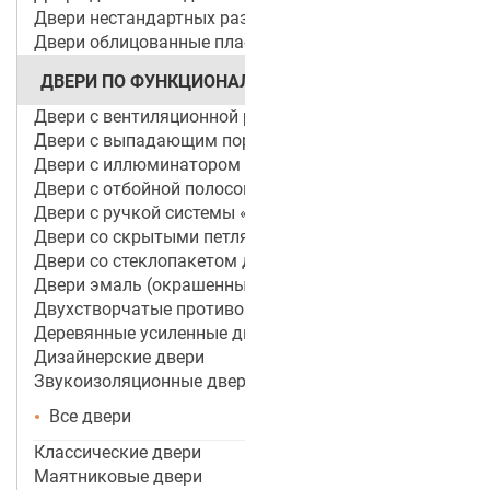
Двери нестандартных размеров
Двери облицованные пластиком
ДВЕРИ ПО ФУНКЦИОНАЛУ
Двери с вентиляционной решеткой
Двери с выпадающим порогом / беспороговые
Двери с иллюминатором
Двери с отбойной полосой (пластиной)
Двери с ручкой системы «Антипаника»
Двери со скрытыми петлями
Двери со стеклопакетом для объектов
Двери эмаль (окрашенные по RAL)
Двухстворчатые противопожарные двери
Деревянные усиленные двери
Дизайнерские двери
Звукоизоляционные двери
Все двери
Классические двери
Маятниковые двери