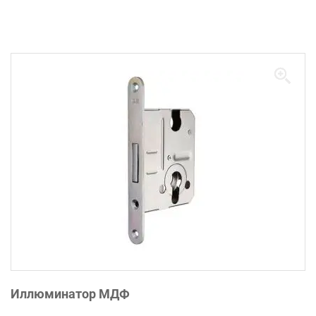
Иллюминатор МДФ