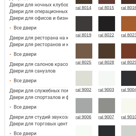
Двери для ночных клубов
ral 8014
ral 8015
ral 801
Двери для операционных
Двери для офисов и бизнес центров
Все двери
ral 8019
ral 8022
ral 802
Двери для ресторана на кухню
Двери для ресторанов и кафе
Все двери
ral 8025
ral 8028
ral 802
Двери для салонов красоты
Двери для санузлов
Все двери
ral 9002
ral 9003
ral 900
Двери для служебных помещений
Двери для спортзалов и фитнес-центров
Все двери
Двери для студий звукозаписи
ral 9006
ral 9007
ral 901
Двери для торговых центров, помещений
Все двери