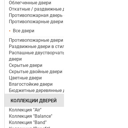
Облегченные двери
Откатные / раздвижные двери
Противопожарная дверь со стеклом
Противопожарные двери
Все двери
Противопожарные двери ei 60
Раздвижные двери в стиле лофт
Распашные двустворчатые межкомнатные
двери
Скрытые двери
Скрытые двойные двери
Цветные двери
Влагостойкие двери
Бюджетные деревянные двери
КОЛЛЕКЦИИ ДВЕРЕЙ
Коллекция "Air"
Коллекция "Balance"
Коллекция "Band"