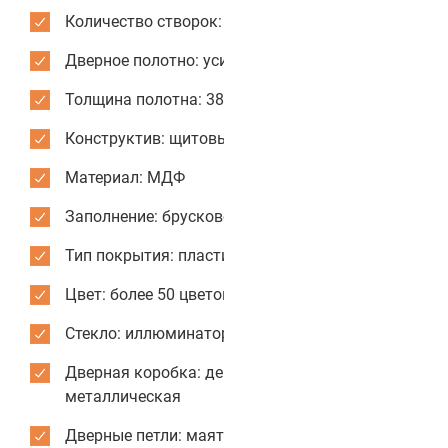
Количество створок: одностворчатые
Дверное полотно: усиленное
Толщина полотна: 38 мм
Конструктив: щитовые двери
Материал: МДФ
Заполнение: брусковое
Тип покрытия: пластик CPL
Цвет: более 50 цветов и текстур для отделки
Стекло: иллюминатор из МДФ
Дверная коробка: деревянная или
металлическая
Дверные петли: маятниковые усиленные