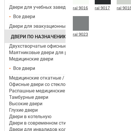
Двери для учебных заведений и ДОУ
ral 9016
ral 9017
ral 901
Все двери
Двери для эвакуационных выходов
ral 9023
ДВЕРИ ПО НАЗНАЧЕНИЮ
Двухстворчатые офисные двери
Маятниковые двери для ресторанов и кафе
Медицинские двери
Все двери
Медицинские откатные / раздвижные двери
Офисные двери со стеклом
Распашные медицинские двери
Тамбурные двери
Высокие двери
Глухие двери
Двери в котельную
Двери в современном стиле
Двери для инвалидов колясочников