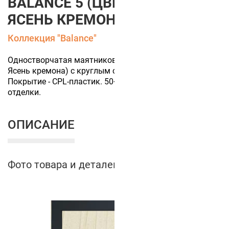
BALANCE 5 (ЦВЕТ ПОЛОТНА
ЯСЕНЬ КРЕМОНА)
Коллекция "Balance"
Одностворчатая маятниковая дверь (цвет полотна
Ясень кремона) с круглым стеклом и отбойником.
Покрытие - CPL-пластик. 50+ цветов финишной
отделки.
ОПИСАНИЕ
Фото товара и деталей