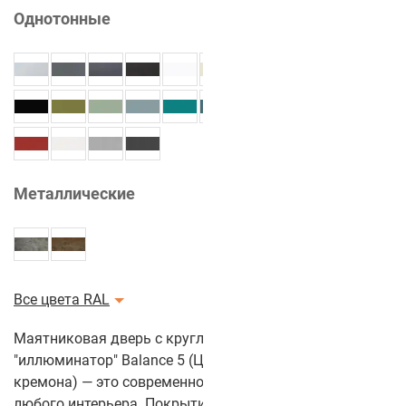
Однотонные
Металлические
Все цвета RAL
Маятниковая дверь с круглым стеклом
"иллюминатор" Balance 5 (Цвет полотна: Ясень
кремона) — это современное и стильное решение для
любого интерьера. Покрытие из CPL-пластика