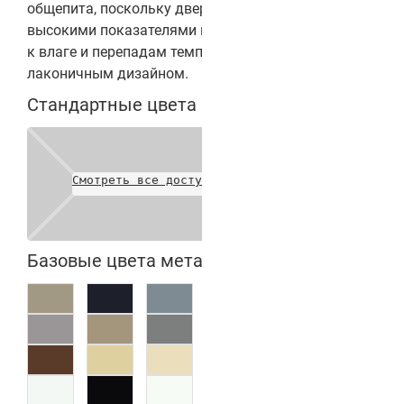
общепита, поскольку дверь Balance_5 обладает
высокими показателями прочности, устойчивости
к влаге и перепадам температуры, а также
лаконичным дизайном.
Стандартные цвета полотен
Смотреть все доступные цвета
Базовые цвета металлических коробок