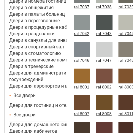
Двери в номера гостиницы 4*-5*
ral 7037
ral 7038
ral 703
Двери в общежития
Двери в палаты больниц
Двери в переговорные
Двери в процедурные кабинеты
Двери в раздевалки
ral 7042
ral 7043
ral 704
Двери в санузлы для инвалидов
Двери в спортивный зал
Двери в стоматологию
Двери в технические помещения
ral 7046
ral 7047
ral 704
Двери в тренерские
Двери для административных зданий и
госучреждений
Двери для аэропортов и вокзалов
ral 8001
ral 8002
ral 800
Все двери
Двери для гостиниц и отелей
ral 8007
ral 8008
ral 801
Все двери
Двери для домашнего кинотеатра
Двери для кабинетов