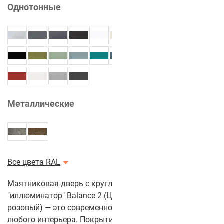
Однотонные
Металлические
Все цвета RAL
Маятниковая дверь с круглым стеклом
"иллюминатор" Balance 2 (Цвет полотна: Темно-
розовый) — это современное и стильное решение для
любого интерьера. Покрытие из CPL-пластика