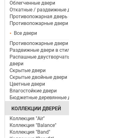
Облегченные двери
Откатные / раздвижные двери
Противопожарная дверь со стеклом
Противопожарные двери
Все двери
Противопожарные двери ei 60
Раздвижные двери в стиле лофт
Распашные двустворчатые межкомнатные
двери
Скрытые двери
Скрытые двойные двери
Цветные двери
Влагостойкие двери
Бюджетные деревянные двери
КОЛЛЕКЦИИ ДВЕРЕЙ
Коллекция "Air"
Коллекция "Balance"
Коллекция "Band"