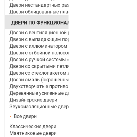
Двери нестандартных размеров
Двери облицованные пластиком
ДВЕРИ ПО ФУНКЦИОНАЛУ
Двери с вентиляционной решеткой
Двери с выпадающим порогом / беспороговые
Двери с иллюминатором
Двери с отбойной полосой (пластиной)
Двери с ручкой системы «Антипаника»
Двери со скрытыми петлями
Двери со стеклопакетом для объектов
Двери эмаль (окрашенные по RAL)
Двухстворчатые противопожарные двери
Деревянные усиленные двери
Дизайнерские двери
Звукоизоляционные двери
Все двери
Классические двери
Маятниковые двери