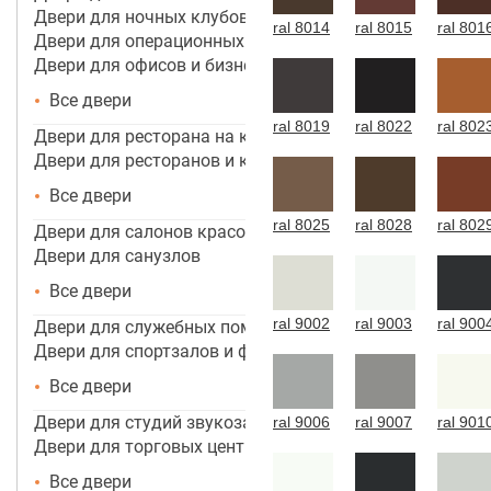
Двери для ночных клубов
ral 8014
ral 8015
ral 801
Двери для операционных
Двери для офисов и бизнес центров
Все двери
ral 8019
ral 8022
ral 802
Двери для ресторана на кухню
Двери для ресторанов и кафе
Все двери
ral 8025
ral 8028
ral 802
Двери для салонов красоты
Двери для санузлов
Все двери
ral 9002
ral 9003
ral 900
Двери для служебных помещений
Двери для спортзалов и фитнес-центров
Все двери
Двери для студий звукозаписи
ral 9006
ral 9007
ral 901
Двери для торговых центров, помещений
Все двери