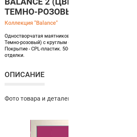
BALANCE 2 (ЦВЕТ ПОЛОТНА
ТЕМНО-РОЗОВЫЙ)
Коллекция "Balance"
Одностворчатая маятниковая дверь (цвет полотна
Темно-розовый) с круглым стеклом "иллюминатор".
Покрытие - CPL-пластик. 50+ цветов финишной
отделки.
ОПИСАНИЕ
Фото товара и деталей