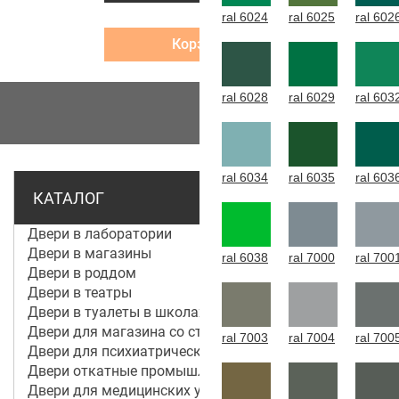
ral 6024
ral 6025
ral 602
Корзина
ral 6028
ral 6029
ral 603
МЕНЮ
ral 6034
ral 6035
ral 603
КАТАЛОГ
Двери в лаборатории
Двери в магазины
ral 6038
ral 7000
ral 700
Двери в роддом
Двери в театры
Двери в туалеты в школах
Двери для магазина со стеклом
ral 7003
ral 7004
ral 700
Двери для психиатрической больницы
Двери откатные промышленные
Двери для медицинских учреждений и больниц