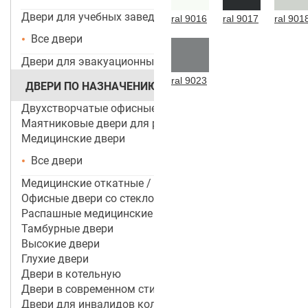
Двери для учебных заведений и ДОУ
ral 9016
ral 9017
ral 901
Все двери
Двери для эвакуационных выходов
ral 9023
ДВЕРИ ПО НАЗНАЧЕНИЮ
Двухстворчатые офисные двери
Маятниковые двери для ресторанов и кафе
Медицинские двери
Все двери
Медицинские откатные / раздвижные двери
Офисные двери со стеклом
Распашные медицинские двери
Тамбурные двери
Высокие двери
Глухие двери
Двери в котельную
Двери в современном стиле
Двери для инвалидов колясочников