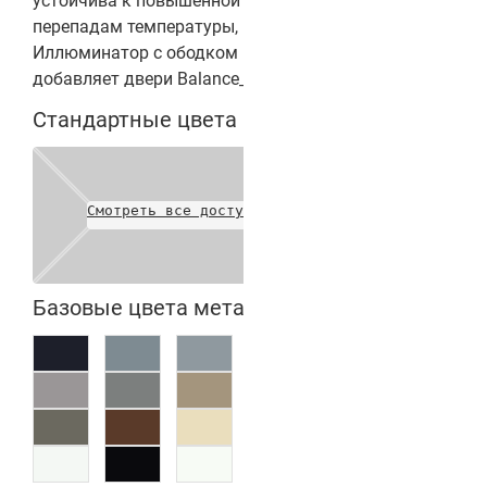
устойчива к повышенной влажности, выцветанию,
перепадам температуры, царапинам, ударам.
Иллюминатор с ободком из нержавеющей стали
добавляет двери Balance_2 интересный акцент.
Стандартные цвета полотен
Смотреть все доступные цвета
Базовые цвета металлических коробок