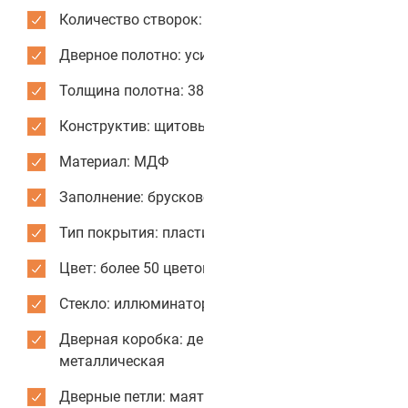
Количество створок: одностворчатые
Дверное полотно: усиленное
Толщина полотна: 38 мм
Конструктив: щитовые двери
Материал: МДФ
Заполнение: брусковое
Тип покрытия: пластик CPL
Цвет: более 50 цветов и текстур для отделки
Стекло: иллюминатор из нержавеющей стали
Дверная коробка: деревянная или
металлическая
Дверные петли: маятниковые усиленные