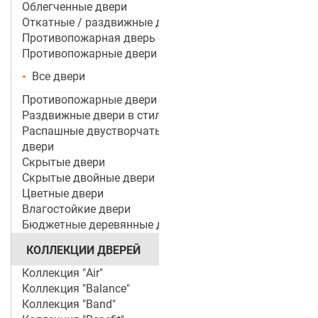
Облегченные двери
Откатные / раздвижные двери
Противопожарная дверь со стеклом
Противопожарные двери
Все двери
Противопожарные двери ei 60
Раздвижные двери в стиле лофт
Распашные двустворчатые межкомнатные
двери
Скрытые двери
Скрытые двойные двери
Цветные двери
Влагостойкие двери
Бюджетные деревянные двери
КОЛЛЕКЦИИ ДВЕРЕЙ
Коллекция "Air"
Коллекция "Balance"
Коллекция "Band"