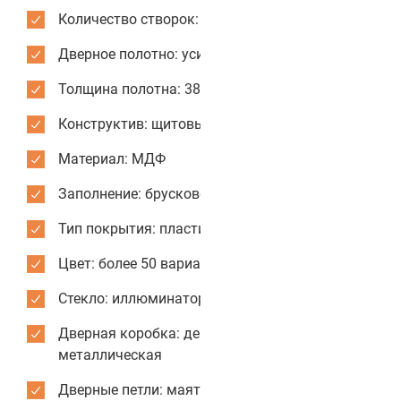
Количество створок: одностворчатые
Дверное полотно: усиленное
Толщина полотна: 38 мм
Конструктив: щитовые двери
Материал: МДФ
Заполнение: брусковое
Тип покрытия: пластик CPL
Цвет: более 50 вариантов отделки
Стекло: иллюминатор из МДФ
Дверная коробка: деревянная или
металлическая
Дверные петли: маятниковые усиленные