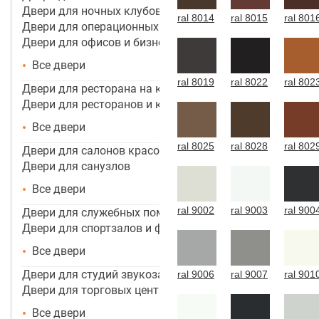
Двери для ночных клубов
ral 8014
ral 8015
ral 801
Двери для операционных
Двери для офисов и бизнес центров
Все двери
ral 8019
ral 8022
ral 802
Двери для ресторана на кухню
Двери для ресторанов и кафе
Все двери
ral 8025
ral 8028
ral 802
Двери для салонов красоты
Двери для санузлов
Все двери
ral 9002
ral 9003
ral 900
Двери для служебных помещений
Двери для спортзалов и фитнес-центров
Все двери
Двери для студий звукозаписи
ral 9006
ral 9007
ral 901
Двери для торговых центров, помещений
Все двери