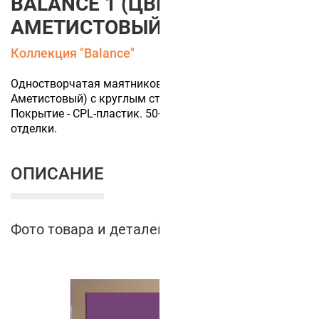
BALANCE 1 (ЦВЕТ ПОЛОТНА
АМЕТИСТОВЫЙ)
Коллекция "Balance"
Одностворчатая маятниковая дверь (цвет полотна
Аметистовый) с круглым стеклом "иллюминатор".
Покрытие - CPL-пластик. 50+ цветов финишной
отделки.
ОПИСАНИЕ
Фото товара и деталей