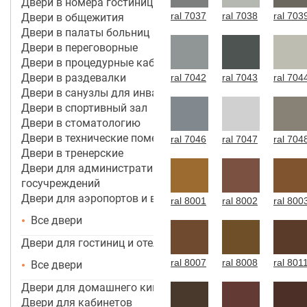
Двери в номера гостиницы 4*-5*
ral 7037
ral 7038
ral 703
Двери в общежития
Двери в палаты больниц
Двери в переговорные
Двери в процедурные кабинеты
Двери в раздевалки
ral 7042
ral 7043
ral 704
Двери в санузлы для инвалидов
Двери в спортивный зал
Двери в стоматологию
Двери в технические помещения
ral 7046
ral 7047
ral 704
Двери в тренерские
Двери для административных зданий и
госучреждений
Двери для аэропортов и вокзалов
ral 8001
ral 8002
ral 800
Все двери
Двери для гостиниц и отелей
ral 8007
ral 8008
ral 801
Все двери
Двери для домашнего кинотеатра
Двери для кабинетов