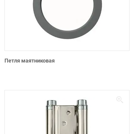
Петля маятниковая