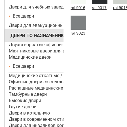
Двери для учебных заведений и ДОУ
ral 9016
ral 9017
ral 901
Все двери
Двери для эвакуационных выходов
ral 9023
ДВЕРИ ПО НАЗНАЧЕНИЮ
Двухстворчатые офисные двери
Маятниковые двери для ресторанов и кафе
Медицинские двери
Все двери
Медицинские откатные / раздвижные двери
Офисные двери со стеклом
Распашные медицинские двери
Тамбурные двери
Высокие двери
Глухие двери
Двери в котельную
Двери в современном стиле
Двери для инвалидов колясочников