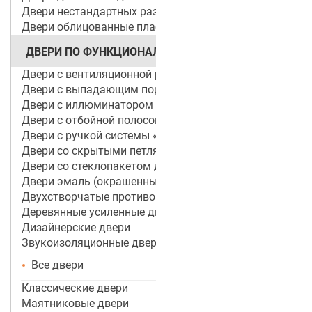
Двери нестандартных размеров
Двери облицованные пластиком
ДВЕРИ ПО ФУНКЦИОНАЛУ
Двери с вентиляционной решеткой
Двери с выпадающим порогом / беспороговые
Двери с иллюминатором
Двери с отбойной полосой (пластиной)
Двери с ручкой системы «Антипаника»
Двери со скрытыми петлями
Двери со стеклопакетом для объектов
Двери эмаль (окрашенные по RAL)
Двухстворчатые противопожарные двери
Деревянные усиленные двери
Дизайнерские двери
Звукоизоляционные двери
Все двери
Классические двери
Маятниковые двери