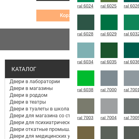
ral 6024
ral 6025
ral 602
Корзина
ral 6028
ral 6029
ral 603
МЕНЮ
ral 6034
ral 6035
ral 603
КАТАЛОГ
Двери в лаборатории
Двери в магазины
ral 6038
ral 7000
ral 700
Двери в роддом
Двери в театры
Двери в туалеты в школах
Двери для магазина со стеклом
ral 7003
ral 7004
ral 700
Двери для психиатрической больницы
Двери откатные промышленные
Двери для медицинских учреждений и больниц