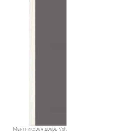
Маятниковая дверь Velvet 5 (цвет Мокко серый)