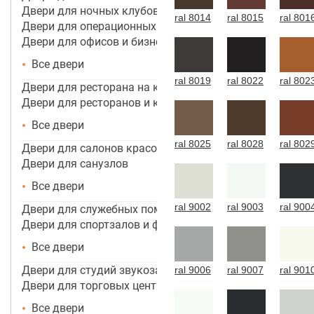
Двери для ночных клубов
ral 8014
ral 8015
ral 801
Двери для операционных
Двери для офисов и бизнес центров
Все двери
ral 8019
ral 8022
ral 802
Двери для ресторана на кухню
Двери для ресторанов и кафе
Все двери
ral 8025
ral 8028
ral 802
Двери для салонов красоты
Двери для санузлов
Все двери
ral 9002
ral 9003
ral 900
Двери для служебных помещений
Двери для спортзалов и фитнес-центров
Все двери
Двери для студий звукозаписи
ral 9006
ral 9007
ral 901
Двери для торговых центров, помещений
Все двери