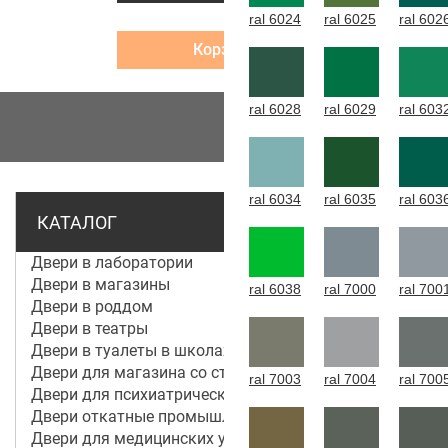
ral 6024
ral 6025
ral 602
Корзина
ral 6028
ral 6029
ral 603
МЕНЮ
ral 6034
ral 6035
ral 603
КАТАЛОГ
Двери в лаборатории
Двери в магазины
ral 6038
ral 7000
ral 700
Двери в роддом
Двери в театры
Двери в туалеты в школах
Двери для магазина со стеклом
ral 7003
ral 7004
ral 700
Двери для психиатрической больницы
Двери откатные промышленные
Двери для медицинских учреждений и больниц