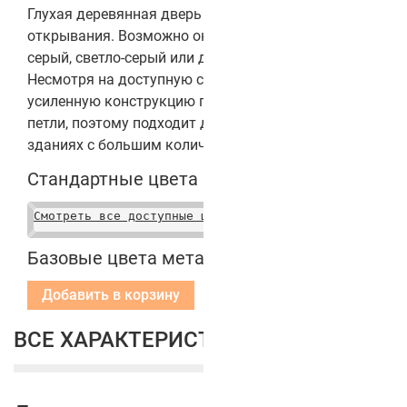
Глухая деревянная дверь двустороннего
открывания. Возможно окрашивание в белый,
серый, светло-серый или древесный цвет.
Несмотря на доступную стоимость, дверь имеет
усиленную конструкцию полотна и усиленные
петли, поэтому подходит для использования в
зданиях с большим количеством посетителей.
Стандартные цвета полотен
Смотреть все доступные цвета
Базовые цвета металлических коробок
Добавить в корзину
ВСЕ ХАРАКТЕРИСТИКИ