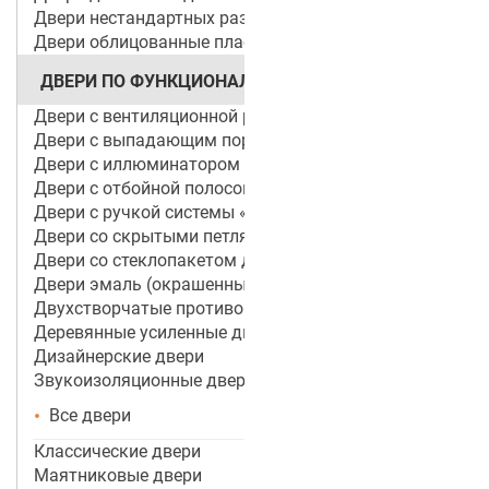
Двери нестандартных размеров
Двери облицованные пластиком
ДВЕРИ ПО ФУНКЦИОНАЛУ
Двери с вентиляционной решеткой
Двери с выпадающим порогом / беспороговые
Двери с иллюминатором
Двери с отбойной полосой (пластиной)
Двери с ручкой системы «Антипаника»
Двери со скрытыми петлями
Двери со стеклопакетом для объектов
Двери эмаль (окрашенные по RAL)
Двухстворчатые противопожарные двери
Деревянные усиленные двери
Дизайнерские двери
Звукоизоляционные двери
Все двери
Классические двери
Маятниковые двери