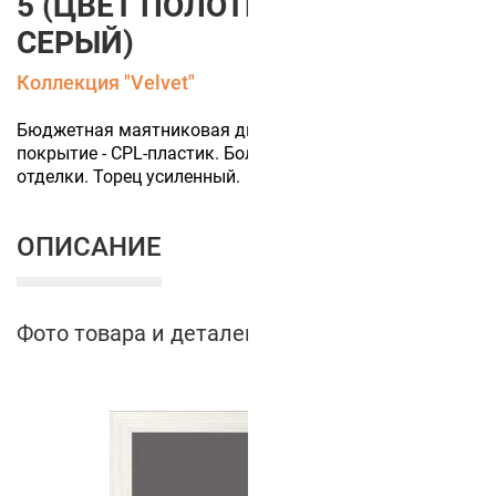
5 (ЦВЕТ ПОЛОТНА МОККО
СЕРЫЙ)
Коллекция "Velvet"
Бюджетная маятниковая дверь. Полотно глухое МДФ,
покрытие - CPL-пластик. Более 50+ цветов финишной
отделки. Торец усиленный.
ОПИСАНИЕ
Фото товара и деталей