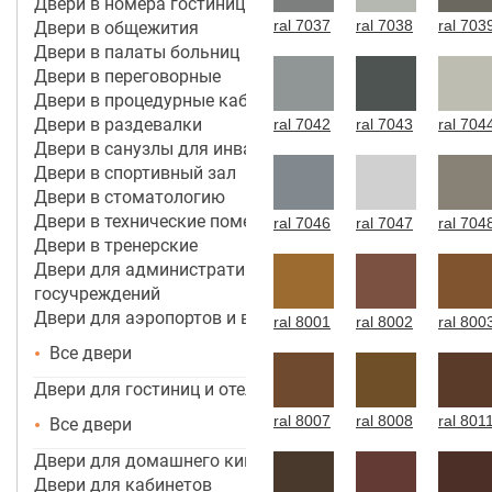
Двери в номера гостиницы 4*-5*
ral 7037
ral 7038
ral 703
Двери в общежития
Двери в палаты больниц
Двери в переговорные
Двери в процедурные кабинеты
Двери в раздевалки
ral 7042
ral 7043
ral 704
Двери в санузлы для инвалидов
Двери в спортивный зал
Двери в стоматологию
Двери в технические помещения
ral 7046
ral 7047
ral 704
Двери в тренерские
Двери для административных зданий и
госучреждений
Двери для аэропортов и вокзалов
ral 8001
ral 8002
ral 800
Все двери
Двери для гостиниц и отелей
ral 8007
ral 8008
ral 801
Все двери
Двери для домашнего кинотеатра
Двери для кабинетов