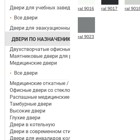
Двери для учебных заведений и ДОУ
ral 9016
ral 9017
ral 901
Все двери
Двери для эвакуационных выходов
ral 9023
ДВЕРИ ПО НАЗНАЧЕНИЮ
Двухстворчатые офисные двери
Маятниковые двери для ресторанов и кафе
Медицинские двери
Все двери
Медицинские откатные / раздвижные двери
Офисные двери со стеклом
Распашные медицинские двери
Тамбурные двери
Высокие двери
Глухие двери
Двери в котельную
Двери в современном стиле
Двери для инвалидов колясочников