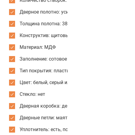
Количество створок: одностворчатые
Дверное полотно: усиленное
Толщина полотна: 38 мм
Конструктив: щитовые двери
Материал: МДФ
Заполнение: сотовое
Тип покрытия: пластик CPL
Цвет: белый, серый или текстура дерева
Стекло: нет
Дверная коробка: деревянная
Дверные петли: маятниковые усиленные
Уплотнитель: есть, по периметру коробки