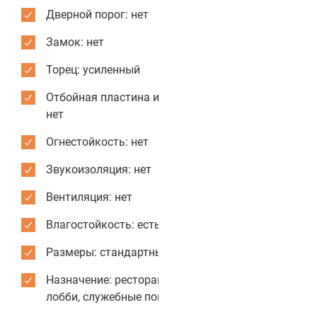
Дверной порог: нет
Замок: нет
Торец: усиленный
Отбойная пластина из нержавеющей стали:
нет
Огнестойкость: нет
Звукоизоляция: нет
Вентиляция: нет
Влагостойкость: есть
Размеры: стандартные или индивидуальные
Назначение: рестораны, кафе, столовые,
лобби, служебные помещения, санузлы