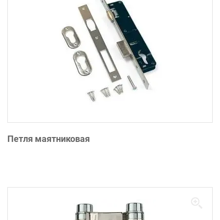
Петля маятниковая