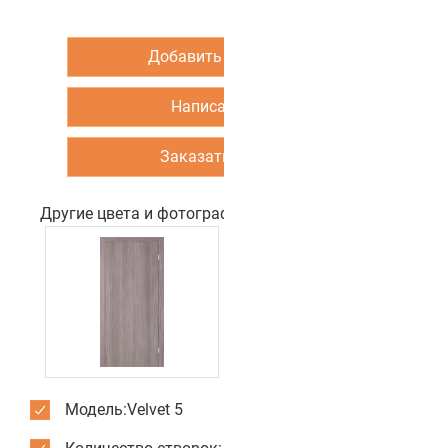
Добавить в корзину
Написать нам
Заказать звонок
Другие цвета и фотографии двери
Модель:Velvet 5