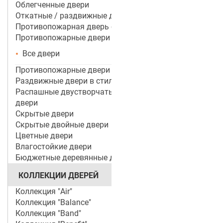
Облегченные двери
Откатные / раздвижные двери
Противопожарная дверь со стеклом
Противопожарные двери
Все двери
Противопожарные двери ei 60
Раздвижные двери в стиле лофт
Распашные двустворчатые межкомнатные
двери
Скрытые двери
Скрытые двойные двери
Цветные двери
Влагостойкие двери
Бюджетные деревянные двери
КОЛЛЕКЦИИ ДВЕРЕЙ
Коллекция "Air"
Коллекция "Balance"
Коллекция "Band"