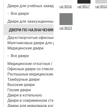
Двери для учебных заведений и ДОУ
ral 9016
ral 9017
ral 901
Все двери
Двери для эвакуационных выходов
ral 9023
ДВЕРИ ПО НАЗНАЧЕНИЮ
Двухстворчатые офисные двери
Маятниковые двери для ресторанов и кафе
Медицинские двери
Все двери
Медицинские откатные / раздвижные двери
Офисные двери со стеклом
Распашные медицинские двери
Тамбурные двери
Высокие двери
Глухие двери
Двери в котельную
Двери в современном стиле
Двери для инвалидов колясочников