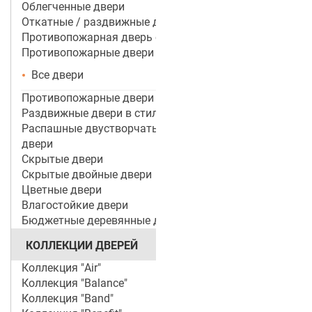
Облегченные двери
Откатные / раздвижные двери
Противопожарная дверь со стеклом
Противопожарные двери
Все двери
Противопожарные двери ei 60
Раздвижные двери в стиле лофт
Распашные двустворчатые межкомнатные
двери
Скрытые двери
Скрытые двойные двери
Цветные двери
Влагостойкие двери
Бюджетные деревянные двери
КОЛЛЕКЦИИ ДВЕРЕЙ
Коллекция "Air"
Коллекция "Balance"
Коллекция "Band"