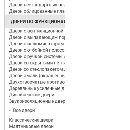
Двери нестандартных размеров
Двери облицованные пластиком
ДВЕРИ ПО ФУНКЦИОНАЛУ
Двери с вентиляционной решеткой
Двери с выпадающим порогом / беспороговые
Двери с иллюминатором
Двери с отбойной полосой (пластиной)
Двери с ручкой системы «Антипаника»
Двери со скрытыми петлями
Двери со стеклопакетом для объектов
Двери эмаль (окрашенные по RAL)
Двухстворчатые противопожарные двери
Деревянные усиленные двери
Дизайнерские двери
Звукоизоляционные двери
Все двери
Классические двери
Маятниковые двери