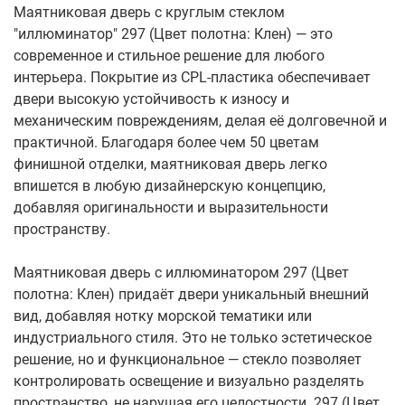
Маятниковая дверь с круглым стеклом
"иллюминатор" 297 (Цвет полотна: Клен) — это
современное и стильное решение для любого
интерьера. Покрытие из CPL-пластика обеспечивает
двери высокую устойчивость к износу и
механическим повреждениям, делая её долговечной и
практичной. Благодаря более чем 50 цветам
финишной отделки, маятниковая дверь легко
впишется в любую дизайнерскую концепцию,
добавляя оригинальности и выразительности
пространству.
Маятниковая дверь с иллюминатором 297 (Цвет
полотна: Клен) придаёт двери уникальный внешний
вид, добавляя нотку морской тематики или
индустриального стиля. Это не только эстетическое
решение, но и функциональное — стекло позволяет
контролировать освещение и визуально разделять
пространство, не нарушая его целостности. 297 (Цвет