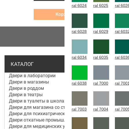
ral 6024
ral 6025
ral 602
Корзина
ral 6028
ral 6029
ral 603
МЕНЮ
ral 6034
ral 6035
ral 603
КАТАЛОГ
Двери в лаборатории
Двери в магазины
ral 6038
ral 7000
ral 700
Двери в роддом
Двери в театры
Двери в туалеты в школах
Двери для магазина со стеклом
ral 7003
ral 7004
ral 700
Двери для психиатрической больницы
Двери откатные промышленные
Двери для медицинских учреждений и больниц