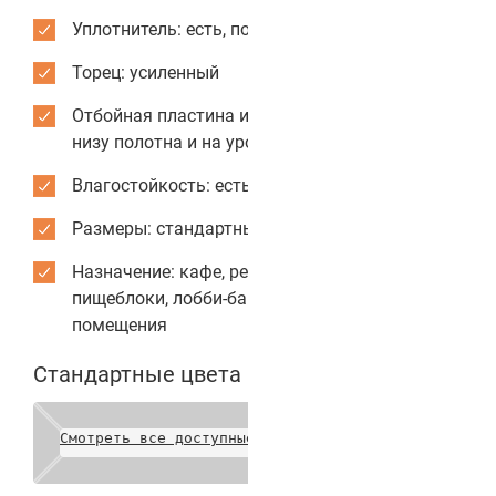
Уплотнитель: есть, по периметру коробки
Торец: усиленный
Отбойная пластина из нержавеющей стали: по
низу полотна и на уровне рук
Влагостойкость: есть
Размеры: стандартные или индивидуальные
Назначение: кафе, рестораны, столовые,
пищеблоки, лобби-бары, служебные
помещения
Стандартные цвета полотен
Смотреть все доступные цвета