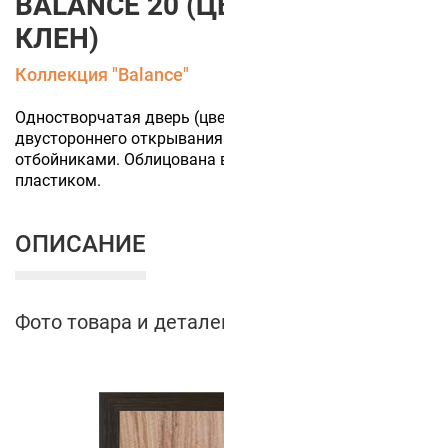
BALANCE 20 (ЦВЕТ ПОЛОТНА
КЛЕН)
Коллекция "Balance"
Одностворчатая дверь (цвет полотна Клен)
двустороннего открывания с круглым стеклом и
отбойниками. Облицована влагостойким CPL-
пластиком.
ОПИСАНИЕ
Фото товара и деталей