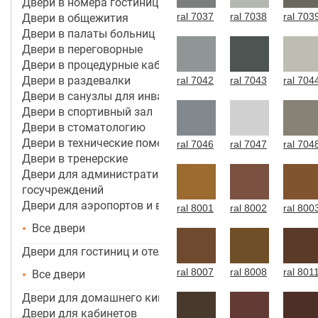
Двери в номера гостиницы 4*-5*
ral 7037
ral 7038
ral 703
Двери в общежития
Двери в палаты больниц
Двери в переговорные
Двери в процедурные кабинеты
Двери в раздевалки
ral 7042
ral 7043
ral 704
Двери в санузлы для инвалидов
Двери в спортивный зал
Двери в стоматологию
Двери в технические помещения
ral 7046
ral 7047
ral 704
Двери в тренерские
Двери для административных зданий и
госучреждений
Двери для аэропортов и вокзалов
ral 8001
ral 8002
ral 800
Все двери
Двери для гостиниц и отелей
ral 8007
ral 8008
ral 801
Все двери
Двери для домашнего кинотеатра
Двери для кабинетов