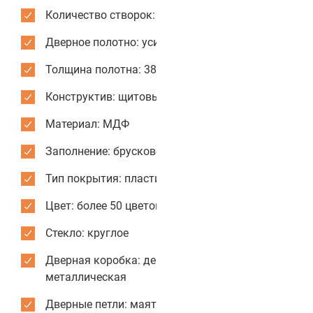
Количество створок: одностворчатые
Дверное полотно: усиленное
Толщина полотна: 38 мм
Конструктив: щитовые двери
Материал: МДФ
Заполнение: брусковое
Тип покрытия: пластик CPL
Цвет: более 50 цветов и текстур для отделки
Стекло: круглое
Дверная коробка: деревянная или
металлическая
Дверные петли: маятниковые усиленные