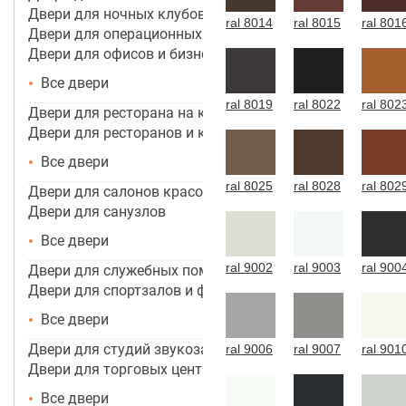
Двери для ночных клубов
ral 8014
ral 8015
ral 801
Двери для операционных
Двери для офисов и бизнес центров
Все двери
ral 8019
ral 8022
ral 802
Двери для ресторана на кухню
Двери для ресторанов и кафе
Все двери
ral 8025
ral 8028
ral 802
Двери для салонов красоты
Двери для санузлов
Все двери
ral 9002
ral 9003
ral 900
Двери для служебных помещений
Двери для спортзалов и фитнес-центров
Все двери
Двери для студий звукозаписи
ral 9006
ral 9007
ral 901
Двери для торговых центров, помещений
Все двери