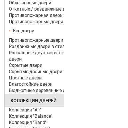
Облегченные двери
Откатные / раздвижные двери
Противопожарная дверь со стеклом
Противопожарные двери
Все двери
Противопожарные двери ei 60
Раздвижные двери в стиле лофт
Распашные двустворчатые межкомнатные
двери
Скрытые двери
Скрытые двойные двери
Цветные двери
Влагостойкие двери
Бюджетные деревянные двери
КОЛЛЕКЦИИ ДВЕРЕЙ
Коллекция "Air"
Коллекция "Balance"
Коллекция "Band"