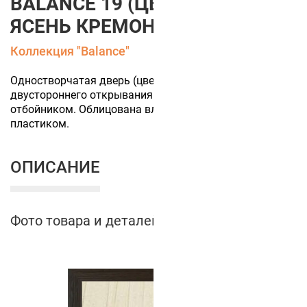
BALANCE 19 (ЦВЕТ ПОЛОТНА
ЯСЕНЬ КРЕМОНА)
Коллекция "Balance"
Одностворчатая дверь (цвет полотна Ясень кремона)
двустороннего открывания с круглым стеклом и
отбойником. Облицована влагостойким CPL-
пластиком.
ОПИСАНИЕ
Фото товара и деталей