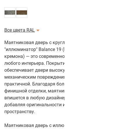
Все цвета RAL
Маятниковая дверь с круглым стеклом
"иллюминатор" Balance 19 (Цвет полотна: Ясень
кремона) — это современное и стильное решение для
любого интерьера. Покрытие из CPL-пластика
обеспечивает двери высокую устойчивость к износу и
механическим повреждениям, делая её долговечной и
практичной. Благодаря более чем 50 цветам
финишной отделки, маятниковая дверь легко
впишется в любую дизайнерскую концепцию,
добавляя оригинальности и выразительности
пространству.
Маятниковая дверь с иллюминатором Balance 19