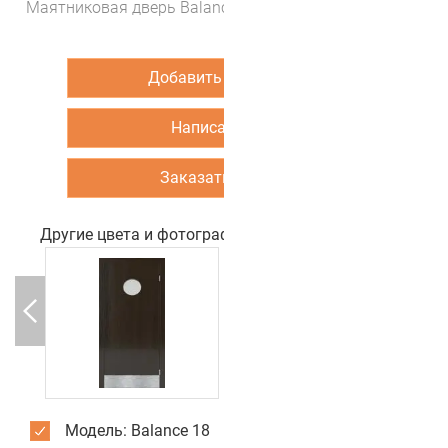
Маятниковая дверь Balance 19 (цвет Ясень кремона)
Добавить в корзину
Написать нам
Заказать звонок
Другие цвета и фотографии двери
Модель: Balance 18