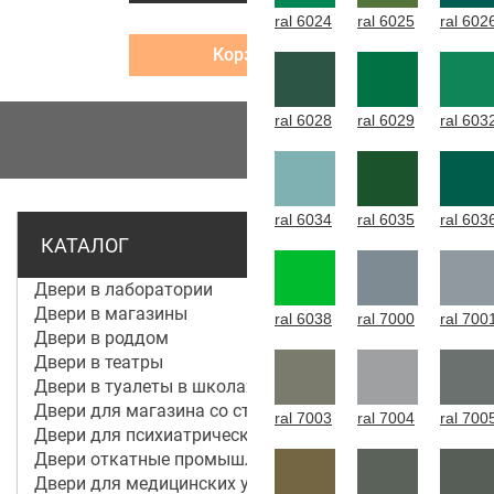
ral 6024
ral 6025
ral 602
Корзина
ral 6028
ral 6029
ral 603
МЕНЮ
ral 6034
ral 6035
ral 603
КАТАЛОГ
Двери в лаборатории
Двери в магазины
ral 6038
ral 7000
ral 700
Двери в роддом
Двери в театры
Двери в туалеты в школах
Двери для магазина со стеклом
ral 7003
ral 7004
ral 700
Двери для психиатрической больницы
Двери откатные промышленные
Двери для медицинских учреждений и больниц