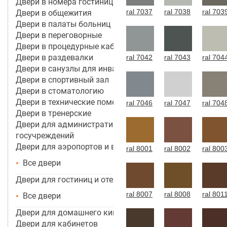
Двери в номера гостиницы 4*-5*
ral 7037
ral 7038
ral 703
Двери в общежития
Двери в палаты больниц
Двери в переговорные
Двери в процедурные кабинеты
Двери в раздевалки
ral 7042
ral 7043
ral 704
Двери в санузлы для инвалидов
Двери в спортивный зал
Двери в стоматологию
Двери в технические помещения
ral 7046
ral 7047
ral 704
Двери в тренерские
Двери для административных зданий и
госучреждений
Двери для аэропортов и вокзалов
ral 8001
ral 8002
ral 800
Все двери
Двери для гостиниц и отелей
ral 8007
ral 8008
ral 801
Все двери
Двери для домашнего кинотеатра
Двери для кабинетов