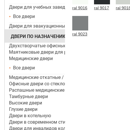
Двери для учебных заведений и ДОУ
ral 9016
ral 9017
ral 901
Все двери
Двери для эвакуационных выходов
ral 9023
ДВЕРИ ПО НАЗНАЧЕНИЮ
Двухстворчатые офисные двери
Маятниковые двери для ресторанов и кафе
Медицинские двери
Все двери
Медицинские откатные / раздвижные двери
Офисные двери со стеклом
Распашные медицинские двери
Тамбурные двери
Высокие двери
Глухие двери
Двери в котельную
Двери в современном стиле
Двери для инвалидов колясочников