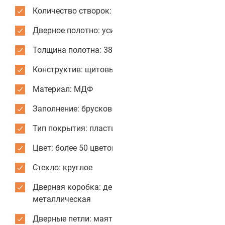
Количество створок: одностворчатые
Дверное полотно: усиленное
Толщина полотна: 38 мм
Конструктив: щитовые двери
Материал: МДФ
Заполнение: брусковое
Тип покрытия: пластик CPL
Цвет: более 50 цветов и текстур для отделки
Стекло: круглое
Дверная коробка: деревянная или
металлическая
Дверные петли: маятниковые усиленные