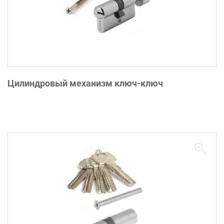
Цилиндровый механизм ключ-ключ