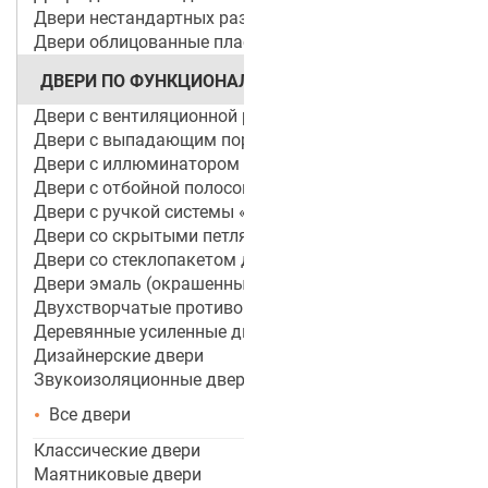
Двери нестандартных размеров
Двери облицованные пластиком
ДВЕРИ ПО ФУНКЦИОНАЛУ
Двери с вентиляционной решеткой
Двери с выпадающим порогом / беспороговые
Двери с иллюминатором
Двери с отбойной полосой (пластиной)
Двери с ручкой системы «Антипаника»
Двери со скрытыми петлями
Двери со стеклопакетом для объектов
Двери эмаль (окрашенные по RAL)
Двухстворчатые противопожарные двери
Деревянные усиленные двери
Дизайнерские двери
Звукоизоляционные двери
Все двери
Классические двери
Маятниковые двери