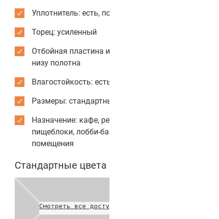
Уплотнитель: есть, по периметру коробки
Торец: усиленный
Отбойная пластина из нержавеющей стали: по
низу полотна
Влагостойкость: есть
Размеры: стандартные или индивидуальные
Назначение: кафе, рестораны, столовые,
пищеблоки, лобби-бары, служебные
помещения
Стандартные цвета полотен
Смотреть все доступные цвета