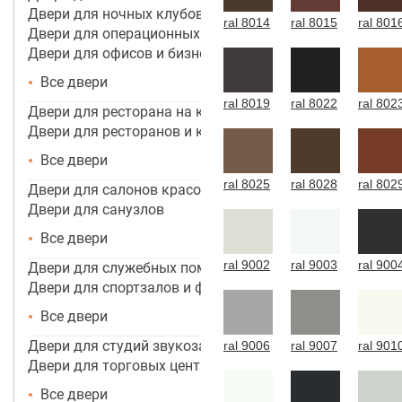
Двери для ночных клубов
ral 8014
ral 8015
ral 801
Двери для операционных
Двери для офисов и бизнес центров
Все двери
ral 8019
ral 8022
ral 802
Двери для ресторана на кухню
Двери для ресторанов и кафе
Все двери
ral 8025
ral 8028
ral 802
Двери для салонов красоты
Двери для санузлов
Все двери
ral 9002
ral 9003
ral 900
Двери для служебных помещений
Двери для спортзалов и фитнес-центров
Все двери
Двери для студий звукозаписи
ral 9006
ral 9007
ral 901
Двери для торговых центров, помещений
Все двери