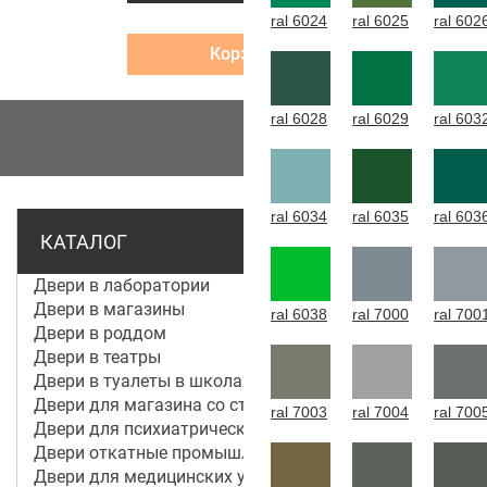
ral 6024
ral 6025
ral 602
Корзина
ral 6028
ral 6029
ral 603
МЕНЮ
ral 6034
ral 6035
ral 603
КАТАЛОГ
Двери в лаборатории
Двери в магазины
ral 6038
ral 7000
ral 700
Двери в роддом
Двери в театры
Двери в туалеты в школах
Двери для магазина со стеклом
ral 7003
ral 7004
ral 700
Двери для психиатрической больницы
Двери откатные промышленные
Двери для медицинских учреждений и больниц