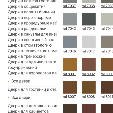
Двери в номера гостиницы 4*-5*
ral 7037
ral 7038
ral 703
Двери в общежития
Двери в палаты больниц
Двери в переговорные
Двери в процедурные кабинеты
Двери в раздевалки
ral 7042
ral 7043
ral 704
Двери в санузлы для инвалидов
Двери в спортивный зал
Двери в стоматологию
Двери в технические помещения
ral 7046
ral 7047
ral 704
Двери в тренерские
Двери для административных зданий и
госучреждений
Двери для аэропортов и вокзалов
ral 8001
ral 8002
ral 800
Все двери
Двери для гостиниц и отелей
ral 8007
ral 8008
ral 801
Все двери
Двери для домашнего кинотеатра
Двери для кабинетов