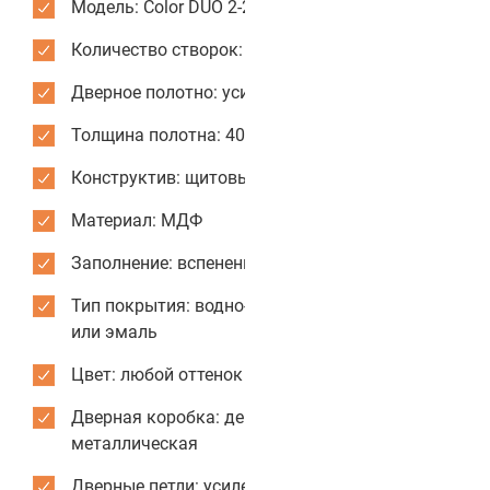
Модель: Color DUO 2-2
Количество створок: двустворчатые
Дверное полотно: усиленное
Толщина полотна: 40 мм
Конструктив: щитовые двери
Материал: МДФ
Заполнение: вспененный пенополистирол
Тип покрытия: водно-дисперсионная краска
или эмаль
Цвет: любой оттенок из каталога RAL
Дверная коробка: деревянная или
металлическая
Дверные петли: усиленные