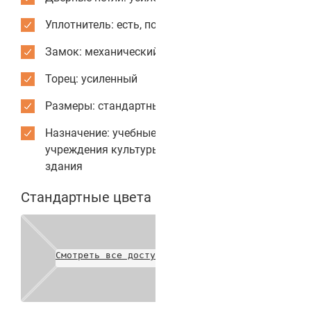
Уплотнитель: есть, по периметру коробки
Замок: механический
Торец: усиленный
Размеры: стандартные или индивидуальные
Назначение: учебные заведения, кинотеатры,
учреждения культуры, административные
здания
Стандартные цвета полотен
Смотреть все доступные цвета