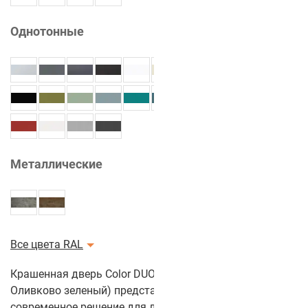
Однотонные
Металлические
Все цвета RAL
Крашенная дверь Color DUO 2-2 (Цвет полотна:
Оливково зеленый) представляет собой элегантное и
современное решение для любого интерьера. Эта