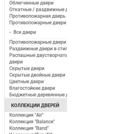
Облегченные двери
Откатные / раздвижные двери
Противопожарная дверь со стеклом
Противопожарные двери
Все двери
Противопожарные двери ei 60
Раздвижные двери в стиле лофт
Распашные двустворчатые межкомнатные
двери
Скрытые двери
Скрытые двойные двери
Цветные двери
Влагостойкие двери
Бюджетные деревянные двери
КОЛЛЕКЦИИ ДВЕРЕЙ
Коллекция "Air"
Коллекция "Balance"
Коллекция "Band"