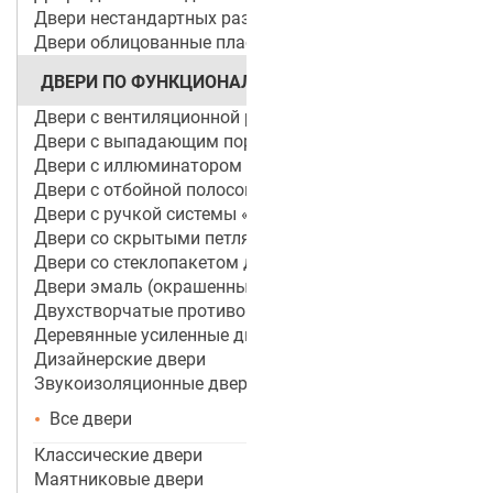
Двери нестандартных размеров
Двери облицованные пластиком
ДВЕРИ ПО ФУНКЦИОНАЛУ
Двери с вентиляционной решеткой
Двери с выпадающим порогом / беспороговые
Двери с иллюминатором
Двери с отбойной полосой (пластиной)
Двери с ручкой системы «Антипаника»
Двери со скрытыми петлями
Двери со стеклопакетом для объектов
Двери эмаль (окрашенные по RAL)
Двухстворчатые противопожарные двери
Деревянные усиленные двери
Дизайнерские двери
Звукоизоляционные двери
Все двери
Классические двери
Маятниковые двери