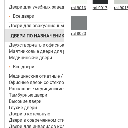
Двери для учебных заведений и ДОУ
ral 9016
ral 9017
ral 901
Все двери
Двери для эвакуационных выходов
ral 9023
ДВЕРИ ПО НАЗНАЧЕНИЮ
Двухстворчатые офисные двери
Маятниковые двери для ресторанов и кафе
Медицинские двери
Все двери
Медицинские откатные / раздвижные двери
Офисные двери со стеклом
Распашные медицинские двери
Тамбурные двери
Высокие двери
Глухие двери
Двери в котельную
Двери в современном стиле
Двери для инвалидов колясочников