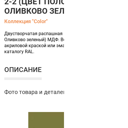
2-2 (ЦВЕТ ПОЛОТНА
ОЛИВКОВО ЗЕЛЕНЫЙ)
Коллекция "Color"
Двустворчатая распашная глухая дверь (цвет полотна
Оливково зеленый) МДФ. Возможна окраска
акриловой краской или эмалью в любой цвет по
каталогу RAL.
ОПИСАНИЕ
Фото товара и деталей