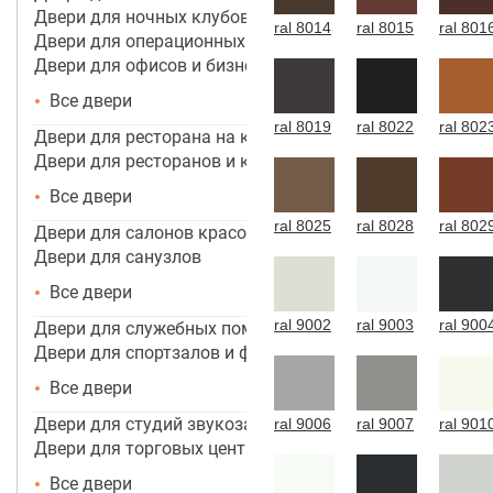
Двери для ночных клубов
ral 8014
ral 8015
ral 801
Двери для операционных
Двери для офисов и бизнес центров
Все двери
ral 8019
ral 8022
ral 802
Двери для ресторана на кухню
Двери для ресторанов и кафе
Все двери
ral 8025
ral 8028
ral 802
Двери для салонов красоты
Двери для санузлов
Все двери
ral 9002
ral 9003
ral 900
Двери для служебных помещений
Двери для спортзалов и фитнес-центров
Все двери
Двери для студий звукозаписи
ral 9006
ral 9007
ral 901
Двери для торговых центров, помещений
Все двери