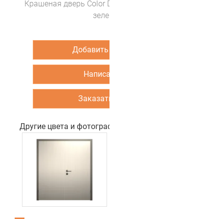
Крашеная дверь Color DUO 2-2 (цвет Оливково
зеленый)
Добавить в корзину
Написать нам
Заказать звонок
Другие цвета и фотографии двери