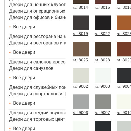
Двери для ночных клубов
ral 8014
ral 8015
ral 801
Двери для операционных
Двери для офисов и бизнес центров
Все двери
ral 8019
ral 8022
ral 802
Двери для ресторана на кухню
Двери для ресторанов и кафе
Все двери
ral 8025
ral 8028
ral 802
Двери для салонов красоты
Двери для санузлов
Все двери
ral 9002
ral 9003
ral 900
Двери для служебных помещений
Двери для спортзалов и фитнес-центров
Все двери
Двери для студий звукозаписи
ral 9006
ral 9007
ral 901
Двери для торговых центров, помещений
Все двери