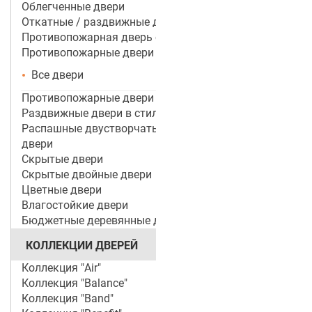
Облегченные двери
Откатные / раздвижные двери
Противопожарная дверь со стеклом
Противопожарные двери
Все двери
Противопожарные двери ei 60
Раздвижные двери в стиле лофт
Распашные двустворчатые межкомнатные
двери
Скрытые двери
Скрытые двойные двери
Цветные двери
Влагостойкие двери
Бюджетные деревянные двери
КОЛЛЕКЦИИ ДВЕРЕЙ
Коллекция "Air"
Коллекция "Balance"
Коллекция "Band"