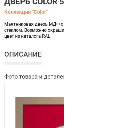
ДВЕРЬ COLOR 5
Коллекция "Color"
Маятниковая дверь МДФ с круглым смотровым
стеклом. Возможно окрашивание эмалью в любой
цвет из каталога RAL.
ОПИСАНИЕ
Фото товара и деталей