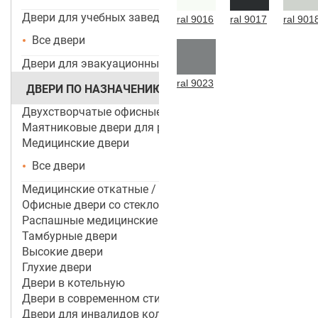
Двери для учебных заведений и ДОУ
ral 9016
ral 9017
ral 901
Все двери
Двери для эвакуационных выходов
ral 9023
ДВЕРИ ПО НАЗНАЧЕНИЮ
Двухстворчатые офисные двери
Маятниковые двери для ресторанов и кафе
Медицинские двери
Все двери
Медицинские откатные / раздвижные двери
Офисные двери со стеклом
Распашные медицинские двери
Тамбурные двери
Высокие двери
Глухие двери
Двери в котельную
Двери в современном стиле
Двери для инвалидов колясочников