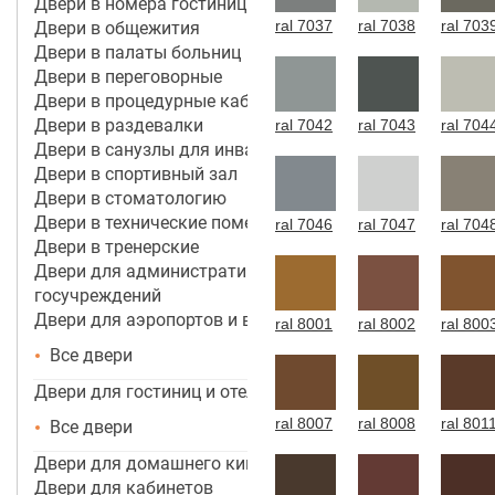
Двери в номера гостиницы 4*-5*
ral 7037
ral 7038
ral 703
Двери в общежития
Двери в палаты больниц
Двери в переговорные
Двери в процедурные кабинеты
Двери в раздевалки
ral 7042
ral 7043
ral 704
Двери в санузлы для инвалидов
Двери в спортивный зал
Двери в стоматологию
Двери в технические помещения
ral 7046
ral 7047
ral 704
Двери в тренерские
Двери для административных зданий и
госучреждений
Двери для аэропортов и вокзалов
ral 8001
ral 8002
ral 800
Все двери
Двери для гостиниц и отелей
ral 8007
ral 8008
ral 801
Все двери
Двери для домашнего кинотеатра
Двери для кабинетов