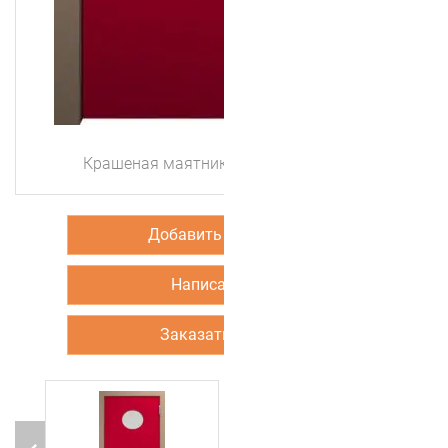
Крашеная маятниковая дверь Color 5
Добавить в корзину
Написать нам
Заказать звонок