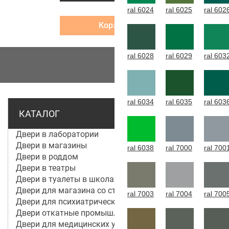
ral 6024
ral 6025
ral 602
Корзина
ral 6028
ral 6029
ral 603
МЕНЮ
ral 6034
ral 6035
ral 603
КАТАЛОГ
Двери в лаборатории
Двери в магазины
ral 6038
ral 7000
ral 700
Двери в роддом
Двери в театры
Двери в туалеты в школах
Двери для магазина со стеклом
ral 7003
ral 7004
ral 700
Двери для психиатрической больницы
Двери откатные промышленные
Двери для медицинских учреждений и больниц