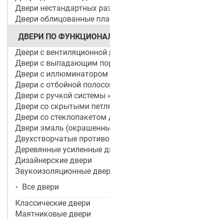
Двери нестандартных размеров
Двери облицованные пластиком
ДВЕРИ ПО ФУНКЦИОНАЛУ
Двери с вентиляционной решеткой
Двери с выпадающим порогом / беспороговые
Двери с иллюминатором
Двери с отбойной полосой (пластиной)
Двери с ручкой системы «Антипаника»
Двери со скрытыми петлями
Двери со стеклопакетом для объектов
Двери эмаль (окрашенные по RAL)
Двухстворчатые противопожарные двери
Деревянные усиленные двери
Дизайнерские двери
Звукоизоляционные двери
Все двери
Классические двери
Маятниковые двери