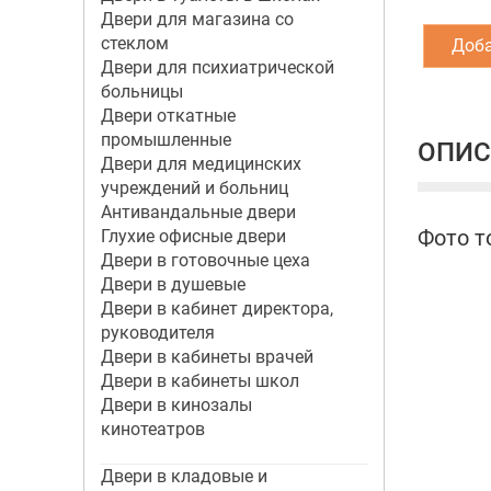
Двери для магазина со
стеклом
Доба
Двери для психиатрической
больницы
Двери откатные
промышленные
ОПИС
Двери для медицинских
учреждений и больниц
Антивандальные двери
Фото т
Глухие офисные двери
Двери в готовочные цеха
Двери в душевые
Двери в кабинет директора,
руководителя
Двери в кабинеты врачей
Двери в кабинеты школ
Двери в кинозалы
кинотеатров
Двери в кладовые и