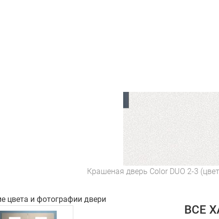
Крашеная дверь Color DUO 2-3 (цве
ие цвета и фотографии двери
ВСЕ 