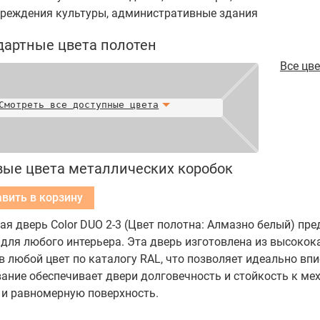
чреждения культуры, административные здания
дартные цвета полотен
Все цв
Смотреть все доступные цвета
вые цвета металлических коробок
Добавить в корзину
я дверь Color DUO 2-3 (Цвет полотна: Алмазно белый) пре
 для любого интерьера. Эта дверь изготовлена из высоко
 любой цвет по каталогу RAL, что позволяет идеально впи
ание обеспечивает двери долговечность и стойкость к ме
 и равномерную поверхность.