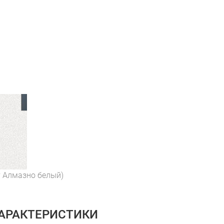
т Алмазно белый)
ХАРАКТЕРИСТИКИ