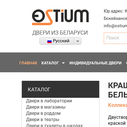
Юр.адрес:
Бокейханов
info@ostium
Поиск
Русский
ГЛАВНАЯ
КАТАЛОГ
ИНДИВИДУАЛЬНЫЕ ДВЕРИ
КРАШ
КАТАЛОГ
БЕЛ
Двери в лаборатории
Коллекц
Двери в магазины
Двери в роддом
Двуство
Двери в театры
краской 
Двери в туалеты в школах