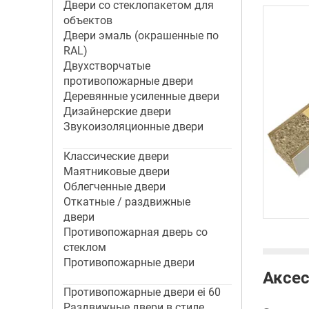
Двери со стеклопакетом для
объектов
Двери эмаль (окрашенные по
RAL)
Двухстворчатые
противопожарные двери
Деревянные усиленные двери
Дизайнерские двери
Звукоизоляционные двери
Классические двери
Маятниковые двери
Облегченные двери
Откатные / раздвижные
двери
Противопожарная дверь со
стеклом
Противопожарные двери
Аксес
Противопожарные двери ei 60
Раздвижные двери в стиле