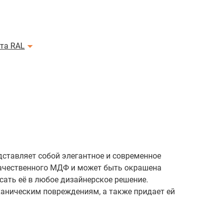
ета RAL
дставляет собой элегантное и современное
качественного МДФ и может быть окрашена
сать её в любое дизайнерское решение.
ханическим повреждениям, а также придает ей