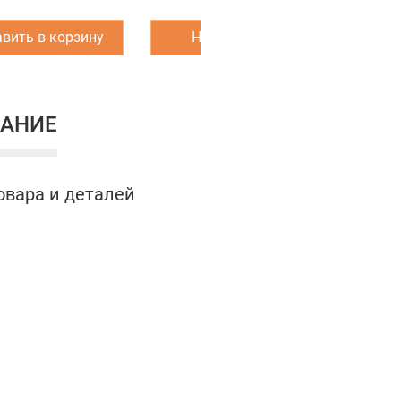
вить в корзину
Написать нам
З
АНИЕ
овара и деталей