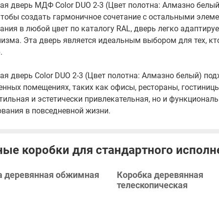
ая дверь МДФ Color DUO 2-3 (Цвет полотна: Алмазно белы
 чтобы создать гармоничное сочетание с остальными элем
ния в любой цвет по каталогу RAL, дверь легко адаптируе
изма. Эта дверь является идеальным выбором для тех, кт
.
я дверь Color DUO 2-3 (Цвет полотна: Алмазно белый) по
нных помещениях, таких как офисы, рестораны, гостиницы
тильная и эстетически привлекательная, но и функционал
ования в повседневной жизни.
ые коробки для стандартного исполн
а деревянная обжимная
Коробка деревянная
телескопическая