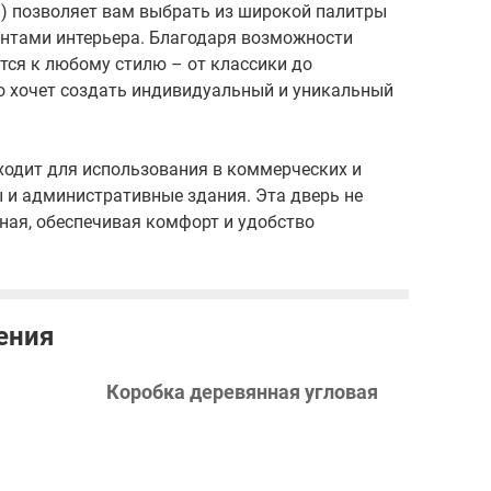
й) позволяет вам выбрать из широкой палитры
ентами интерьера. Благодаря возможности
тся к любому стилю – от классики до
о хочет создать индивидуальный и уникальный
дходит для использования в коммерческих и
 и административные здания. Эта дверь не
ьная, обеспечивая комфорт и удобство
ения
Коробка деревянная угловая